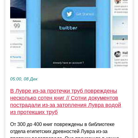
05:00, 08 Дек
В Лувре из-за протечки труб повреждены
несколько сотен книг // Сотни документов
пострадали из-за затопления Лувра водой
из протекших труб
От 300 до 400 книг повреждены в библиотеке
отдела египетских древностей Лувра из-за