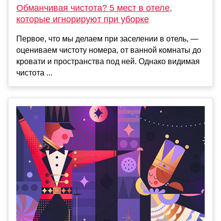
Обманчивая чистота? 5 мест в отеле,
которые игнорируют при уборке
Первое, что мы делаем при заселении в отель, —
оцениваем чистоту номера, от ванной комнаты до
кровати и пространства под ней. Однако видимая
чистота ...