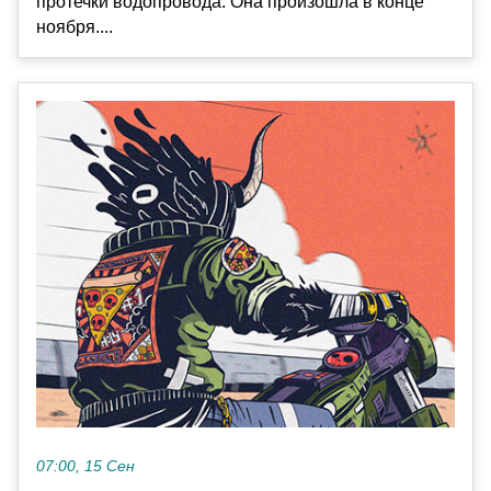
протечки водопровода. Она произошла в конце
ноября....
07:00, 15 Сен