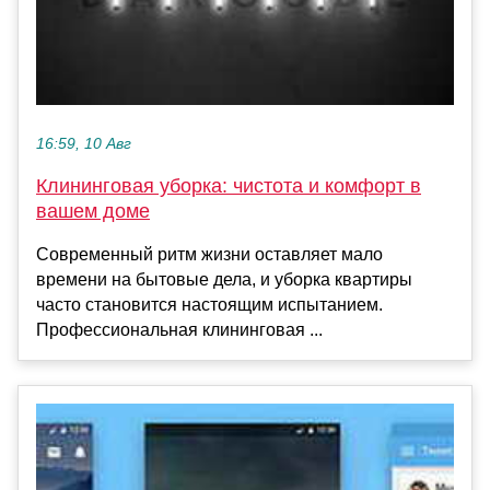
16:59, 10 Авг
Клининговая уборка: чистота и комфорт в
вашем доме
Современный ритм жизни оставляет мало
времени на бытовые дела, и уборка квартиры
часто становится настоящим испытанием.
Профессиональная клининговая ...