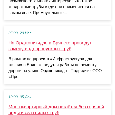
возможностях Многих интересует, что такое
квадратные трубы и где они применяются на
самом деле. Прямоугольные...
05:00, 20 Ноя
На Орджоникидзе в Брянске проведут
замену водопропускных труб
В рамках нацпроекта «Инфраструктура для
жизни» в Брянске ведутся работы по ремонту
дороги на улице Орджоникидзе. Подрядчик ООО
«Про...
10:00, 05 Дек
Многоквартирный дом остаётся без горячей
воды из-за гнилых труб