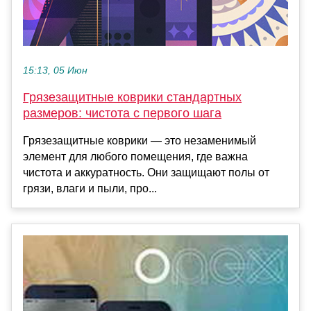
15:13, 05 Июн
Грязезащитные коврики стандартных
размеров: чистота с первого шага
Грязезащитные коврики — это незаменимый
элемент для любого помещения, где важна
чистота и аккуратность. Они защищают полы от
грязи, влаги и пыли, про...