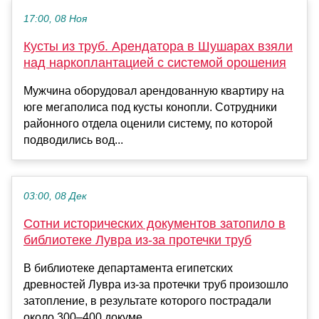
17:00, 08 Ноя
Кусты из труб. Арендатора в Шушарах взяли
над наркоплантацией с системой орошения
Мужчина оборудовал арендованную квартиру на
юге мегаполиса под кусты конопли. Сотрудники
районного отдела оценили систему, по которой
подводились вод...
03:00, 08 Дек
Сотни исторических документов затопило в
библиотеке Лувра из-за протечки труб
В библиотеке департамента египетских
древностей Лувра из-за протечки труб произошло
затопление, в результате которого пострадали
около 300–400 докуме...