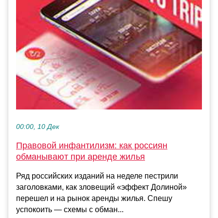
00:00, 10 Дек
Правовой инфантилизм: как россиян
обманывают при аренде жилья
Ряд российских изданий на неделе пестрили
заголовками, как зловещий «эффект Долиной»
перешел и на рынок аренды жилья. Спешу
успокоить — схемы с обман...