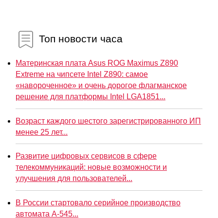
Топ новости часа
Материнская плата Asus ROG Maximus Z890
Extreme на чипсете Intel Z890: самое
«навороченное» и очень дорогое флагманское
решение для платформы Intel LGA1851...
Возраст каждого шестого зарегистрированного ИП
менее 25 лет...
Развитие цифровых сервисов в сфере
телекоммуникаций: новые возможности и
улучшения для пользователей...
В России стартовало серийное производство
автомата А-545...