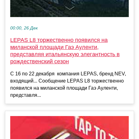
00:00, 26 Дек
LEPAS L8 торжественно появился на
миланской площади Гаэ Ауленти,
представляя итальянскую элегантность в
рождественский сезон
С 16 по 22 декабря компания LEPAS, бренд NEV,
входящий... Сообщение LEPAS L8 торжественно
появился на миланской площади Гаэ Ауленти,
представля...