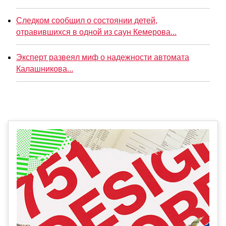
Следком сообщил о состоянии детей,
отравившихся в одной из саун Кемерова...
Эксперт развеял миф о надежности автомата
Калашникова...