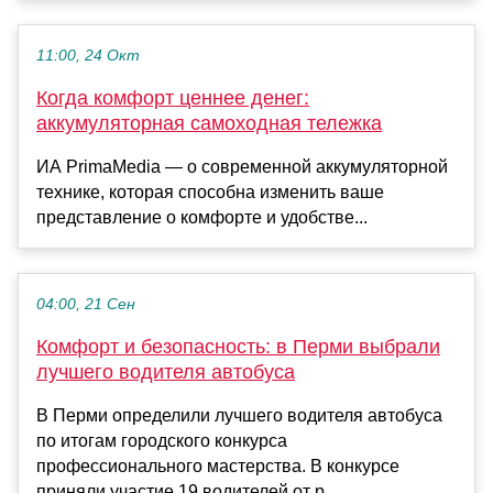
11:00, 24 Окт
Когда комфорт ценнее денег:
аккумуляторная самоходная тележка
ИА PrimaMedia — о современной аккумуляторной
технике, которая способна изменить ваше
представление о комфорте и удобстве...
04:00, 21 Сен
Комфорт и безопасность: в Перми выбрали
лучшего водителя автобуса
В Перми определили лучшего водителя автобуса
по итогам городского конкурса
профессионального мастерства. В конкурсе
приняли участие 19 водителей от р...