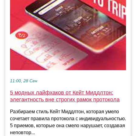
11:00, 28 Сен
5 модных лайфхаков от Кейт Миддлтон:
элегантность вне строгих рамок протокола
Разбираем стиль Кейт Миддлтон, которая умело
сочетает правила протокола с индивидуальностью.
5 приемов, которые она смело нарушает, создавая
неповтор...