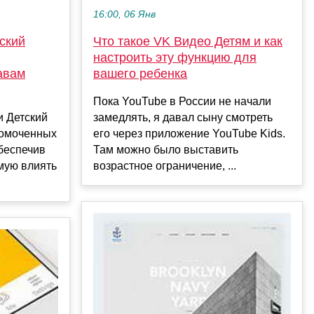
16:00, 06 Янв
Что такое VK Видео Детям и как
ский
настроить эту функцию для
вашего ребенка
авам
Пока YouTube в России не начали
замедлять, я давал сыну смотреть
и Детский
его через приложение YouTube Kids.
номоченных
Там можно было выставить
беспечив
возрастное ограничение, ...
мую влиять