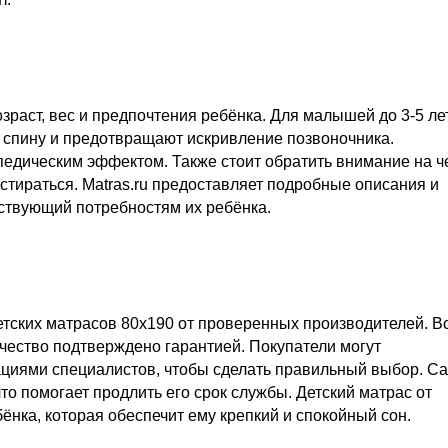
зраст, вес и предпочтения ребёнка. Для малышей до 3-5 ле
 спину и предотвращают искривление позвоночника.
педическим эффектом. Также стоит обратить внимание на ч
стираться. Matras.ru предоставляет подробные описания и
тствующий потребностям их ребёнка.
етских матрасов 80x190 от проверенных производителей. В
чество подтверждено гарантией. Покупатели могут
ациями специалистов, чтобы сделать правильный выбор. Са
то помогает продлить его срок службы. Детский матрас от
бёнка, которая обеспечит ему крепкий и спокойный сон.