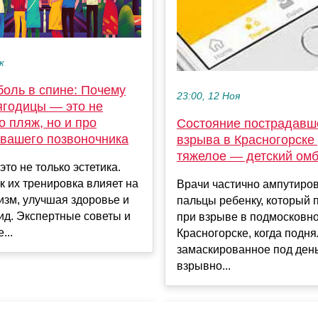
к
боль в спине: Почему
23:00, 12 Ноя
ягодицы — это не
о пляж, но и про
Состояние пострадавш
 вашего позвоночника
взрыва в Красногорске
тяжелое — детский ом
это не только эстетика.
ак их тренировка влияет на
Врачи частично ампутиро
изм, улучшая здоровье и
пальцы ребенку, который 
ид. Экспертные советы и
при взрыве в подмосковн
...
Красногорске, когда подня
замаскированное под ден
взрывно...