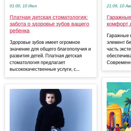
21:09, 10 Ав
01:00, 10 Июл
Гаражные
Платная детская стоматология:
комфорт 
забота о здоровье зубов вашего
ребенка
Гаражные в
элемент бе
Здоровье зубов имеет огромное
часть экст
значение для общего благополучия и
обеспечива
развития детей. Платная детская
Современны
стоматология предлагает
высококачественные услуги, с...