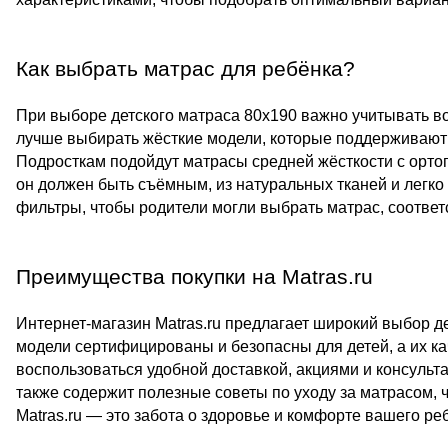
Как выбрать матрас для ребёнка?
При выборе детского матраса 80x190 важно учитывать во
лучше выбирать жёсткие модели, которые поддерживают
Подросткам подойдут матрасы средней жёсткости с орто
он должен быть съёмным, из натуральных тканей и легко 
фильтры, чтобы родители могли выбрать матрас, соотве
Преимущества покупки на Matras.ru
Интернет-магазин Matras.ru предлагает широкий выбор д
модели сертифицированы и безопасны для детей, а их ка
воспользоваться удобной доставкой, акциями и консульт
также содержит полезные советы по уходу за матрасом, ч
Matras.ru — это забота о здоровье и комфорте вашего ре