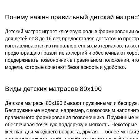
Почему важен правильный детский матрас
Детский матрас играет ключевую роль в формировании ос
для детей от 3 до 16 лет, предоставляя достаточно прос
изготавливаются из гипоаллергенных материалов, таких 
предотвращают развитие аллергий и обеспечивают хоро
поддерживать позвоночник в правильном положении, что 
модели, которые сочетают безопасность и удобство.
Виды детских матрасов 80x190
Детские матрасы 80x190 бывают пружинными и беспружи
Беспружинные модели, например, с кокосовым наполнит
правильного формирования позвоночника. Пружинные ма
обеспечивая точечную поддержку и мягкость. Некоторые
жёсткая для младшего возраста, другая — более мягкая 
характеристиками, чтобы подобрать оптимальный вариан