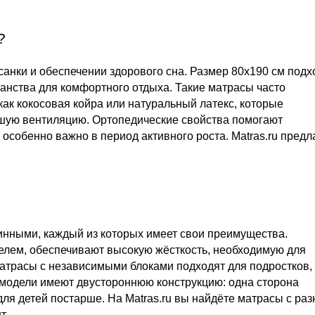
?
анки и обеспечении здорового сна. Размер 80x190 см подх
транства для комфортного отдыха. Такие матрасы часто
как кокосовая койра или натуральный латекс, которые
шую вентиляцию. Ортопедические свойства помогают
особенно важно в период активного роста. Matras.ru предл
нными, каждый из которых имеет свои преимущества.
елем, обеспечивают высокую жёсткость, необходимую для
трасы с независимыми блоками подходят для подростков,
 модели имеют двустороннюю конструкцию: одна сторона
для детей постарше. На Matras.ru вы найдёте матрасы с ра
т.