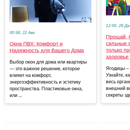
12:00, 28 Де
00:58, 22 Авг
Прощай, 
сильные 
Окна ПВХ: Комфорт и
только пр
Надежность для Вашего Дома
здоровье
Выбор окон для дома или квартиры
Ягодицы – 
— это важное решение, которое
Узнайте, к
влияет на комфорт,
весь орган
энергоэффективность и эстетику
внешний в
пространства. Пластиковые окна,
секреты зде
или ...