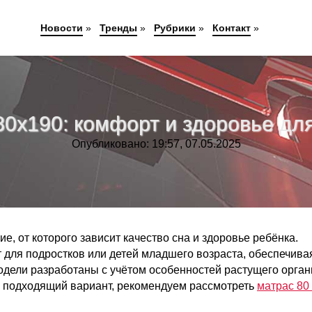
Новости
»
Тренды
»
Рубрики
»
Контакт
»
80x190: комфорт и здоровье дл
Опубликовано: 19:57, 07.05.2025
, от которого зависит качество сна и здоровье ребёнка.
 для подростков или детей младшего возраста, обеспечива
одели разработаны с учётом особенностей растущего орган
и подходящий вариант, рекомендуем рассмотреть
матрас 80