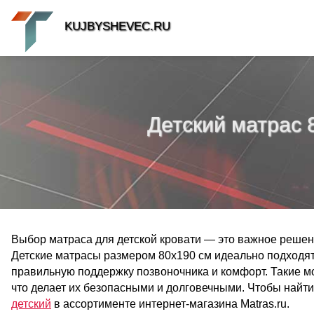
KUJBYSHEVEC.RU
Детский матрас 
Выбор матраса для детской кровати — это важное решение
Детские матрасы размером 80x190 см идеально подходят
правильную поддержку позвоночника и комфорт. Такие м
что делает их безопасными и долговечными. Чтобы найт
детский
в ассортименте интернет-магазина Matras.ru.