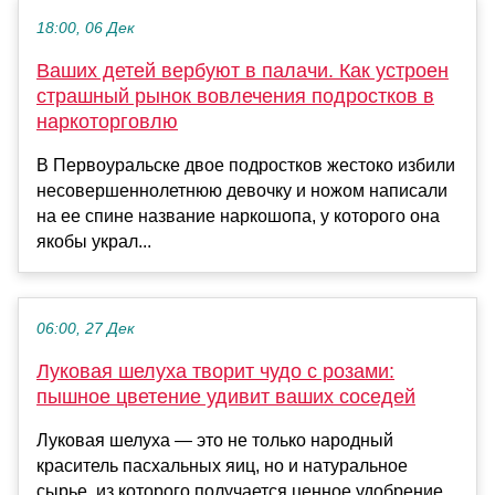
18:00, 06 Дек
Ваших детей вербуют в палачи. Как устроен
страшный рынок вовлечения подростков в
наркоторговлю
В Первоуральске двое подростков жестоко избили
несовершеннолетнюю девочку и ножом написали
на ее спине название наркошопа, у которого она
якобы украл...
06:00, 27 Дек
Луковая шелуха творит чудо с розами:
пышное цветение удивит ваших соседей
Луковая шелуха — это не только народный
краситель пасхальных яиц, но и натуральное
сырье, из которого получается ценное удобрение