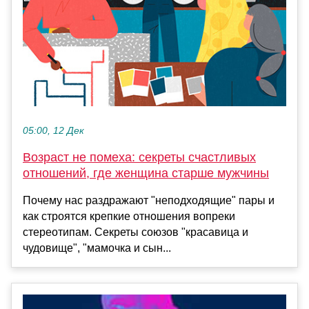
05:00, 12 Дек
Возраст не помеха: секреты счастливых
отношений, где женщина старше мужчины
Почему нас раздражают "неподходящие" пары и
как строятся крепкие отношения вопреки
стереотипам. Секреты союзов "красавица и
чудовище", "мамочка и сын...