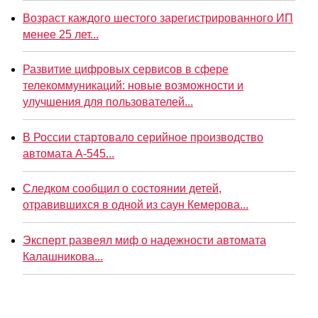
Возраст каждого шестого зарегистрированного ИП
менее 25 лет...
Развитие цифровых сервисов в сфере
телекоммуникаций: новые возможности и
улучшения для пользователей...
В России стартовало серийное производство
автомата А-545...
Следком сообщил о состоянии детей,
отравившихся в одной из саун Кемерова...
Эксперт развеял миф о надежности автомата
Калашникова...