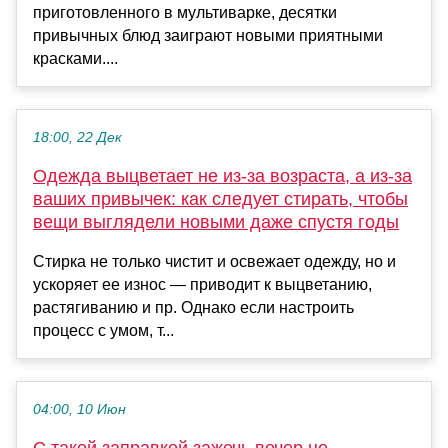
приготовленного в мультиварке, десятки
привычных блюд заиграют новыми приятными
красками....
18:00, 22 Дек
Одежда выцветает не из-за возраста, а из-за
ваших привычек: как следует стирать, чтобы
вещи выглядели новыми даже спустя годы
Стирка не только чистит и освежает одежду, но и
ускоряет ее износ — приводит к выцветанию,
растягиванию и пр. Однако если настроить
процесс с умом, т...
04:00, 10 Июн