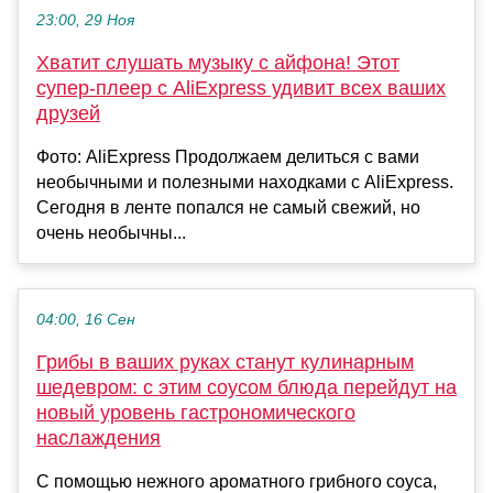
23:00, 29 Ноя
Хватит слушать музыку с айфона! Этот
супер-плеер с AliExpress удивит всех ваших
друзей
Фото: AliExpress Продолжаем делиться с вами
необычными и полезными находками с AliExpress.
Сегодня в ленте попался не самый свежий, но
очень необычны...
04:00, 16 Сен
Грибы в ваших руках станут кулинарным
шедевром: с этим соусом блюда перейдут на
новый уровень гастрономического
наслаждения
С помощью нежного ароматного грибного соуса,