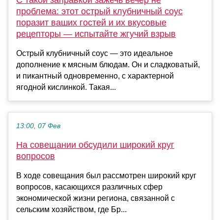
С такой заправкой зажечь вечер не
проблема: этот острый клубничный соус
поразит ваших гостей и их вкусовые
рецепторы — испытайте жгучий взрыв
Острый клубничный соус — это идеальное
дополнение к мясным блюдам. Он и сладковатый,
и пикантный одновременно, с характерной
ягодной кислинкой. Такая...
13:00, 07 Фев
На совещании обсудили широкий круг
вопросов
В ходе совещания был рассмотрен широкий круг
вопросов, касающихся различных сфер
экономической жизни региона, связанной с
сельским хозяйством, где Бр...