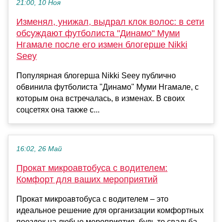
21:00, 10 Ноя
Изменял, унижал, выдрал клок волос: в сети
обсуждают футболиста "Динамо" Муми
Нгамале после его измен блогерше Nikki
Seey
Популярная блогерша Nikki Seey публично
обвинила футболиста "Динамо" Муми Нгамале, с
которым она встречалась, в изменах. В своих
соцсетях она также с...
16:02, 26 Май
Прокат микроавтобуса с водителем:
Комфорт для ваших мероприятий
Прокат микроавтобуса с водителем – это
идеальное решение для организации комфортных
поездок на любые мероприятия, будь то свадьба,