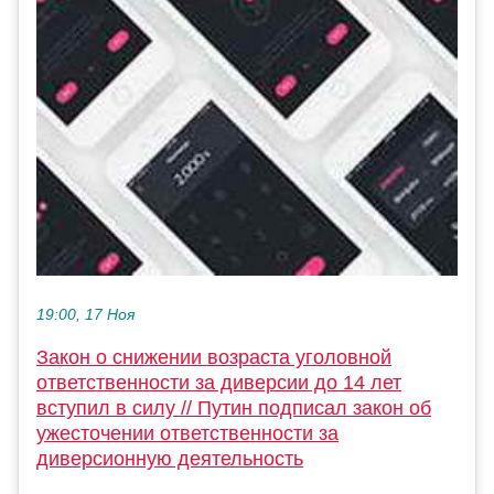
19:00, 17 Ноя
Закон о снижении возраста уголовной
ответственности за диверсии до 14 лет
вступил в силу // Путин подписал закон об
ужесточении ответственности за
диверсионную деятельность