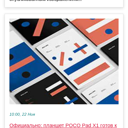
10:00, 22 Ноя
Официально: планшет POCO Pad X1 готов к