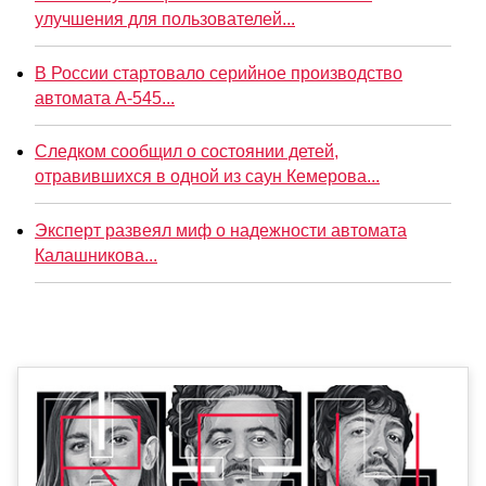
улучшения для пользователей...
В России стартовало серийное производство
автомата А-545...
Следком сообщил о состоянии детей,
отравившихся в одной из саун Кемерова...
Эксперт развеял миф о надежности автомата
Калашникова...