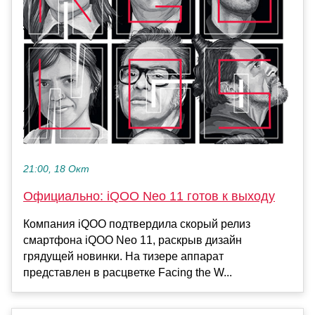
21:00, 18 Окт
Официально: iQOO Neo 11 готов к выходу
Компания iQOO подтвердила скорый релиз
смартфона iQOO Neo 11, раскрыв дизайн
грядущей новинки. На тизере аппарат
представлен в расцветке Facing the W...