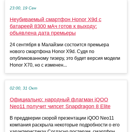
23:00, 19 Сен
Неубиваемый смартфон Honor X9d с
батареей 8300 мАч готов к выходу:
объявлена дата премьеры
24 сентября в Малайзии состоится премьера
нового смартфона Honor X9d. Судя по
опубликованному тизеру, это будет версия модели
Honor X70, но с изменен...
02:00, 31 Окт
Официально: народный флагман iQOO
Neo11 получит чипсет Snapdragon 8 Elite
В преддверии скорой презентации iQOO Neo11
компания раскрыла некоторые подробности о его
характеристиках.Согласно постерам, смартфон