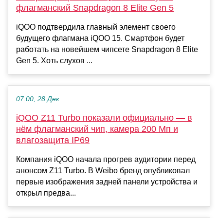
флагманский Snapdragon 8 Elite Gen 5
iQOO подтвердила главный элемент своего
будущего флагмана iQOO 15. Смартфон будет
работать на новейшем чипсете Snapdragon 8 Elite
Gen 5. Хоть слухов ...
07:00, 28 Дек
iQOO Z11 Turbo показали официально — в
нём флагманский чип, камера 200 Мп и
влагозащита IP69
Компания iQOO начала прогрев аудитории перед
анонсом Z11 Turbo. В Weibo бренд опубликовал
первые изображения задней панели устройства и
открыл предва...