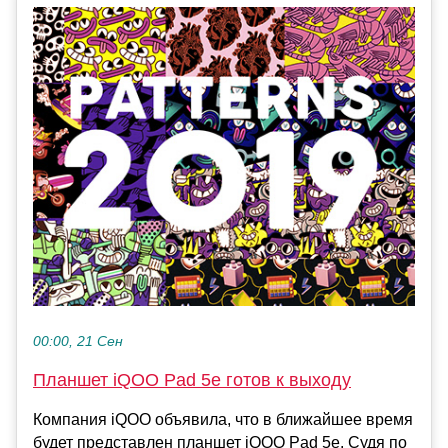
00:00, 21 Сен
Планшет iQOO Pad 5e готов к выходу
Компания iQOO объявила, что в ближайшее время
будет представлен планшет iQOO Pad 5e. Судя по