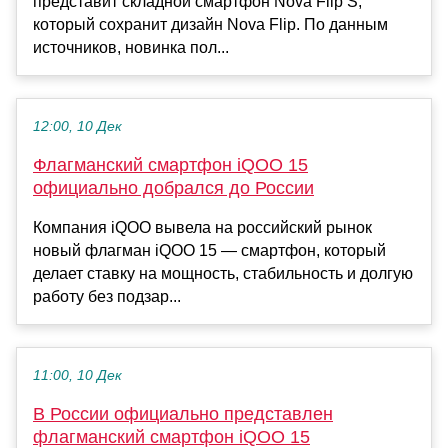
представит складной смартфон Nova Flip S,
который сохранит дизайн Nova Flip. По данным
источников, новинка пол...
12:00, 10 Дек
Флагманский смартфон iQOO 15
официально добрался до России
Компания iQOO вывела на российский рынок
новый флагман iQOO 15 — смартфон, который
делает ставку на мощность, стабильность и долгую
работу без подзар...
11:00, 10 Дек
В России официально представлен
флагманский смартфон iQOO 15