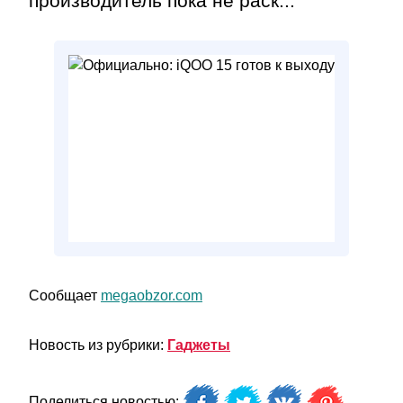
производитель пока не раск...
Сообщает
megaobzor.com
Новость из рубрики:
Гаджеты
Поделиться новостью: