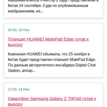
наушники-клипсы FreeClip 2 будут представлены в
Китае 24 сентября. Судя по опубликованным
изображениям, но...
20:00, 19 Ноя
Планшет HUAWEI MatePad Edge готов к
выходу
Компания HUAWEI объявила, что 25 ноября в
Китае будет представлен планшет MatePad Edge.
По данным авторитетного инсайдера Digital Chat
Station, аппар...
17:00, 14 Ноя
Смартфон Samsung Galaxy Z TriFold готов к
выходу