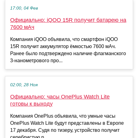
17:00, 04 Фев
Официально: iQOO 15R получит батарею на
7600 мАч
Компания iQOO объявила, что смартфон iQOO
15R получит аккумулятор ёмкостью 7600 мАч.
Ранее было подтверждено наличие флагманского
3-нанометрового про...
02:00, 28 Ноя
Официально: часы OnePlus Watch Lite
готовы к выходу
Компания OnePlus объявила, что умные часы
OnePlus Watch Lite будут представлены в Европе
17 декабря. Судя по тизеру, устройство получит
серебристую р...