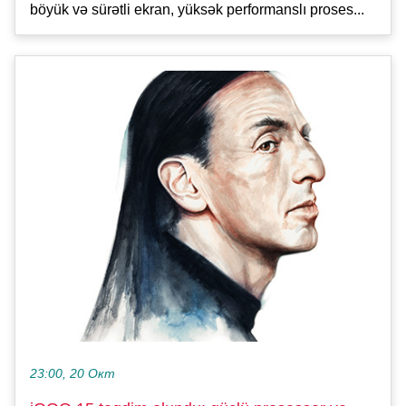
böyük və sürətli ekran, yüksək performanslı proses...
23:00, 20 Окт