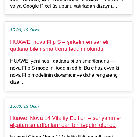
və ya Google Pixel üslubunu xatırladan dizaynı,...
15:00, 19 Окт
HUAWEI nova Flip S – şirkətin ən sərfəli
qatlana bilən smartfonu təqdim olundu
HUAWEI yeni nəsil qatlana bilən smartfonunu —
nova Flip S modelini təqdim edib. Bu cihaz əvvəlki
nova Flip modelinin davamıdır və daha rəngarəng
diza...
15:00, 19 Окт
Huawei Nova 14 Vitality Edition – seriyanın ən
əlçatan smartfonlarından biri təqdim olundu