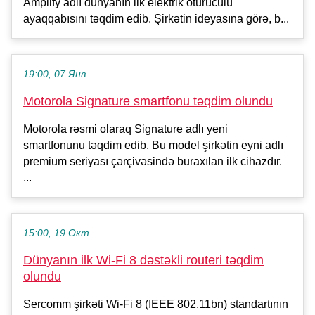
Amplify adlı dünyanın ilk elektrik ötürücülü
ayaqqabısını təqdim edib. Şirkətin ideyasına görə, b...
19:00, 07 Янв
Motorola Signature smartfonu təqdim olundu
Motorola rəsmi olaraq Signature adlı yeni
smartfonunu təqdim edib. Bu model şirkətin eyni adlı
premium seriyası çərçivəsində buraxılan ilk cihazdır.
...
15:00, 19 Окт
Dünyanın ilk Wi-Fi 8 dəstəkli routeri təqdim
olundu
Sercomm şirkəti Wi-Fi 8 (IEEE 802.11bn) standartının