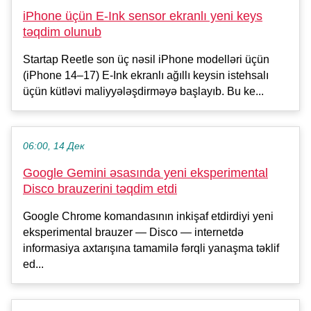
iPhone üçün E-Ink sensor ekranlı yeni keys
təqdim olunub
Startap Reetle son üç nəsil iPhone modelləri üçün
(iPhone 14–17) E-Ink ekranlı ağıllı keysin istehsalı
üçün kütləvi maliyyələşdirməyə başlayıb. Bu ke...
06:00, 14 Дек
Google Gemini əsasında yeni eksperimental
Disco brauzerini təqdim etdi
Google Chrome komandasının inkişaf etdirdiyi yeni
eksperimental brauzer — Disco — internetdə
informasiya axtarışına tamamilə fərqli yanaşma təklif
ed...