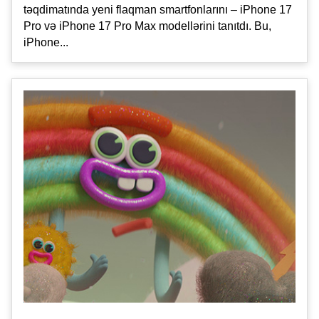
təqdimatında yeni flaqman smartfonlarını – iPhone 17
Pro və iPhone 17 Pro Max modellərini tanıtdı. Bu,
iPhone...