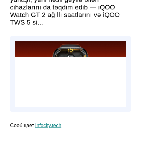
cihazlarını da təqdim edib — iQOO
Watch GT 2 ağıllı saatlarını və iQOO
TWS 5 si...
Сообщает
infocity.tech