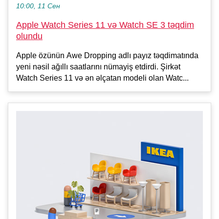
10:00, 11 Сен
Apple Watch Series 11 və Watch SE 3 təqdim
olundu
Apple özünün Awe Dropping adlı payız təqdimatında
yeni nəsil ağıllı saatlarını nümayiş etdirdi. Şirkət
Watch Series 11 və ən əlçatan modeli olan Watc...