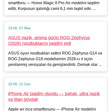
smartfonu — Honor Magic 8 Pro Air modelini təqdim
edib. Korpusun qalınlığı cəmi 6,1 mm təşkil edir. ...
19:00, 07 Янв
ASUS nazik, amma güclü ROG Zephyrus
(2026) noutbuklarını təqdim etdi
ASUS oyun noutbukları xəttini ROG Zephyrus G14 və
ROG Zephyrus G16 modellərinin 2026-cı il üçün
yenilənmiş versiyaları ilə genişləndirib. Demək olar ...
10:00, 11 Сен
iPhone Air təqdim olundu — bahalı, ultra nazik
və titan gövdəli
Apple ən incə smartfonunu — iPhone Air modelini