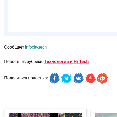
Сообщает
infocity.tech
Новость из рубрики:
Технологии и Hi-Tech
Поделиться новостью: