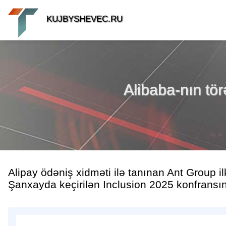
KUJBYSHEVEC.RU
Alibaba-nın tör
Alipay ödəniş xidməti ilə tanınan Ant Group 
Şanxayda keçirilən Inclusion 2025 konfransı