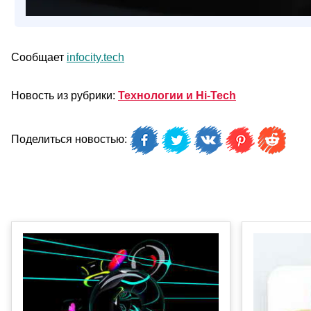
Сообщает
infocity.tech
Новость из рубрики:
Технологии и Hi-Tech
Поделиться новостью: