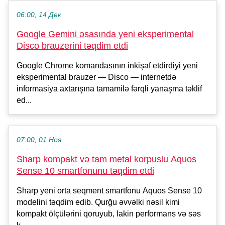
06:00, 14 Дек
Google Gemini əsasında yeni eksperimental
Disco brauzerini təqdim etdi
Google Chrome komandasının inkişaf etdirdiyi yeni
eksperimental brauzer — Disco — internetdə
informasiya axtarışına tamamilə fərqli yanaşma təklif
ed...
07:00, 01 Ноя
Sharp kompakt və tam metal korpuslu Aquos
Sense 10 smartfonunu təqdim etdi
Sharp yeni orta seqment smartfonu Aquos Sense 10
modelini təqdim edib. Qurğu əvvəlki nəsil kimi
kompakt ölçülərini qoruyub, lakin performans və səs