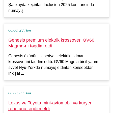
Şanxayda keçirilən Inclusion 2025 konfransında
nümayiş ...
00:00, 23 Ноя
Genesis premium elektrik krossoveri GV60
Magma-nı təqdim etdi
Genesis özünün ilk seriyalı elektrikli idman
krossoverini təqdim edib. GV60 Magma bir il yarım
əvvəl Nyu-Yorkda nümayiş etdirilən konseptdən
inkişaf ...
00:00, 03 Ноя
Lexus və Toyota mini-avtomobil və kuryer
robotunu təqdim etdi