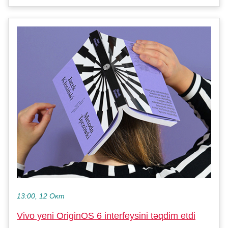
13:00, 12 Окт
Vivo yeni OriginOS 6 interfeysini təqdim etdi