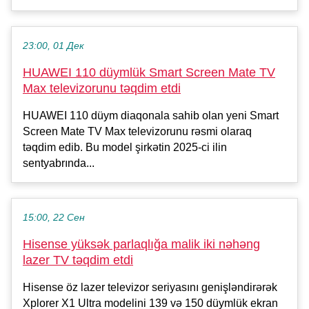
23:00, 01 Дек
HUAWEI 110 düymlük Smart Screen Mate TV
Max televizorunu təqdim etdi
HUAWEI 110 düym diaqonala sahib olan yeni Smart
Screen Mate TV Max televizorunu rəsmi olaraq
təqdim edib. Bu model şirkətin 2025-ci ilin
sentyabrında...
15:00, 22 Сен
Hisense yüksək parlaqlığa malik iki nəhəng
lazer TV təqdim etdi
Hisense öz lazer televizor seriyasını genişləndirərək
Xplorer X1 Ultra modelini 139 və 150 düymlük ekran