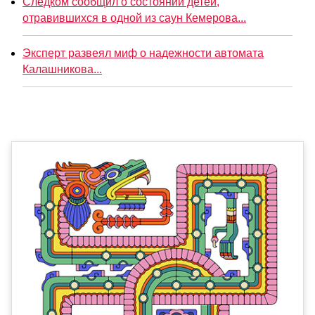
Следком сообщил о состоянии детей,
отравившихся в одной из саун Кемерова...
Эксперт развеял миф о надежности автомата
Калашникова...