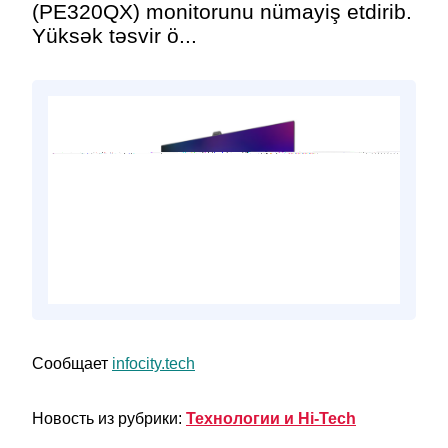
(PE320QX) monitorunu nümayiş etdirib.
Yüksək təsvir ö...
Сообщает
infocity.tech
Новость из рубрики:
Технологии и Hi-Tech