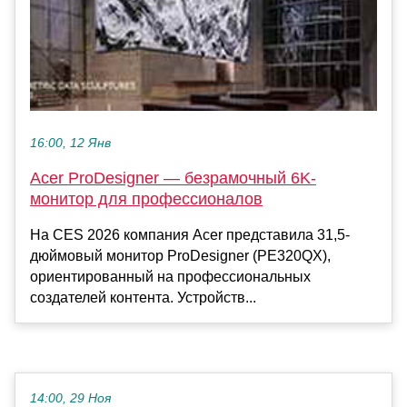
16:00, 12 Янв
Acer ProDesigner — безрамочный 6K-
монитор для профессионалов
На CES 2026 компания Acer представила 31,5-
дюймовый монитор ProDesigner (PE320QX),
ориентированный на профессиональных
создателей контента. Устройств...
14:00, 29 Ноя