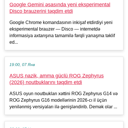
Google Gemini əsasında yeni eksperimental
Disco brauzerini təqdim etdi
Google Chrome komandasının inkişaf etdirdiyi yeni
eksperimental brauzer — Disco — internetdə
informasiya axtarışına tamamilə fərqli yanaşma təklif
ed...
19:00, 07 Янв
ASUS nazik, amma güclü ROG Zephyrus
(2026) noutbuklarını təqdim etdi
ASUS oyun noutbukları xəttini ROG Zephyrus G14 və
ROG Zephyrus G16 modellərinin 2026-cı il üçün
yenilənmiş versiyaları ilə genişləndirib. Demək olar ...