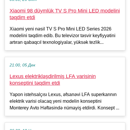
Xiaomi 98 düymlük TV S Pro Mini LED modelini
təqdim etdi
Xiaomi yeni nəsil TV S Pro Mini LED Series 2026
modelini təqdim edib. Bu televizor təsvir keyfiyyətini
artıran qabaqcıl texnologiyalar, yüksək tezlik...
21:00, 05 Дек
Lexus elektrikləşdirilmiş LFA varisinin
konseptini təqdim etdi
Yapon istehsalçısı Lexus, əfsanəvi LFA superkarının
elektrik varisi olacaq yeni modelin konseptini
Monterey Avto Həftəsində nümayiş etdirdi. Konsept ...