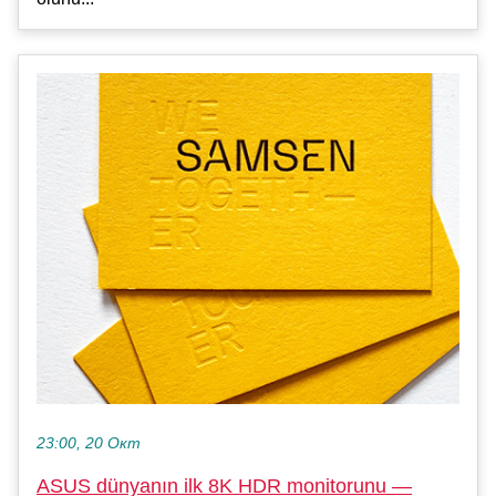
23:00, 20 Окт
ASUS dünyanın ilk 8K HDR monitorunu —