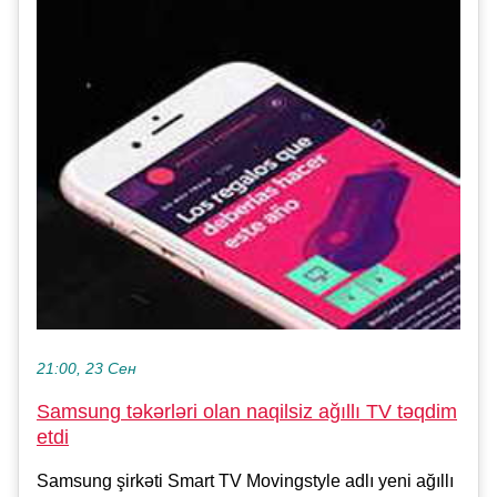
21:00, 23 Сен
Samsung təkərləri olan naqilsiz ağıllı TV təqdim
etdi
Samsung şirkəti Smart TV Movingstyle adlı yeni ağıllı