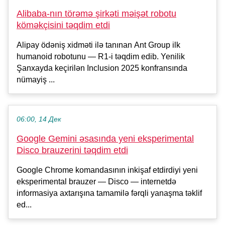
Alibaba-nın törəmə şirkəti məişət robotu
köməkçisini təqdim etdi
Alipay ödəniş xidməti ilə tanınan Ant Group ilk
humanoid robotunu — R1-i təqdim edib. Yenilik
Şanxayda keçirilən Inclusion 2025 konfransında
nümayiş ...
06:00, 14 Дек
Google Gemini əsasında yeni eksperimental
Disco brauzerini təqdim etdi
Google Chrome komandasının inkişaf etdirdiyi yeni
eksperimental brauzer — Disco — internetdə
informasiya axtarışına tamamilə fərqli yanaşma təklif
ed...