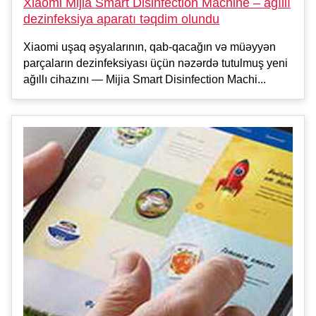
Xiaomi Mijia Smart Disinfection Machine – ağıllı
dezinfeksiya aparatı təqdim olundu
Xiaomi uşaq əşyalarının, qab-qacağın və müəyyən
parçaların dezinfeksiyası üçün nəzərdə tutulmuş yeni
ağıllı cihazını — Mijia Smart Disinfection Machi...