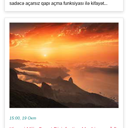
sadəcə açarsız qapı açma funksiyası ilə kifayət...
15:00, 19 Окт