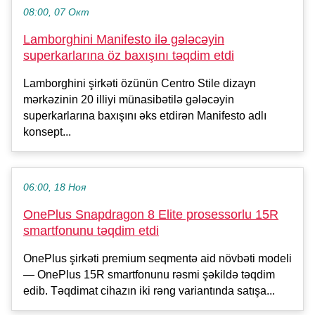
08:00, 07 Окт
Lamborghini Manifesto ilə gələcəyin
superkarlarına öz baxışını təqdim etdi
Lamborghini şirkəti özünün Centro Stile dizayn
mərkəzinin 20 illiyi münasibətilə gələcəyin
superkarlarına baxışını əks etdirən Manifesto adlı
konsept...
06:00, 18 Ноя
OnePlus Snapdragon 8 Elite prosessorlu 15R
smartfonunu təqdim etdi
OnePlus şirkəti premium seqmentə aid növbəti modeli
— OnePlus 15R smartfonunu rəsmi şəkildə təqdim
edib. Təqdimat cihazın iki rəng variantında satışa...