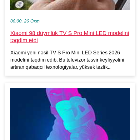
06:00, 26 Окт
Xiaomi 98 düymlük TV S Pro Mini LED modelini
təqdim etdi
Xiaomi yeni nəsil TV S Pro Mini LED Series 2026
modelini təqdim edib. Bu televizor təsvir keyfiyyətini
artıran qabaqcıl texnologiyalar, yüksək tezlik...