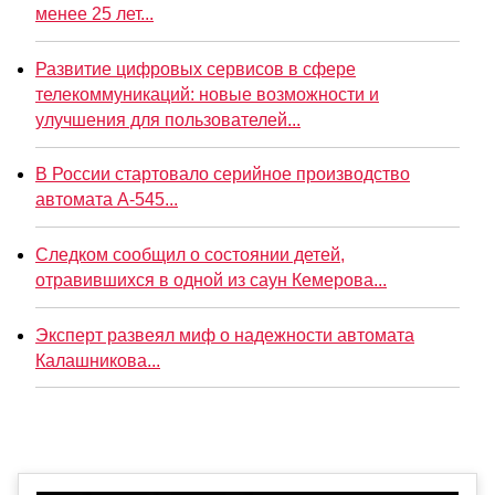
менее 25 лет...
Развитие цифровых сервисов в сфере
телекоммуникаций: новые возможности и
улучшения для пользователей...
В России стартовало серийное производство
автомата А-545...
Следком сообщил о состоянии детей,
отравившихся в одной из саун Кемерова...
Эксперт развеял миф о надежности автомата
Калашникова...