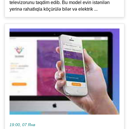
televizorunu təqdim edib. Bu model evin istənilən
yerinə rahatlıqla köçürülə bilər və elektrik ...
19:00, 07 Янв