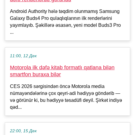
Android Authority hələ təqdim olunmamış Samsung
Galaxy Buds4 Pro qulaqlıqlarının ilk renderlərini
yayımlayıb. Şəkillərə əsasən, yeni model Buds3 Pro
...
11:00, 12 Дек
Motorola ilk dəfə kitab formatlı qatlana bilən
smartfon buraxa bilər
CES 2026 sərgisindən öncə Motorola media
nümayəndələrinə çox qeyri-adi hədiyyə göndərib —
və görünür ki, bu hədiyyə təsadüfi deyil. Şirkət indiyə
qəd...
22:00, 15 Дек