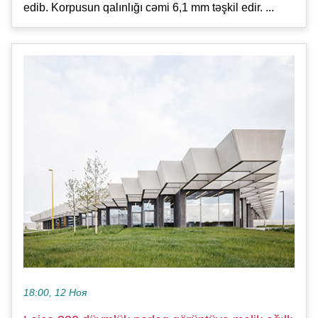
edib. Korpusun qalınlığı cəmi 6,1 mm təşkil edir. ...
18:00, 12 Ноя