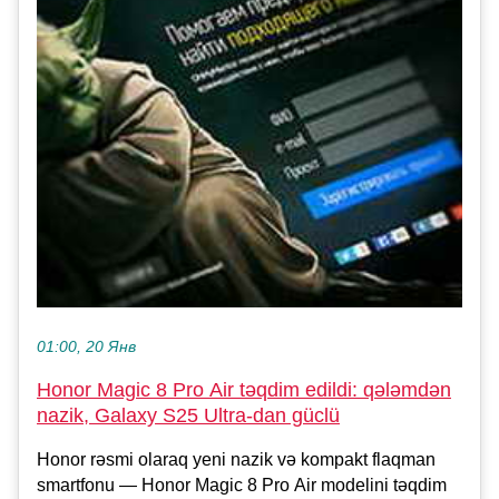
01:00, 20 Янв
Honor Magic 8 Pro Air təqdim edildi: qələmdən
nazik, Galaxy S25 Ultra-dan güclü
Honor rəsmi olaraq yeni nazik və kompakt flaqman
smartfonu — Honor Magic 8 Pro Air modelini təqdim