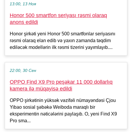
13:00, 13 Ноя
Honor 500 smartfon seriyası rəsmi olaraq
anons edildi
Honor şirkəti yeni Honor 500 smartfonlar seriyasını
rəsmi olaraq elan edib və yaxın zamanda təqdim
ediləcək modellərin ilk rəsmi tizerini yayımlayıb....
22:00, 30 Сен
OPPO Find X9 Pro peşəkar 11 000 dollarlıq
kamera ilə müqayisə edildi
OPPO şirkətinin yüksək vəzifəli nümayəndəsi Çjou
Yibao sosial şəbəkə Weiboda maraqlı bir
eksperimentin nəticələrini paylaşıb. O, yeni Find X9
Pro sma...