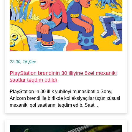
22:00, 15 Дек
PlayStation brendinin 30 illiyinə özəl mexaniki
saatlar təqdim edildi
PlayStation-ın 30 illik yubileyi münasibətilə Sony,
Anicorn brendi ilə birlikdə kolleksiyaçılar üçün xüsusi
mexaniki qol saatlarını təqdim edib. Saat...