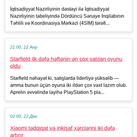
İqtisadiyyat Nazirliyinin dəstəyi ilə İqtisadiyyat
Nazirliyinin tabeliyində Dördüncü Sənaye İnqilabının
Təhlili və Koordinasiya Mərkəzi (4SİM) tərəfi...
21:00, 22 Апр
Starfield ilk dəfə həftənin ən çox satılan oyunu
oldu
Starfield nəhayət ki, satışlarda liderliyə yüksəlib —
amma bunun üçün oyuna iki ildən çox vaxt lazım olub.
Aprelin əvvəlində layihə PlayStation 5 pla...
02:00, 22 Дек
Xiaomi tədqiqat və inkişaf xərclərini iki dəfə
artırır