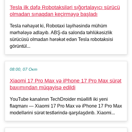
Tesla ilk dəfə Robotaksiləri sığortalayıcı sürücü
olmadan sınaqdan keçirməyə başladı
Tesla nəhayət ki, Robotaxi layihəsində mühüm
mərhələyə adlayıb. ABŞ-da salonda təhlükəsizlik
sürücüsü olmadan hərəkət edən Tesla robotaksisi
görüntül...
08:00, 07 Окт
Xiaomi 17 Pro Max və iPhone 17 Pro Max sürət
baxımından müqayisə edildi
YouTube kanalının TechDroider müəllifi iki yeni
flaqmanı — Xiaomi 17 Pro Max və iPhone 17 Pro Max
modellərini sürət testlərində qarşılaşdırıb. Xiaomi...