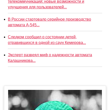
телекоммуникаций: новые возможности и
улучшения для пользователей...
В России стартовало серийное производство
автомата А-545...
Следком сообщил о состоянии детей,
отравившихся в одной из саун Кемерова...
Эксперт развеял миф о надежности автомата
Калашникова...