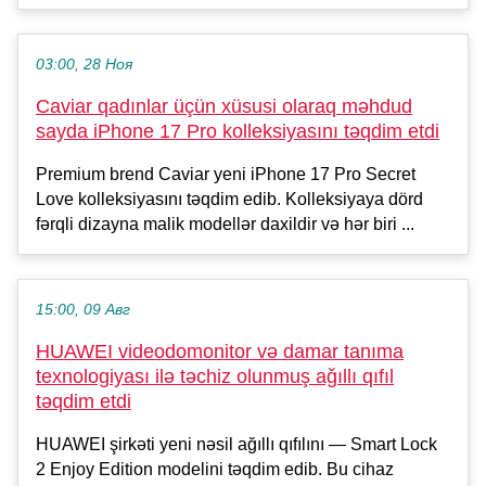
03:00, 28 Ноя
Caviar qadınlar üçün xüsusi olaraq məhdud
sayda iPhone 17 Pro kolleksiyasını təqdim etdi
Premium brend Caviar yeni iPhone 17 Pro Secret
Love kolleksiyasını təqdim edib. Kolleksiyaya dörd
fərqli dizayna malik modellər daxildir və hər biri ...
15:00, 09 Авг
HUAWEI videodomonitor və damar tanıma
texnologiyası ilə təchiz olunmuş ağıllı qıfıl
təqdim etdi
HUAWEI şirkəti yeni nəsil ağıllı qıfılını — Smart Lock
2 Enjoy Edition modelini təqdim edib. Bu cihaz