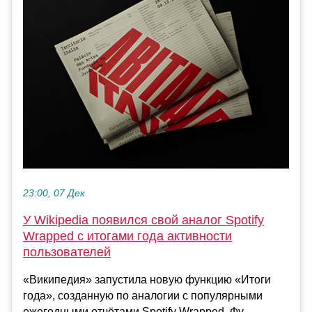
23:00, 07 Дек
У Wikipedia появился свой аналог Spotify
Wrapped с итогами года активности
пользователей
«Википедия» запустила новую функцию «Итоги
года», созданную по аналогии с популярными
ежегодными отчётами Spotify Wrapped. Фу...