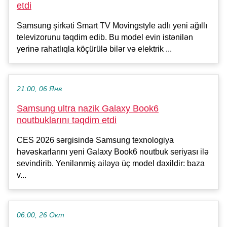
etdi
Samsung şirkəti Smart TV Movingstyle adlı yeni ağıllı
televizorunu təqdim edib. Bu model evin istənilən
yerinə rahatlıqla köçürülə bilər və elektrik ...
21:00, 06 Янв
Samsung ultra nazik Galaxy Book6
noutbuklarını təqdim etdi
CES 2026 sərgisində Samsung texnologiya
həvəskarlarını yeni Galaxy Book6 noutbuk seriyası ilə
sevindirib. Yenilənmiş ailəyə üç model daxildir: baza
v...
06:00, 26 Окт