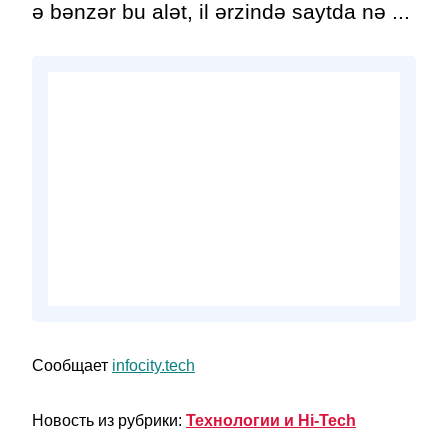
ə bənzər bu alət, il ərzində saytda nə ...
Сообщает
infocity.tech
Новость из рубрики:
Технологии и Hi-Tech