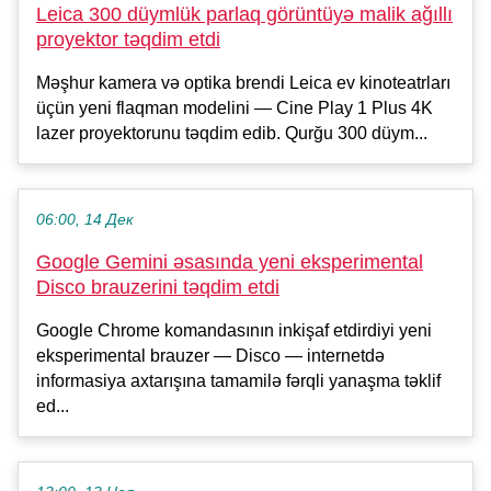
Leica 300 düymlük parlaq görüntüyə malik ağıllı
proyektor təqdim etdi
Məşhur kamera və optika brendi Leica ev kinoteatrları
üçün yeni flaqman modelini — Cine Play 1 Plus 4K
lazer proyektorunu təqdim edib. Qurğu 300 düym...
06:00, 14 Дек
Google Gemini əsasında yeni eksperimental
Disco brauzerini təqdim etdi
Google Chrome komandasının inkişaf etdirdiyi yeni
eksperimental brauzer — Disco — internetdə
informasiya axtarışına tamamilə fərqli yanaşma təklif
ed...