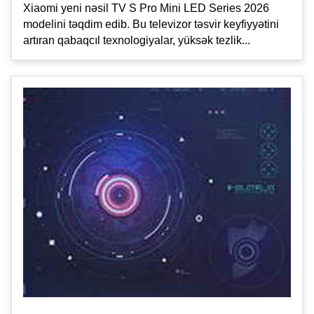
Xiaomi yeni nəsil TV S Pro Mini LED Series 2026
modelini təqdim edib. Bu televizor təsvir keyfiyyətini
artıran qabaqcıl texnologiyalar, yüksək tezlik...