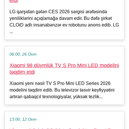
etdi
LG qarşıdan gələn CES 2026 sərgisi ərəfəsində
yeniliklərini açıqlamağa davam edir. Bu dəfə şirkət
CLOiD adlı insanabənzər ev robotunu anons edib. LG
...
06:00, 26 Окт
Xiaomi 98 düymlük TV S Pro Mini LED modelini
təqdim etdi
Xiaomi yeni nəsil TV S Pro Mini LED Series 2026
modelini təqdim edib. Bu televizor təsvir keyfiyyətini
artıran qabaqcıl texnologiyalar, yüksək tezlik...
13:00, 12 Окт