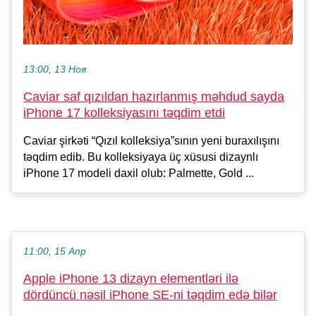
13:00, 13 Ноя
Caviar saf qızıldan hazırlanmış məhdud sayda
iPhone 17 kolleksiyasını təqdim etdi
Caviar şirkəti “Qızıl kolleksiya”sının yeni buraxılışını
təqdim edib. Bu kolleksiyaya üç xüsusi dizaynlı
iPhone 17 modeli daxil olub: Palmette, Gold ...
11:00, 15 Апр
Apple iPhone 13 dizayn elementləri ilə
dördüncü nəsil iPhone SE-ni təqdim edə bilər