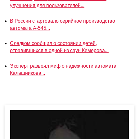
улучшения для пользователей...
В России стартовало серийное производство
автомата А-545...
Следком сообщил о состоянии детей,
отравившихся в одной из саун Кемерова...
Эксперт развеял миф о надежности автомата
Калашникова...