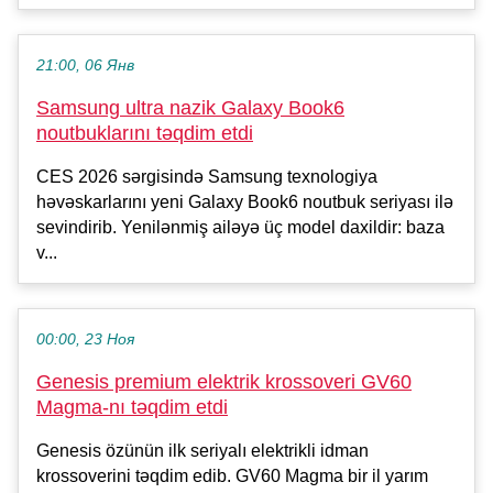
21:00, 06 Янв
Samsung ultra nazik Galaxy Book6
noutbuklarını təqdim etdi
CES 2026 sərgisində Samsung texnologiya
həvəskarlarını yeni Galaxy Book6 noutbuk seriyası ilə
sevindirib. Yenilənmiş ailəyə üç model daxildir: baza
v...
00:00, 23 Ноя
Genesis premium elektrik krossoveri GV60
Magma-nı təqdim etdi
Genesis özünün ilk seriyalı elektrikli idman
krossoverini təqdim edib. GV60 Magma bir il yarım