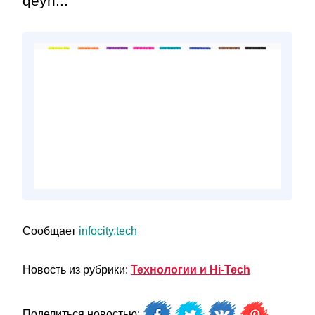
qeyri...
Сообщает
infocity.tech
Новость из рубрики:
Технологии и Hi-Tech
Поделиться новостью: