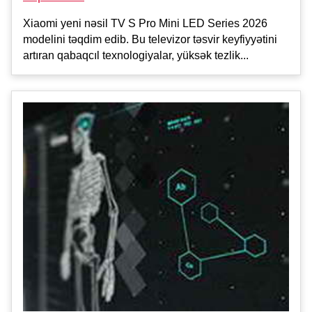
Xiaomi yeni nəsil TV S Pro Mini LED Series 2026
modelini təqdim edib. Bu televizor təsvir keyfiyyətini
artıran qabaqcıl texnologiyalar, yüksək tezlik...