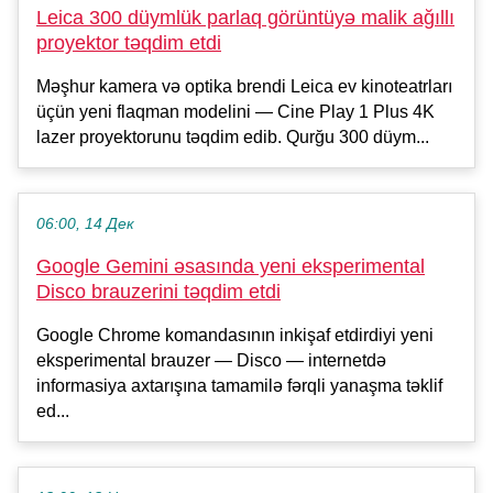
Leica 300 düymlük parlaq görüntüyə malik ağıllı
proyektor təqdim etdi
Məşhur kamera və optika brendi Leica ev kinoteatrları
üçün yeni flaqman modelini — Cine Play 1 Plus 4K
lazer proyektorunu təqdim edib. Qurğu 300 düym...
06:00, 14 Дек
Google Gemini əsasında yeni eksperimental
Disco brauzerini təqdim etdi
Google Chrome komandasının inkişaf etdirdiyi yeni
eksperimental brauzer — Disco — internetdə
informasiya axtarışına tamamilə fərqli yanaşma təklif
ed...