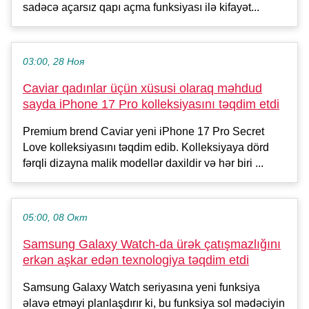
sadəcə açarsız qapı açma funksiyası ilə kifayət...
03:00, 28 Ноя
Caviar qadınlar üçün xüsusi olaraq məhdud
sayda iPhone 17 Pro kolleksiyasını təqdim etdi
Premium brend Caviar yeni iPhone 17 Pro Secret
Love kolleksiyasını təqdim edib. Kolleksiyaya dörd
fərqli dizayna malik modellər daxildir və hər biri ...
05:00, 08 Окт
Samsung Galaxy Watch-da ürək çatışmazlığını
erkən aşkar edən texnologiya təqdim etdi
Samsung Galaxy Watch seriyasına yeni funksiya
əlavə etməyi planlaşdırır ki, bu funksiya sol mədəciyin