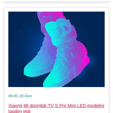
06:00, 26 Окт
Xiaomi 98 düymlük TV S Pro Mini LED modelini
təqdim etdi