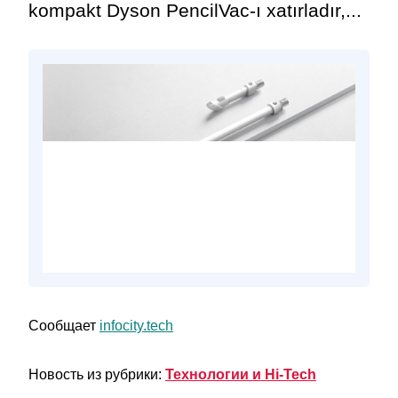
kompakt Dyson PencilVac-ı xatırladır,...
Сообщает
infocity.tech
Новость из рубрики:
Технологии и Hi-Tech