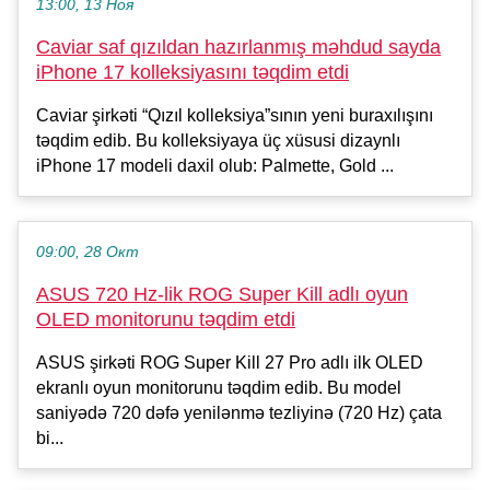
13:00, 13 Ноя
Caviar saf qızıldan hazırlanmış məhdud sayda
iPhone 17 kolleksiyasını təqdim etdi
Caviar şirkəti “Qızıl kolleksiya”sının yeni buraxılışını
təqdim edib. Bu kolleksiyaya üç xüsusi dizaynlı
iPhone 17 modeli daxil olub: Palmette, Gold ...
09:00, 28 Окт
ASUS 720 Hz-lik ROG Super Kill adlı oyun
OLED monitorunu təqdim etdi
ASUS şirkəti ROG Super Kill 27 Pro adlı ilk OLED
ekranlı oyun monitorunu təqdim edib. Bu model
saniyədə 720 dəfə yenilənmə tezliyinə (720 Hz) çata
bi...