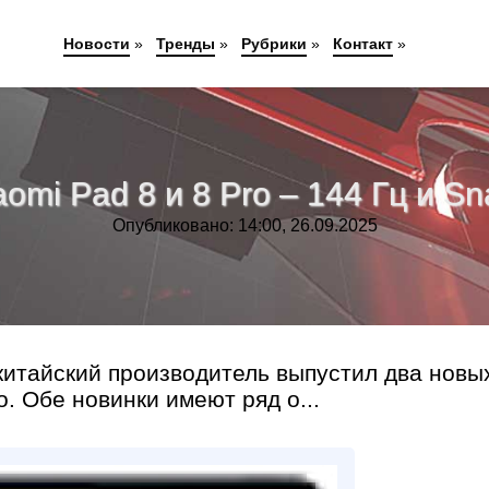
Новости
»
Тренды
»
Рубрики
»
Контакт
»
omi Pad 8 и 8 Pro – 144 Гц и Sn
Опубликовано: 14:00, 26.09.2025
китайский производитель выпустил два новы
o. Обе новинки имеют ряд о...