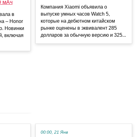
0 мАч
Компания Xiaomi объявила о
выпуске умных часов Watch 5,
вала в
которые на дебютном китайском
на – Honor
рынке оценены в эквивалент 285
ro. Новинки
долларов за обычную версию и 325...
й, включая
00:00, 21 Янв