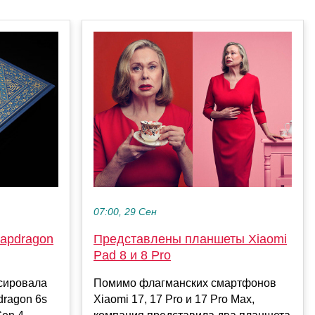
07:00, 29 Сен
apdragon
Представлены планшеты Xiaomi
Pad 8 и 8 Pro
сировала
Помимо флагманских смартфонов
dragon 6s
Xiaomi 17, 17 Pro и 17 Pro Max,