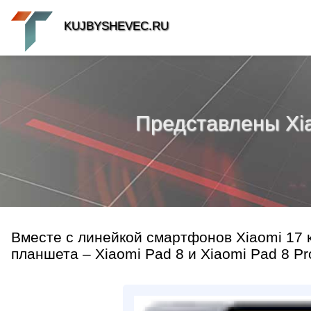
KUJBYSHEVEC.RU
Представлены Xia
Вместе с линейкой смартфонов Xiaomi 17 
планшета – Xiaomi Pad 8 и Xiaomi Pad 8 Pr