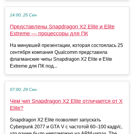
14:00, 25 Сен
Представлены Snapdragon X2 Elite и Elite
Extreme — процессоры для ПК
На минувшей презентации, которая состоялась 25
сентября компания Qualcomm представила
флагманские чипы Snapdragon X2 Elite и Elite
Extreme для ПК под...
07:00, 29 Сен
Чем чип Snapdragon X2 Elite отличается от X
Elite?
Snapdragon X2 Elite позволяет запускать
Cyberpunk 2077 и GTA V с частотой 60–100 кадр/с,
что ранее было невозможно на ARM-чипах. The