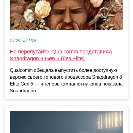
03:00, 27 Ноя
Не перепутайте: Qualcomm представила
Snapdragon 8 Gen 5 (без Elite)
Qualcomm обещала выпустить более доступную
версию своего топового процессора Snapdragon 8
Elite Gen 5 — и теперь компания наконец показала
Snapdragon...