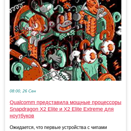
08:00, 26 Сен
Qualcomm представила мощные процессоры
Snapdragon X2 Elite и X2 Elite Extreme для
ноутбуков
Ожидается, что первые устройства с чипами