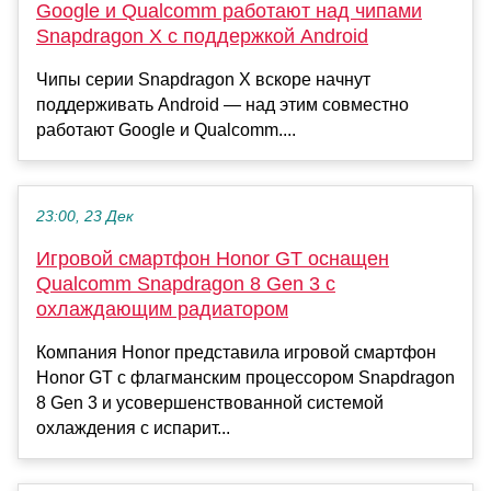
Google и Qualcomm работают над чипами
Snapdragon X с поддержкой Android
Чипы серии Snapdragon X вскоре начнут
поддерживать Android — над этим совместно
работают Google и Qualcomm....
23:00, 23 Дек
Игровой смартфон Honor GT оснащен
Qualcomm Snapdragon 8 Gen 3 с
охлаждающим радиатором
Компания Honor представила игровой смартфон
Honor GT с флагманским процессором Snapdragon
8 Gen 3 и усовершенствованной системой
охлаждения с испарит...