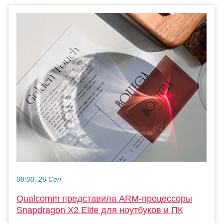
08:00, 26 Сен
Qualcomm представила ARM-процессоры
Snapdragon X2 Elite для ноутбуков и ПК