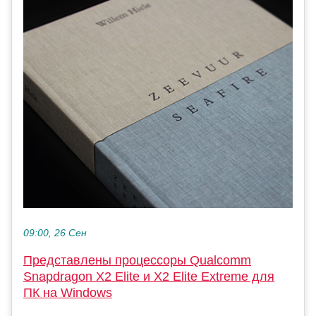
09:00, 26 Сен
Представлены процессоры Qualcomm
Snapdragon X2 Elite и X2 Elite Extreme для
ПК на Windows