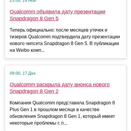
23:00, 19 Ноя
Qualcomm объявила дату презентации
Snapdragon 8 Gen 5
Теперь официально: после месяцев утечек и
тизеров Qualcomm подтвердила дату презентации
нового чипсета Snapdragon 8 Gen 5. В публикации
на Weibo комп...
09:00, 17 Дек
Qualcomm раскрыла дату анонса нового
Snapdragon 8 Gen 2
Компания Qualcomm представила Snapdragon 8
Plus Gen 1 в прошлом месяце в качестве
обновления Snapdragon 8 Gen 1, который имеет
некоторые проблемы с п...