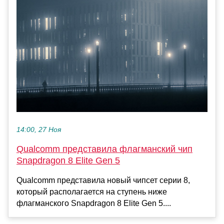
14:00, 27 Ноя
Qualcomm представила флагманский чип
Snapdragon 8 Elite Gen 5
Qualcomm представила новый чипсет серии 8,
который располагается на ступень ниже
флагманского Snapdragon 8 Elite Gen 5....