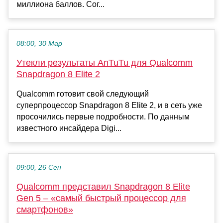
миллиона баллов. Сог...
08:00, 30 Мар
Утекли результаты AnTuTu для Qualcomm
Snapdragon 8 Elite 2
Qualcomm готовит свой следующий
суперпроцессор Snapdragon 8 Elite 2, и в сеть уже
просочились первые подробности. По данным
известного инсайдера Digi...
09:00, 26 Сен
Qualcomm представил Snapdragon 8 Elite
Gen 5 – «самый быстрый процессор для
смартфонов»