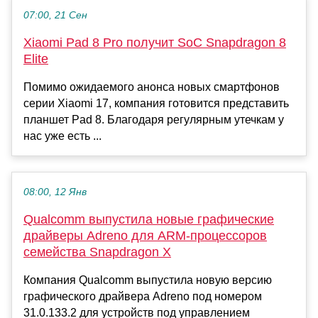
07:00, 21 Сен
Xiaomi Pad 8 Pro получит SoC Snapdragon 8
Elite
Помимо ожидаемого анонса новых смартфонов
серии Xiaomi 17, компания готовится представить
планшет Pad 8. Благодаря регулярным утечкам у
нас уже есть ...
08:00, 12 Янв
Qualcomm выпустила новые графические
драйверы Adreno для ARM-процессоров
семейства Snapdragon X
Компания Qualcomm выпустила новую версию
графического драйвера Adreno под номером
31.0.133.2 для устройств под управлением