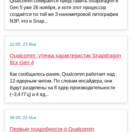
Qualcomm собирается представить Snapdragon 8
Gen 5 уже 26 ноября, и хотя этот процессор
создаётся по той же 3-нанометровой литографии
N3P, что и Snap...
22:00, 23 Янв
Qualcomm: утечка характеристик Snapdragon
8cx Gen 4
Как сообщалось ранее, Qualcomm работает над
12-ядерным чипом. По словам инсайдера, они
будут разделены на 8 ядер производительности
(~3,4 ГГц) и 4 яд...
06:00, 22 Ноя
Первые подробности о Qualcomm