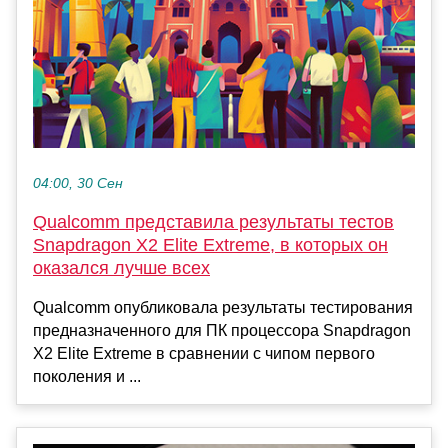
04:00, 30 Сен
Qualcomm представила результаты тестов
Snapdragon X2 Elite Extreme, в которых он
оказался лучше всех
Qualcomm опубликовала результаты тестирования
предназначенного для ПК процессора Snapdragon
X2 Elite Extreme в сравнении с чипом первого
поколения и ...