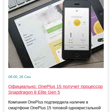
08:00, 26 Сен
Официально: OnePlus 15 получит процессор
Snapdragon 8 Elite Gen 5
Компания OnePlus подтвердила наличие в
смартфоне OnePlus 15 топовой однокристальной