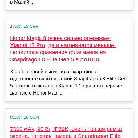
в Малай...
17:00, 29 Сен
Honor Magic 8 очень сильно опережает
Xiaomi 17 Pro, да и нагревается меньше.
Появилось сравнение флагманов на
Snapdragon 8 Elite Gen 5 в AnTuTu
Xiaomi первой выпустила смартфон с
однокристальной системой Snapdragon 8 Elite Gen
5, которым оказался Xiaomi 17, при этом первые
данные о Honor Magi...
01:00, 16 Окт
7000 мАч, 90 Вт, IP69K, очень тонкая рамка
экрана, топовая камера и Snapdragon Elite