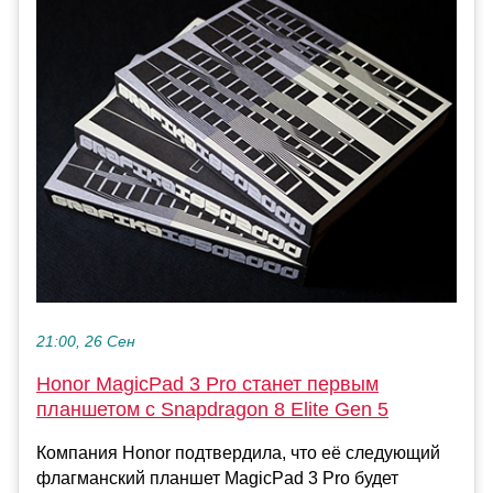
21:00, 26 Сен
Honor MagicPad 3 Pro станет первым
планшетом с Snapdragon 8 Elite Gen 5
Компания Honor подтвердила, что её следующий
флагманский планшет MagicPad 3 Pro будет