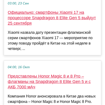
03:00, 23 Сен
Официально: смартфоны Xiaomi 17 на
процессоре Snapdragon 8 Elite Gen 5 выйдут
25 сентября
Xiaomi назвала дату презентации флагманской
серии смартфонов Xiaomi 17 — мероприятие по
этому поводу пройдёт в Китае на этой неделе в
четверг, ...
04:00, 16 Окт
Представлены Honor Magic 8 и 8 Pro –
флагманы на Snapdragon 8 Elite Gen 5 и с
АКБ 7000 мАч
Компания Honor анонсировала в Китае два новых
смартфона – Honor Magic 8 и Honor Magic 8 Pro.