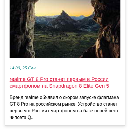
14:00, 25 Сен
realme GT 8 Pro станет первым в России
смартфоном на Snapdragon 8 Elite Gen 5
Бренд realme объявил о скором запуске флагмана
GT 8 Pro на российском рынке. Устройство станет
первым в России смартфоном на базе новейшего
чипсета Q...