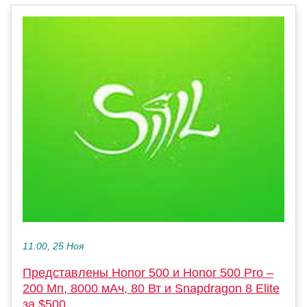
11:00, 25 Ноя
Представлены Honor 500 и Honor 500 Pro –
200 Мп, 8000 мАч, 80 Вт и Snapdragon 8 Elite
за $500