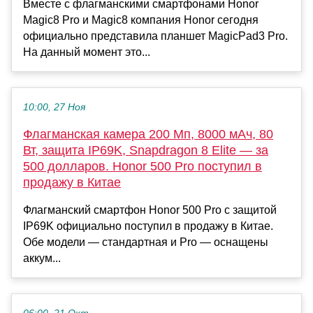
Вместе с флагманскими смартфонами Honor
Magic8 Pro и Magic8 компания Honor сегодня
официально представила планшет MagicPad3 Pro.
На данный момент это...
10:00, 27 Ноя
Флагманская камера 200 Мп, 8000 мАч, 80
Вт, защита IP69K, Snapdragon 8 Elite — за
500 долларов. Honor 500 Pro поступил в
продажу в Китае
Флагманский смартфон Honor 500 Pro с защитой
IP69K официально поступил в продажу в Китае.
Обе модели — стандартная и Pro — оснащены
аккум...