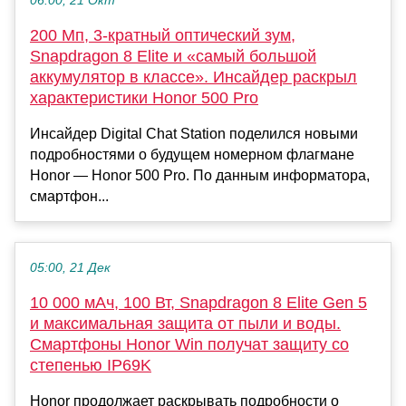
06:00, 21 Окт
200 Мп, 3-кратный оптический зум,
Snapdragon 8 Elite и «самый большой
аккумулятор в классе». Инсайдер раскрыл
характеристики Honor 500 Pro
Инсайдер Digital Chat Station поделился новыми
подробностями о будущем номерном флагмане
Honor — Honor 500 Pro. По данным информатора,
смартфон...
05:00, 21 Дек
10 000 мАч, 100 Вт, Snapdragon 8 Elite Gen 5
и максимальная защита от пыли и воды.
Смартфоны Honor Win получат защиту со
степенью IP69K
Honor продолжает раскрывать подробности о