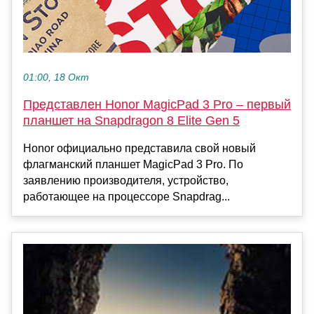
01:00, 18 Окт
Представлен Honor MagicPad 3 Pro – первый
планшет на Snapdragon 8 Elite Gen 5
Honor официально представила свой новый
флагманский планшет MagicPad 3 Pro. По
заявлению производителя, устройство,
работающее на процессоре Snapdrag...