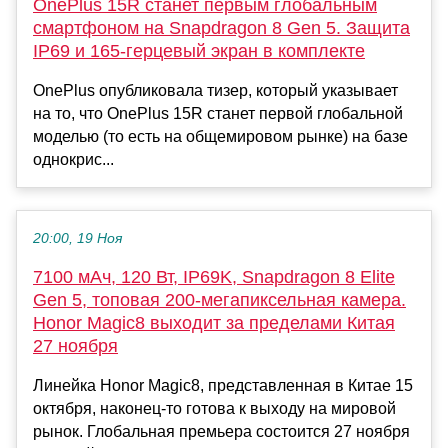
OnePlus 15R станет первым глобальным
смартфоном на Snapdragon 8 Gen 5. Защита
IP69 и 165-герцевый экран в комплекте
OnePlus опубликовала тизер, который указывает
на то, что OnePlus 15R станет первой глобальной
моделью (то есть на общемировом рынке) на базе
однокрис...
20:00, 19 Ноя
7100 мАч, 120 Вт, IP69K, Snapdragon 8 Elite
Gen 5, топовая 200-мегапиксельная камера.
Honor Magic8 выходит за пределами Китая
27 ноября
Линейка Honor Magic8, представленная в Китае 15
октября, наконец-то готова к выходу на мировой
рынок. Глобальная премьера состоится 27 ноября