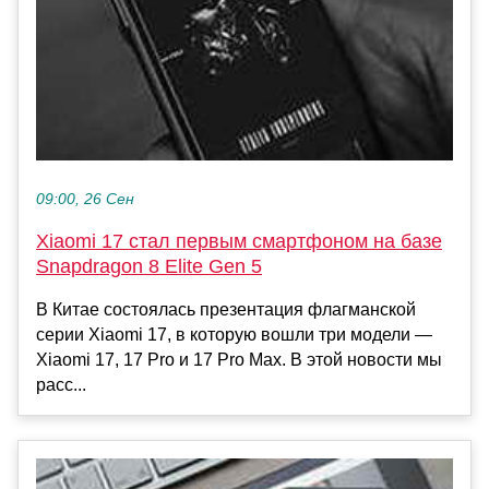
09:00, 26 Сен
Xiaomi 17 стал первым смартфоном на базе
Snapdragon 8 Elite Gen 5
В Китае состоялась презентация флагманской
серии Xiaomi 17, в которую вошли три модели —
Xiaomi 17, 17 Pro и 17 Pro Max. В этой новости мы
расс...