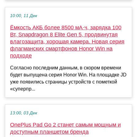
10:00, 11 Дек
Ёмкость АКБ более 8500 мА·ч, зарядка 100
Вт, Snapdragon 8 Elite Gen 5, продвинутая
влагозащита, хорошая камера. Новая серия
флагманских смартфонов Honor Win на
подходе
Согласно последним данным, в скором времени
будет выпущена серия Honor Win. На площадке JD
уже появились страницы устройств с пометкой
«суперпр...
13:00, 03 Дек
OnePlus Pad Go 2 станет самым мощным и
доступным планшетом бренда