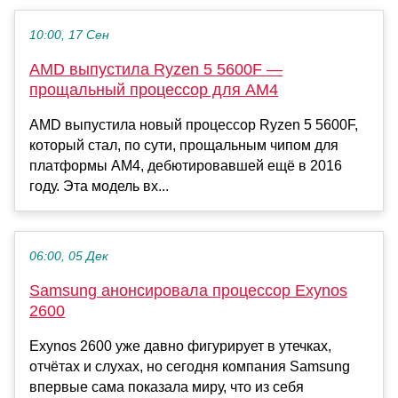
10:00, 17 Сен
AMD выпустила Ryzen 5 5600F —
прощальный процессор для AM4
AMD выпустила новый процессор Ryzen 5 5600F,
который стал, по сути, прощальным чипом для
платформы AM4, дебютировавшей ещё в 2016
году. Эта модель вх...
06:00, 05 Дек
Samsung анонсировала процессор Exynos
2600
Exynos 2600 уже давно фигурирует в утечках,
отчётах и слухах, но сегодня компания Samsung
впервые сама показала миру, что из себя