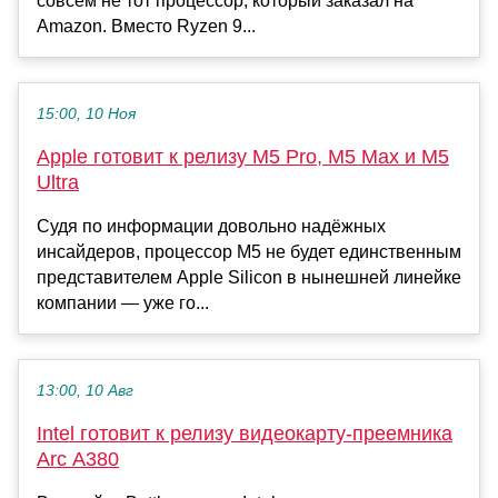
совсем не тот процессор, который заказал на
Amazon. Вместо Ryzen 9...
15:00, 10 Ноя
Apple готовит к релизу M5 Pro, M5 Max и M5
Ultra
Судя по информации довольно надёжных
инсайдеров, процессор M5 не будет единственным
представителем Apple Silicon в нынешней линейке
компании — уже го...
13:00, 10 Авг
Intel готовит к релизу видеокарту-преемника
Arc A380