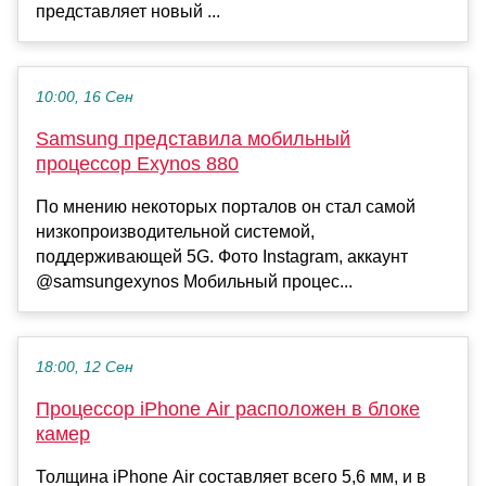
представляет новый ...
10:00, 16 Сен
Samsung представила мобильный
процессор Exynos 880
По мнению некоторых порталов он стал самой
низкопроизводительной системой,
поддерживающей 5G. Фото Instagram, аккаунт
@samsungexynos Мобильный процес...
18:00, 12 Сен
Процессор iPhone Air расположен в блоке
камер
Толщина iPhone Air составляет всего 5,6 мм, и в