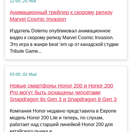
12:00, 25 Ноя
Анимационный трейлер к скорому релизу
Marvel Cosmic Invasion
Издатель Dotemu опубликовал анимационное
видео к скорому релизу Marvel Cosmic Invasion.
Это игра в жанре beat ’em up от канадской студии
Tribute Game...
03:00, 02 Май
Новые смартфоны Honor 200 и Honor 200
Pro могут быть оснащены чипсетами
Snapdragon 8s Gen 3 и Snapdragon 8 Gen 3
Компания Honor недавно представила в Европе
модель Honor 200 Lite и теперь, по слухам,
работает над старшей линейкой Honor 200 для
китайского рынка и...