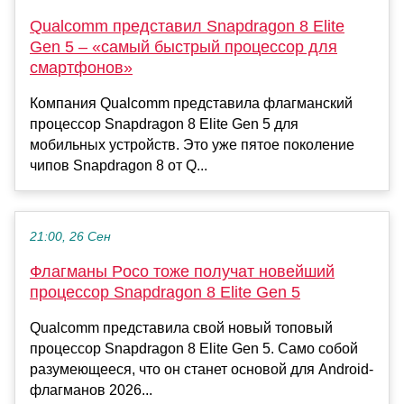
Qualcomm представил Snapdragon 8 Elite
Gen 5 – «самый быстрый процессор для
смартфонов»
Компания Qualcomm представила флагманский
процессор Snapdragon 8 Elite Gen 5 для
мобильных устройств. Это уже пятое поколение
чипов Snapdragon 8 от Q...
21:00, 26 Сен
Флагманы Poco тоже получат новейший
процессор Snapdragon 8 Elite Gen 5
Qualcomm представила свой новый топовый
процессор Snapdragon 8 Elite Gen 5. Само собой
разумеющееся, что он станет основой для Android-
флагманов 2026...