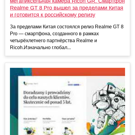
мегапиксельная камера Ricoh GR. Смартфон
Realme GT 8 Pro вышел за пределами Китая
и готовится к российскому релизу
За пределами Китая состоялся релиз Realme GT 8
Pro — смартфона, созданного в рамках
четырёхлетнего партнёрства Realme и
Ricoh.Изначально глобал...