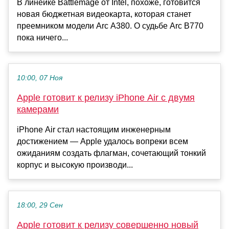
В линейке Battlemage от Intel, похоже, готовится
новая бюджетная видеокарта, которая станет
преемником модели Arc A380. О судьбе Arc B770
пока ничего...
10:00, 07 Ноя
Apple готовит к релизу iPhone Air с двумя
камерами
iPhone Air стал настоящим инженерным
достижением — Apple удалось вопреки всем
ожиданиям создать флагман, сочетающий тонкий
корпус и высокую производи...
18:00, 29 Сен
Apple готовит к релизу совершенно новый