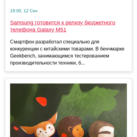
19:00, 12 Сен
Samsung готовится к релизу бюджетного
телефона Galaxy M51
Смартфон разработал специально для
конкуренции с китайскими товарами. В бенчмарке
Geekbench, занимающимся тестированием
производительности техники, б...