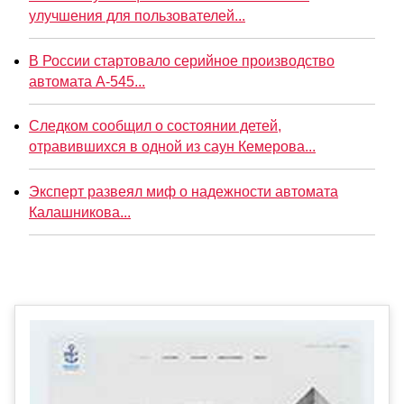
улучшения для пользователей...
В России стартовало серийное производство
автомата А-545...
Следком сообщил о состоянии детей,
отравившихся в одной из саун Кемерова...
Эксперт развеял миф о надежности автомата
Калашникова...