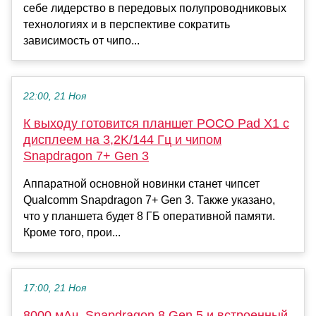
себе лидерство в передовых полупроводниковых
технологиях и в перспективе сократить
зависимость от чипо...
22:00, 21 Ноя
К выходу готовится планшет POCO Pad X1 с
дисплеем на 3,2K/144 Гц и чипом
Snapdragon 7+ Gen 3
Аппаратной основной новинки станет чипсет
Qualcomm Snapdragon 7+ Gen 3. Также указано,
что у планшета будет 8 ГБ оперативной памяти.
Кроме того, прои...
17:00, 21 Ноя
8000 мАч, Snapdragon 8 Gen 5 и встроенный