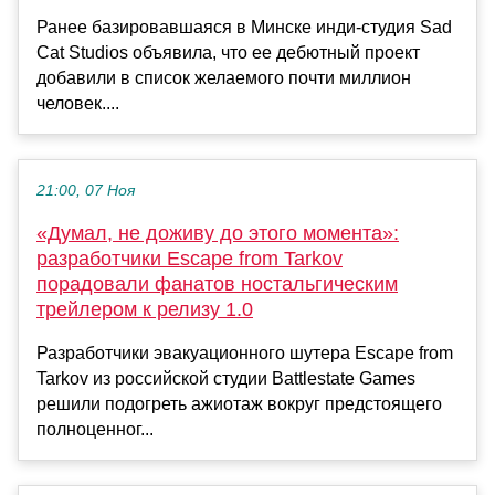
Ранее базировавшаяся в Минске инди-студия Sad
Cat Studios объявила, что ее дебютный проект
добавили в список желаемого почти миллион
человек....
21:00, 07 Ноя
«Думал, не доживу до этого момента»:
разработчики Escape from Tarkov
порадовали фанатов ностальгическим
трейлером к релизу 1.0
Разработчики эвакуационного шутера Escape from
Tarkov из российской студии Battlestate Games
решили подогреть ажиотаж вокруг предстоящего
полноценног...