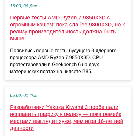
13:00, 06 Дек
Первые тесты AMD Ryzen 7 9850X3D с
огромным кэшем: пока слабее 9800X3D, но к
релизу производительность должна быть
выше
Появились первые тесты будущего 8-ядерного
процессора AMD Ryzen 7 9850X3D. CPU
протестировали в Geekbench 6 на двух
материнских платах на чипсете B85...
05:00, 01 Фев
Разработчики Yakuza Kiwami 3 пообещали
исправить графику к релизу — пока ремейк
местами выглядит хуже, чем игра 16-летней
давности