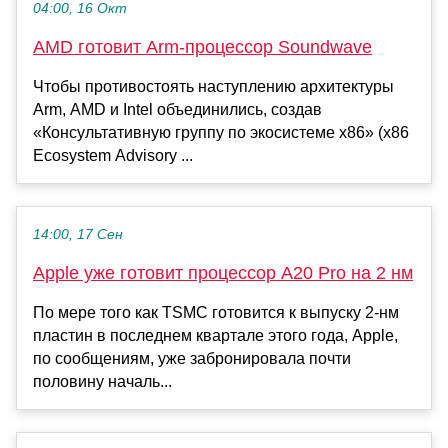
04:00, 16 Окт
AMD готовит Arm-процессор Soundwave
Чтобы противостоять наступлению архитектуры
Arm, AMD и Intel объединились, создав
«Консультативную группу по экосистеме x86» (x86
Ecosystem Advisory ...
14:00, 17 Сен
Apple уже готовит процессор A20 Pro на 2 нм
По мере того как TSMC готовится к выпуску 2-нм
пластин в последнем квартале этого года, Apple,
по сообщениям, уже забронировала почти
половину началь...