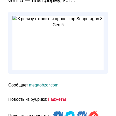
Gen 5 — платформу, кот...
Сообщает
megaobzor.com
Новость из рубрики:
Гаджеты
Поделиться новостью: