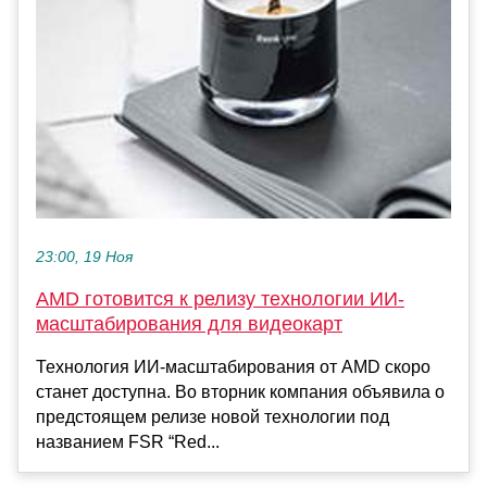
23:00, 19 Ноя
AMD готовится к релизу технологии ИИ-
масштабирования для видеокарт
Технология ИИ-масштабирования от AMD скоро
станет доступна. Во вторник компания объявила о
предстоящем релизе новой технологии под
названием FSR “Red...