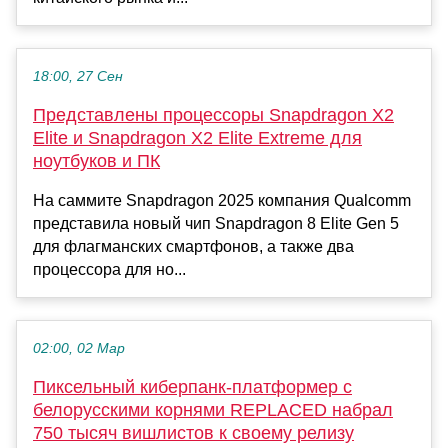
18:00, 27 Сен
Представлены процессоры Snapdragon X2
Elite и Snapdragon X2 Elite Extreme для
ноутбуков и ПК
На саммите Snapdragon 2025 компания Qualcomm
представила новый чип Snapdragon 8 Elite Gen 5
для флагманских смартфонов, а также два
процессора для но...
02:00, 02 Мар
Пиксельный киберпанк-платформер с
белорусскими корнями REPLACED набрал
750 тысяч вишлистов к своему релизу