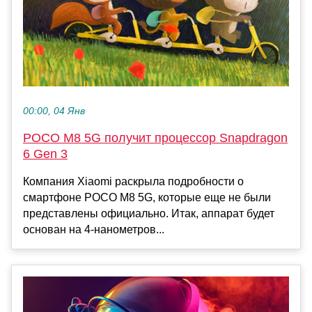
00:00, 04 Янв
POCO M8 5G получит процессор Snapdragon
6 Gen 3
Компания Xiaomi раскрыла подробности о
смартфоне POCO M8 5G, которые еще не были
представлены официально. Итак, аппарат будет
основан на 4-нанометров...