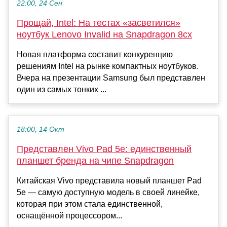
22:00, 24 Сен
Прощай, Intel: На тестах «засветился»
ноутбук Lenovo Invalid на Snapdragon 8cx
Новая платформа составит конкуренцию
решениям Intel на рынке компактных ноутбуков.
Вчера на презентации Samsung был представлен
один из самых тонких ...
18:00, 14 Окт
Представлен Vivo Pad 5e: единственный
планшет бренда на чипе Snapdragon
Китайская Vivo представила новый планшет Pad
5e — самую доступную модель в своей линейке,
которая при этом стала единственной,
оснащённой процессором...