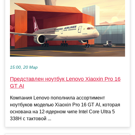
15:00, 20 Мар
Представлен ноутбук Lenovo Xiaoxin Pro 16
GT AI
Компания Lenovo пополнила ассортимент
ноутбуков моделью Xiaoxin Pro 16 GT AI, которая
основана на 12-ядерном чипе Intel Core Ultra 5
338H с тактовой ...