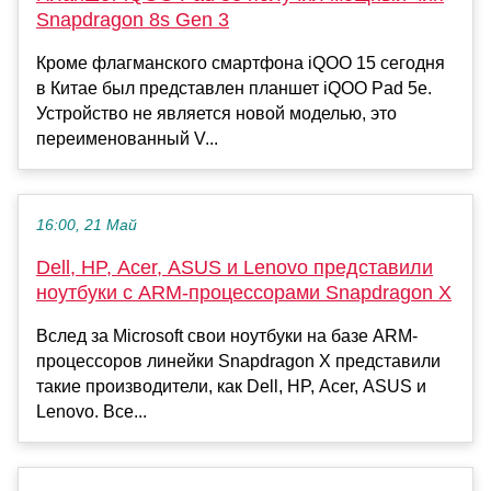
Snapdragon 8s Gen 3
Кроме флагманского смартфона iQOO 15 сегодня
в Китае был представлен планшет iQOO Pad 5e.
Устройство не является новой моделью, это
переименованный V...
16:00, 21 Май
Dell, HP, Acer, ASUS и Lenovo представили
ноутбуки с ARM-процессорами Snapdragon X
Вслед за Microsoft свои ноутбуки на базе ARM-
процессоров линейки Snapdragon X представили
такие производители, как Dell, HP, Acer, ASUS и
Lenovo. Все...