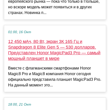
европейского рынка — пока что только в Польше,
но вскоре модель может появиться и в других
странах. Новинка п...
01:00, 16 Окт
12 450 мАч, 80 Вт, экран 3К 165 Гц и
Snapdragon 8 Elite Gen 5 — 530 долларов.
Представлен Honor MagicPad3 Pro — самый
мощный планшет в мире
Вместе с флагманскими смартфонами Honor
Magic8 Pro и Magic8 компания Honor сегодня
официально представила планшет MagicPad3 Pro.
На данный момент это...
18:00, 21 Окт