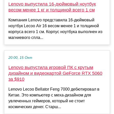
Lenovo выпустила 16-дюймовый ноутбук
весом менее 1 кг и толщиной всего 1 см
Компания Lenovo представила 16-дюймовый
ноутбук Lecoo Air 16 весом менее 1 и толщиной
корпуса всего 1 см. Корпус ноутбука выполнен из
магниевого спла...
20:00, 15 Окт
Lenovo выпустила игровой ПК с крутым
дизайном и видеокартой GeForce RTX 5060
за $910
Lenovo Lecoo Bellator Feng 7000 дебютировал в
Китае. Это компьютер с меха-дизайном для
увлеченных геймеров, который не стоит
космических денег. Старш...