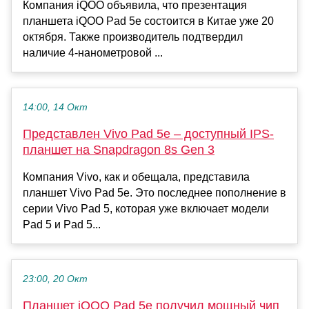
Компания iQOO объявила, что презентация
планшета iQOO Pad 5e состоится в Китае уже 20
октября. Также производитель подтвердил
наличие 4-нанометровой ...
14:00, 14 Окт
Представлен Vivo Pad 5e – доступный IPS-
планшет на Snapdragon 8s Gen 3
Компания Vivo, как и обещала, представила
планшет Vivo Pad 5e. Это последнее пополнение в
серии Vivo Pad 5, которая уже включает модели
Pad 5 и Pad 5...
23:00, 20 Окт
Планшет iQOO Pad 5e получил мощный чип