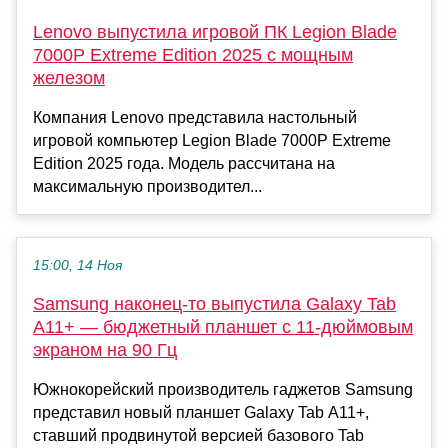
Lenovo выпустила игровой ПК Legion Blade
7000P Extreme Edition 2025 с мощным
железом
Компания Lenovo представила настольный
игровой компьютер Legion Blade 7000P Extreme
Edition 2025 года. Модель рассчитана на
максимальную производител...
15:00, 14 Ноя
Samsung наконец-то выпустила Galaxy Tab
A11+ — бюджетный планшет с 11-дюймовым
экраном на 90 Гц
Южнокорейский производитель гаджетов Samsung
представил новый планшет Galaxy Tab A11+,
ставший продвинутой версией базового Tab