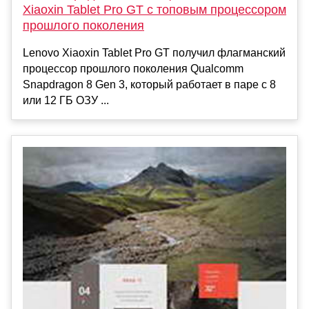
Xiaoxin Tablet Pro GT с топовым процессором
прошлого поколения
Lenovo Xiaoxin Tablet Pro GT получил флагманский
процессор прошлого поколения Qualcomm
Snapdragon 8 Gen 3, который работает в паре с 8
или 12 ГБ ОЗУ ...