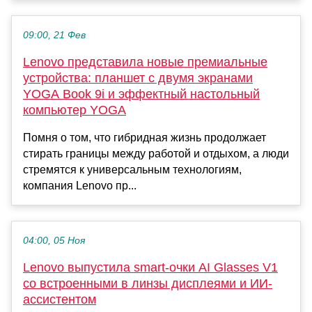
09:00, 21 Фев
Lenovo представила новые премиальные
устройства: планшет с двумя экранами
YOGA Book 9i и эффектный настольный
компьютер YOGA
Помня о том, что гибридная жизнь продолжает
стирать границы между работой и отдыхом, а люди
стремятся к универсальным технологиям,
компания Lenovo пр...
04:00, 05 Ноя
Lenovo выпустила smart-очки AI Glasses V1
со встроенными в линзы дисплеями и ИИ-
ассистентом