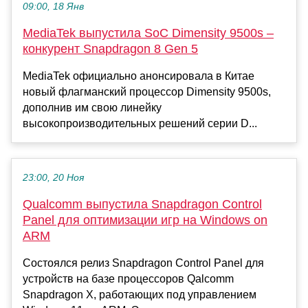
09:00, 18 Янв
MediaTek выпустила SoC Dimensity 9500s –
конкурент Snapdragon 8 Gen 5
MediaTek официально анонсировала в Китае
новый флагманский процессор Dimensity 9500s,
дополнив им свою линейку
высокопроизводительных решений серии D...
23:00, 20 Ноя
Qualcomm выпустила Snapdragon Control
Panel для оптимизации игр на Windows on
ARM
Состоялся релиз Snapdragon Control Panel для
устройств на базе процессоров Qalcomm
Snapdragon X, работающих под управлением