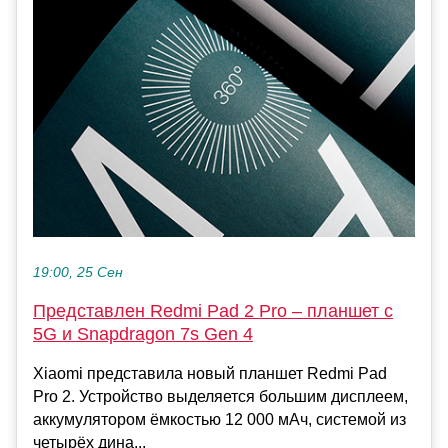
19:00, 25 Сен
Представлен Redmi Pad 2 Pro – планшет с
5G и Snapdragon 7s Gen 4
Xiaomi представила новый планшет Redmi Pad
Pro 2. Устройство выделяется большим дисплеем,
аккумулятором ёмкостью 12 000 мАч, системой из
четырёх дина...