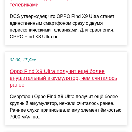
телевиками
DCS утверждает, что OPPO Find X9 Ultra станет
единственным смартфоном сразу с двумя
перископическими телевиками. Для сравнения,
OPPO Find X8 Ultra ос...
02:00, 17 Дек
Oppo Find X9 Ultra получит ещё более
внушительный аккумулятор, чем считалось
ранее
Смартфон Oppo Find X9 Ultra получит ещё более
крупный аккумулятор, нежели считалось ранее.
Раннее слухи приписывали ему элемент ёмкостью
7000 мАч, но...