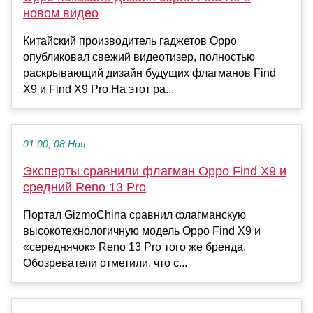
новом видео
Китайский производитель гаджетов Oppo
опубликовал свежий видеотизер, полностью
раскрывающий дизайн будущих флагманов Find
X9 и Find X9 Pro.На этот ра...
01:00, 08 Ноя
Эксперты сравнили флагман Oppo Find X9 и
средний Reno 13 Pro
Портал GizmoChina сравнил флагманскую
высокотехнологичную модель Oppo Find X9 и
«середнячок» Reno 13 Pro того же бренда.
Обозреватели отметили, что с...