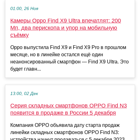
01:00, 26 Ноя
Камеры Oppo Find X9 Ultra впечатлят: 200
Мп, два перископа и упор на мобильную
съёмку
Oppo выпустила Find X9 и Find X9 Pro в прошлом
месяце, но в линейке остался ещё один
неанонсированный смартфон — Find X9 Ultra. Это
будет главн...
13:00, 02 Дек
Серия складных смартфонов OPPO Find N3
появится в продаже в России 5 декабря
Компания OPPO объявила дату старта продаж
линейки складных смартфонов OPPO Find N3:
устройства начнут продаваться с 5 декабря 2023