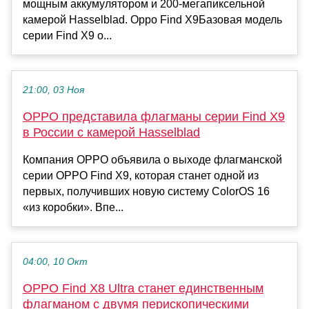
мощным аккумулятором и 200-мегапиксельной
камерой Hasselblad. Oppo Find X9Базовая модель
серии Find X9 о...
21:00, 03 Ноя
OPPO представила флагманы серии Find X9
в России с камерой Hasselblad
Компания OPPO объявила о выходе флагманской
серии OPPO Find X9, которая станет одной из
первых, получивших новую систему ColorOS 16
«из коробки». Впе...
04:00, 10 Окт
OPPO Find X8 Ultra станет единственным
флагманом с двумя перископическими