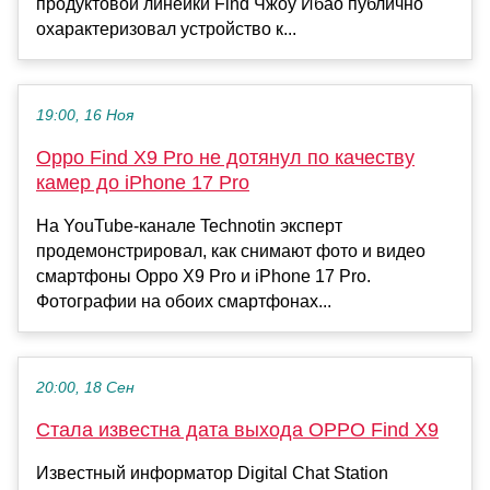
продуктовой линейки Find Чжоу Ибао публично
охарактеризовал устройство к...
19:00, 16 Ноя
Oppo Find X9 Pro не дотянул по качеству
камер до iPhone 17 Pro
На YouTube-канале Technotin эксперт
продемонстрировал, как снимают фото и видео
смартфоны Oppo X9 Pro и iPhone 17 Pro.
Фотографии на обоих смартфонах...
20:00, 18 Сен
Стала известна дата выхода OPPO Find X9
Известный информатор Digital Chat Station