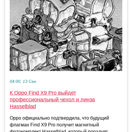
04:00, 13 Сен
К Oppo Find X9 Pro выйдет
профессиональный чехол и линза
Hasselblad
Oppo официально подтвердила, что будущий
флагман Find X9 Pro получит магнитный
фотокомплект Hasselblad, который порадует