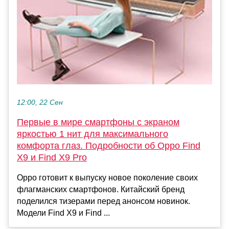
12:00, 22 Сен
Первые в мире смартфоны с экраном
яркостью 1 нит для максимального
комфорта глаз. Подробности об Oppo Find
X9 и Find X9 Pro
Oppo готовит к выпуску новое поколение своих
флагманских смартфонов. Китайский бренд
поделился тизерами перед анонсом новинок.
Модели Find X9 и Find ...