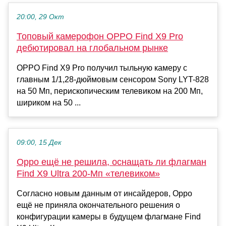
20:00, 29 Окт
Топовый камерофон OPPO Find X9 Pro
дебютировал на глобальном рынке
OPPO Find X9 Pro получил тыльную камеру с
главным 1/1,28-дюймовым сенсором Sony LYT-828
на 50 Мп, перископическим телевиком на 200 Мп,
шириком на 50 ...
09:00, 15 Дек
Oppo ещё не решила, оснащать ли флагман
Find X9 Ultra 200-Мп «телевиком»
Согласно новым данным от инсайдеров, Oppo
ещё не приняла окончательного решения о
конфигурации камеры в будущем флагмане Find