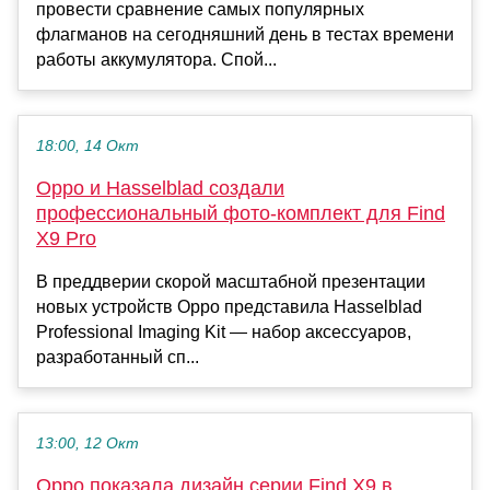
провести сравнение самых популярных
флагманов на сегодняшний день в тестах времени
работы аккумулятора. Спой...
18:00, 14 Окт
Oppo и Hasselblad создали
профессиональный фото-комплект для Find
X9 Pro
В преддверии скорой масштабной презентации
новых устройств Oppo представила Hasselblad
Professional Imaging Kit — набор аксессуаров,
разработанный сп...
13:00, 12 Окт
Oppo показала дизайн серии Find X9 в