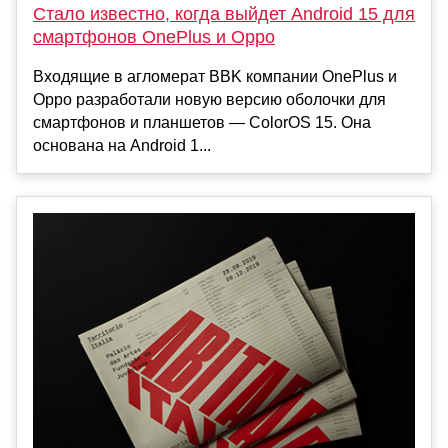
Стало известно, когда выйдет Android 15 для
смартфонов OnePlus и Oppo
Входящие в агломерат BBK компании OnePlus и
Oppo разработали новую версию оболочки для
смартфонов и планшетов — ColorOS 15. Она
основана на Android 1...