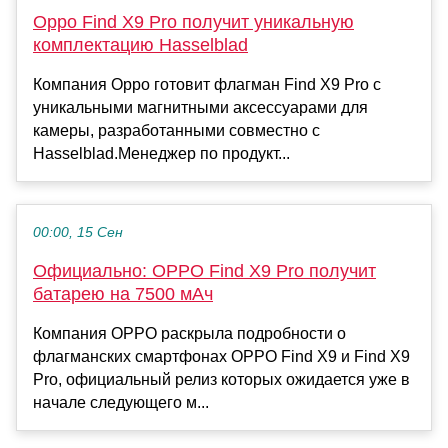
Oppo Find X9 Pro получит уникальную
комплектацию Hasselblad
Компания Oppo готовит флагман Find X9 Pro с
уникальными магнитными аксессуарами для
камеры, разработанными совместно с
Hasselblad.Менеджер по продукт...
00:00, 15 Сен
Официально: OPPO Find X9 Pro получит
батарею на 7500 мАч
Компания OPPO раскрыла подробности о
флагманских смартфонах OPPO Find X9 и Find X9
Pro, официальный релиз которых ожидается уже в
начале следующего м...