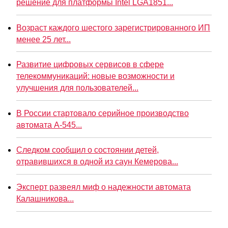
решение для платформы Intel LGA1851...
Возраст каждого шестого зарегистрированного ИП
менее 25 лет...
Развитие цифровых сервисов в сфере
телекоммуникаций: новые возможности и
улучшения для пользователей...
В России стартовало серийное производство
автомата А-545...
Следком сообщил о состоянии детей,
отравившихся в одной из саун Кемерова...
Эксперт развеял миф о надежности автомата
Калашникова...