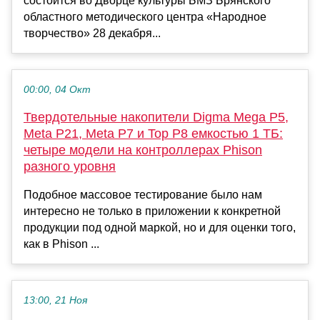
состоится во Дворце культуры БМЗ Брянского
областного методического центра «Народное
творчество» 28 декабря...
00:00, 04 Окт
Твердотельные накопители Digma Mega P5,
Meta P21, Meta P7 и Top P8 емкостью 1 ТБ:
четыре модели на контроллерах Phison
разного уровня
Подобное массовое тестирование было нам
интересно не только в приложении к конкретной
продукции под одной маркой, но и для оценки того,
как в Phison ...
13:00, 21 Ноя