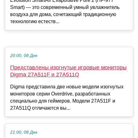
Evolution SmartAir Evaporative Pure 2 (HF-977
Smart) — это современный умный увлажнитель
воздуха для дома, сочетающий традиционную
технологию естеств...
20:00, 08 Дек
Представлены изогнутые игровые мониторы
Digma 27A511F и 27A511Q
Digma представила две новые модели изогнутых
мониторов серии Overdrive, разработанных
специально для геймеров. Модели 27A511F и
27A511Q отличаются вы...
21:00, 08 Дек