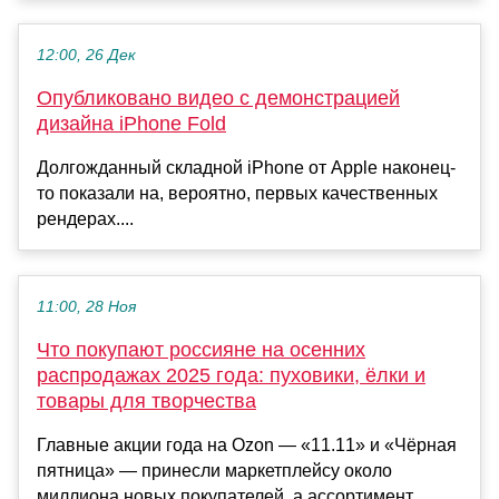
12:00, 26 Дек
Опубликовано видео с демонстрацией
дизайна iPhone Fold
Долгожданный складной iPhone от Apple наконец-
то показали на, вероятно, первых качественных
рендерах....
11:00, 28 Ноя
Что покупают россияне на осенних
распродажах 2025 года: пуховики, ёлки и
товары для творчества
Главные акции года на Ozon — «11.11» и «Чёрная
пятница» — принесли маркетплейсу около
миллиона новых покупателей, а ассортимент