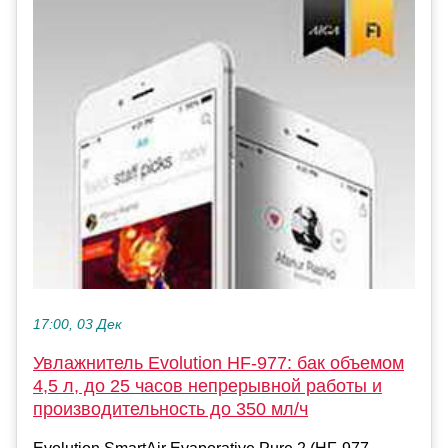
17:00, 03 Дек
Увлажнитель Evolution HF-977: бак объемом
4,5 л, до 25 часов непрерывной работы и
производительность до 350 мл/ч