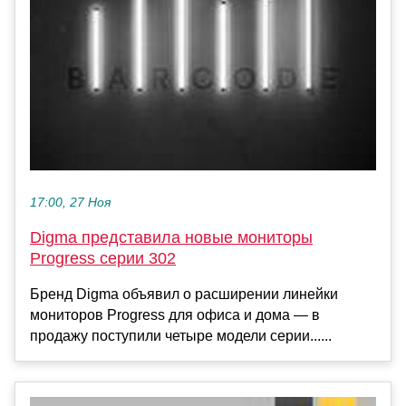
17:00, 27 Ноя
Digma представила новые мониторы
Progress серии 302
Бренд Digma объявил о расширении линейки
мониторов Progress для офиса и дома — в
продажу поступили четыре модели серии......