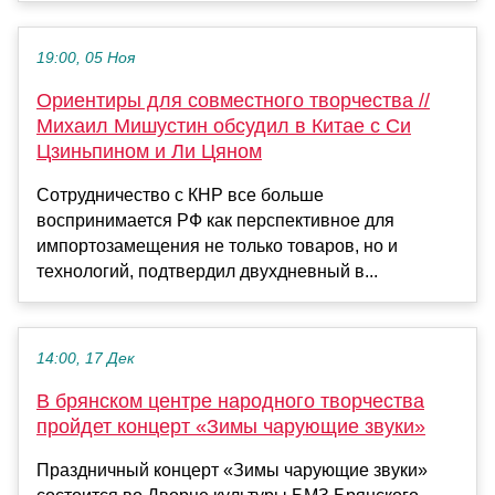
19:00, 05 Ноя
Ориентиры для совместного творчества //
Михаил Мишустин обсудил в Китае с Си
Цзиньпином и Ли Цяном
Сотрудничество с КНР все больше
воспринимается РФ как перспективное для
импортозамещения не только товаров, но и
технологий, подтвердил двухдневный в...
14:00, 17 Дек
В брянском центре народного творчества
пройдет концерт «Зимы чарующие звуки»
Праздничный концерт «Зимы чарующие звуки»