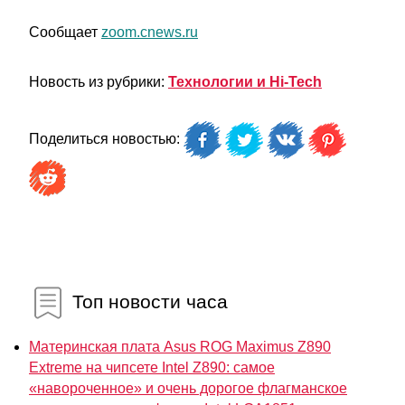
Сообщает
zoom.cnews.ru
Новость из рубрики:
Технологии и Hi-Tech
Поделиться новостью:
Топ новости часа
Материнская плата Asus ROG Maximus Z890
Extreme на чипсете Intel Z890: самое
«навороченное» и очень дорогое флагманское