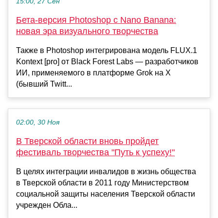
15:00, 27 Сен
Бета-версия Photoshop с Nano Banana:
новая эра визуального творчества
Также в Photoshop интегрирована модель FLUX.1
Kontext [pro] от Black Forest Labs — разработчиков
ИИ, применяемого в платформе Grok на X
(бывший Twitt...
02:00, 30 Ноя
В Тверской области вновь пройдет
фестиваль творчества "Путь к успеху!"
В целях интеграции инвалидов в жизнь общества
в Тверской области в 2011 году Министерством
социальной защиты населения Тверской области
учрежден Обла...