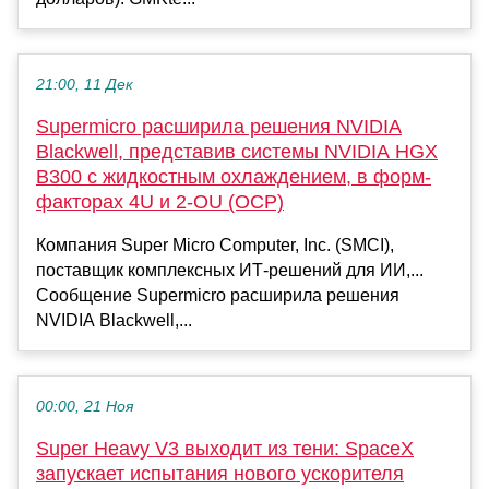
21:00, 11 Дек
Supermicro расширила решения NVIDIA
Blackwell, представив системы NVIDIA HGX
B300 с жидкостным охлаждением, в форм-
факторах 4U и 2-OU (OCP)
Компания Super Micro Computer, Inc. (SMCI),
поставщик комплексных ИТ-решений для ИИ,...
Сообщение Supermicro расширила решения
NVIDIA Blackwell,...
00:00, 21 Ноя
Super Heavy V3 выходит из тени: SpaceX
запускает испытания нового ускорителя