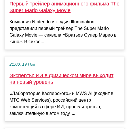
Первый трейлер анимационного фильма The
Super Mario Galaxy Movie
Компания Nintendo и студия Illumination
представили первый трейлер The Super Mario
Galaxy Movie — сиквела «Братьев Супер Марио в
кино». В сикве...
21:00, 19 Ноя
Эксперты: ИИ в физическом мире выходит
на новый уровень
«Лаборатория Касперского» и MWS AI (входит в
МТС Web Services), российский центр
компетенций в сфере ИИ, провели третью,
заключительную в этом году, ...