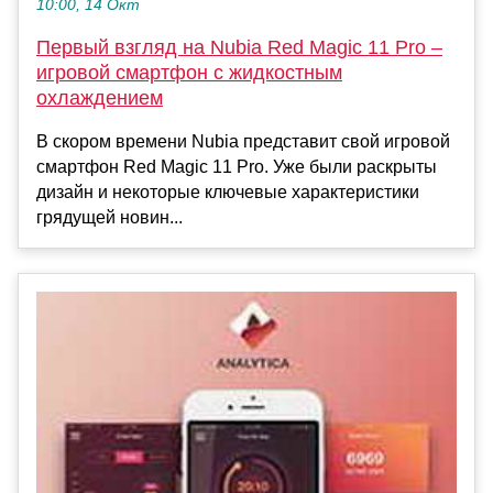
10:00, 14 Окт
Первый взгляд на Nubia Red Magic 11 Pro –
игровой смартфон с жидкостным
охлаждением
В скором времени Nubia представит свой игровой
смартфон Red Magic 11 Pro. Уже были раскрыты
дизайн и некоторые ключевые характеристики
грядущей новин...