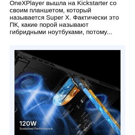
OneXPlayer вышла на Kickstarter со
своим планшетом, который
называется Super X. Фактически это
ПК, какие порой называют
гибридными ноутбуками, потому...