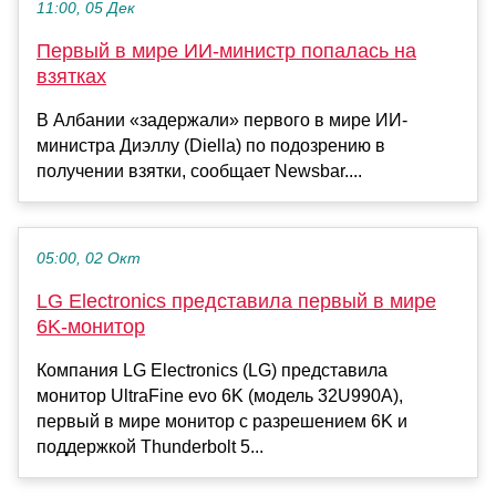
11:00, 05 Дек
Первый в мире ИИ-министр попалась на
взятках
В Албании «задержали» первого в мире ИИ-
министра Диэллу (Diella) по подозрению в
получении взятки, сообщает Newsbar....
05:00, 02 Окт
LG Electronics представила первый в мире
6K-монитор
Компания LG Electronics (LG) представила
монитор UltraFine evo 6K (модель 32U990A),
первый в мире монитор с разрешением 6K и
поддержкой Thunderbolt 5...