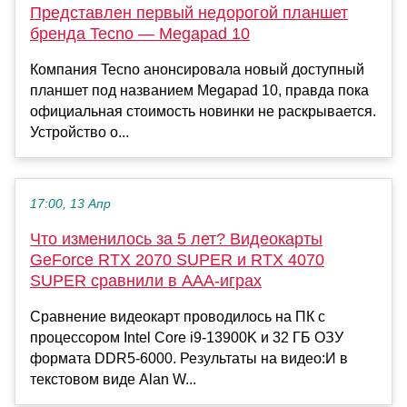
Представлен первый недорогой планшет
бренда Tecno — Megapad 10
Компания Tecno анонсировала новый доступный
планшет под названием Megapad 10, правда пока
официальная стоимость новинки не раскрывается.
Устройство о...
17:00, 13 Апр
Что изменилось за 5 лет? Видеокарты
GeForce RTX 2070 SUPER и RTX 4070
SUPER сравнили в ААА-играх
Сравнение видеокарт проводилось на ПК с
процессором Intel Core i9-13900K и 32 ГБ ОЗУ
формата DDR5-6000. Результаты на видео:И в
текстовом виде Alan W...