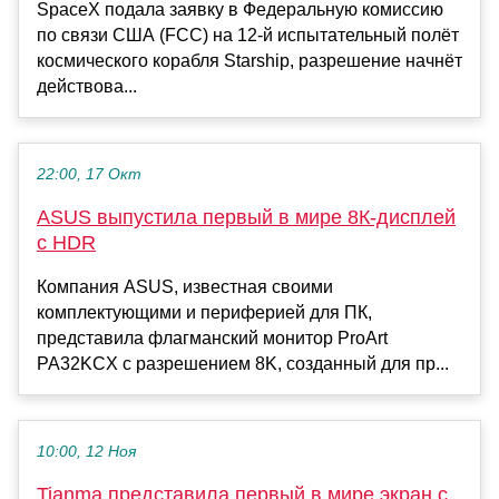
SpaceX подала заявку в Федеральную комиссию
по связи США (FCC) на 12-й испытательный полёт
космического корабля Starship, разрешение начнёт
действова...
22:00, 17 Окт
ASUS выпустила первый в мире 8К-дисплей
с HDR
Компания ASUS, известная своими
комплектующими и периферией для ПК,
представила флагманский монитор ProArt
PA32KCX с разрешением 8K, созданный для пр...
10:00, 12 Ноя
Tianma представила первый в мире экран с