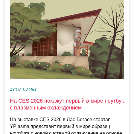
19:00, 03 Янв
На CES 2026 покажут первый в мире ноутбук
с плазменным охлаждением
На выставке CES 2026 в Лас-Вегасе стартап
YPlasma представит первый в мире образец
ноутбука с новой системой охлаждения на основе