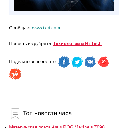
Сообщает
www.ixbt.com
Новость из рубрики:
Технологии и Hi-Tech
Поделиться новостью:
Топ новости часа
Материнская плата Asus ROG Maximus Z890