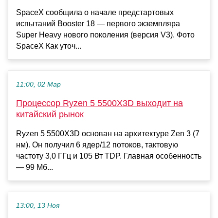
SpaceX сообщила о начале предстартовых
испытаний Booster 18 — первого экземпляра
Super Heavy нового поколения (версия V3). Фото
SpaceX Как уточ...
11:00, 02 Мар
Процессор Ryzen 5 5500X3D выходит на
китайский рынок
Ryzen 5 5500X3D основан на архитектуре Zen 3 (7
нм). Он получил 6 ядер/12 потоков, тактовую
частоту 3,0 ГГц и 105 Вт TDP. Главная особенность
— 99 Мб...
13:00, 13 Ноя