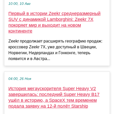
10:00, 10 Авг
Первый в истории Zeekr среднеразмерный
SUV с динамикой Lamborghini: Zeekr 7X
покоряет мир и выходит на новом
континенте
Zeekr продолжает расширять географию продаж:
кроссовер Zeekr 7X, уже доступный в Швеции,
Норвегии, Нидерландах и Гонконге, теперь
появится и в Австра...
04:00, 26 Ноя
История мегаускорителя Super Heavy V2
завершилась: последний Super Heavy B17
ушёл в историю, а SpaceX тем временем
подала заявку на 12-й полёт Starship