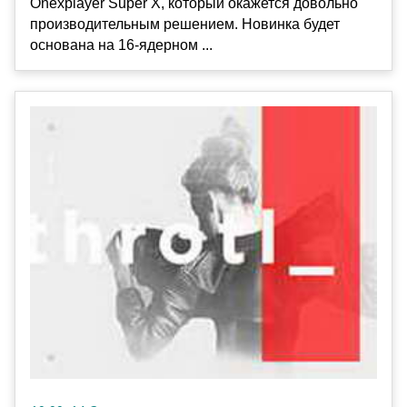
Onexplayer Super X, который окажется довольно
производительным решением. Новинка будет
основана на 16-ядерном ...