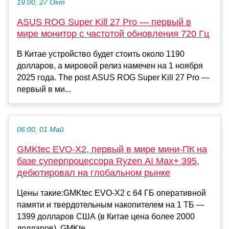
19:00, 27 Окт
ASUS ROG Super Kill 27 Pro — первый в
мире монитор с частотой обновления 720 Гц
В Китае устройство будет стоить около 1190
долларов, а мировой релиз намечен на 1 ноября
2025 года. The post ASUS ROG Super Kill 27 Pro —
первый в ми...
06:00, 01 Май
GMKtec EVO-X2, первый в мире мини-ПК на
базе суперпроцессора Ryzen AI Max+ 395,
дебютировал на глобальном рынке
Цены такие:GMKtec EVO-X2 с 64 ГБ оперативной
памяти и твердотельным накопителем на 1 ТБ —
1399 долларов США (в Китае цена более 2000
долларов). GMKte...