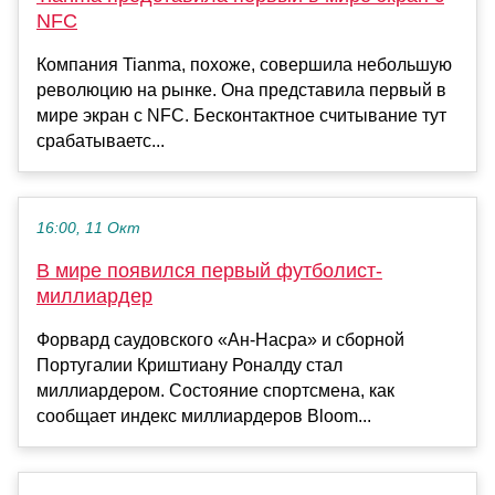
NFC
Компания Tianma, похоже, совершила небольшую
революцию на рынке. Она представила первый в
мире экран с NFC. Бесконтактное считывание тут
срабатываетс...
16:00, 11 Окт
В мире появился первый футболист-
миллиардер
Форвард саудовского «Ан-Насра» и сборной
Португалии Криштиану Роналду стал
миллиардером. Состояние спортсмена, как
сообщает индекс миллиардеров Bloom...