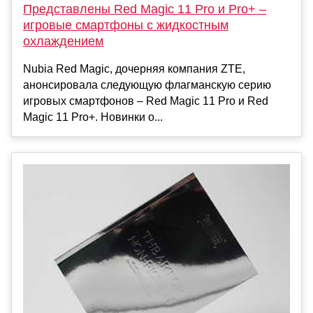
Представлены Red Magic 11 Pro и Pro+ –
игровые смартфоны с жидкостным
охлаждением
Nubia Red Magic, дочерняя компания ZTE,
анонсировала следующую флагманскую серию
игровых смартфонов – Red Magic 11 Pro и Red
Magic 11 Pro+. Новинки о...