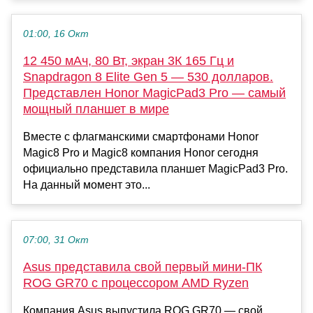
01:00, 16 Окт
12 450 мАч, 80 Вт, экран 3К 165 Гц и
Snapdragon 8 Elite Gen 5 — 530 долларов.
Представлен Honor MagicPad3 Pro — самый
мощный планшет в мире
Вместе с флагманскими смартфонами Honor
Magic8 Pro и Magic8 компания Honor сегодня
официально представила планшет MagicPad3 Pro.
На данный момент это...
07:00, 31 Окт
Asus представила свой первый мини-ПК
ROG GR70 с процессором AMD Ryzen
Компания Asus выпустила ROG GR70 — свой