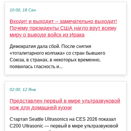
10:00, 18 Сен
Входит и выходит – замечательно выходит!
Почему президенты США нагло врут всему
миру о выводе войск из Ирака
Демократия дала сбой. После снятия
«тоталитарного колпака» со стран бывшего
Союза, в странах, в некоторых временно,
появилась гласность и...
02:00, 12 Янв
Представлен первый в мире ультразвуковой
нож для домашней кухни
Стартап Seattle Ultrasonics на CES 2026 показал
C200 Ultrasonic — первый в мире ультразвуковой