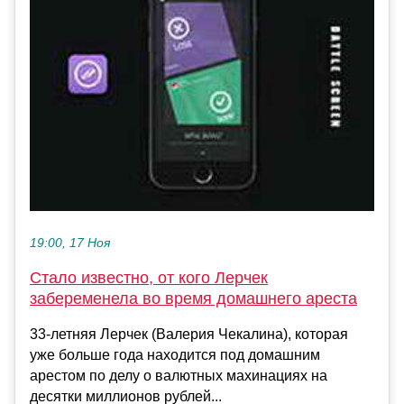
19:00, 17 Ноя
Стало известно, от кого Лерчек
забеременела во время домашнего ареста
33-летняя Лерчек (Валерия Чекалина), которая
уже больше года находится под домашним
арестом по делу о валютных махинациях на
десятки миллионов рублей...