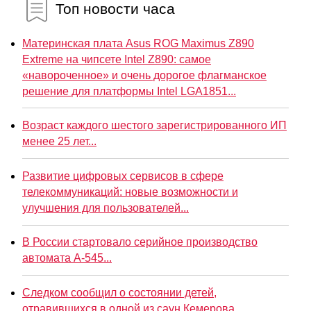
Топ новости часа
Материнская плата Asus ROG Maximus Z890
Extreme на чипсете Intel Z890: самое
«навороченное» и очень дорогое флагманское
решение для платформы Intel LGA1851...
Возраст каждого шестого зарегистрированного ИП
менее 25 лет...
Развитие цифровых сервисов в сфере
телекоммуникаций: новые возможности и
улучшения для пользователей...
В России стартовало серийное производство
автомата А-545...
Следком сообщил о состоянии детей,
отравившихся в одной из саун Кемерова...