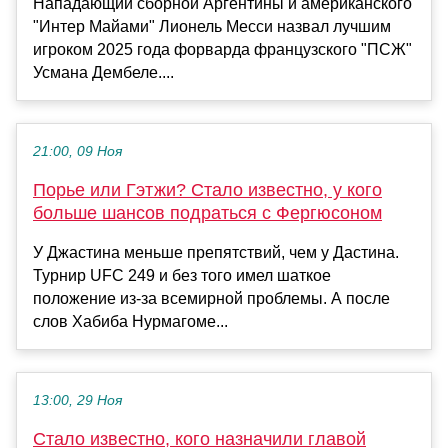
Нападающий сборной Аргентины и американского
"Интер Майами" Лионель Месси назвал лучшим
игроком 2025 года форварда французского "ПСЖ"
Усмана Дембеле....
21:00, 09 Ноя
Порье или Гэтжи? Стало известно, у кого
больше шансов подраться с Фергюсоном
У Джастина меньше препятствий, чем у Дастина.
Турнир UFC 249 и без того имел шаткое
положение из-за всемирной проблемы. А после
слов Хабиба Нурмагоме...
13:00, 29 Ноя
Стало известно, кого назначили главой