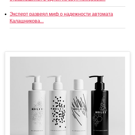
Эксперт развеял миф о надежности автомата
Калашникова...