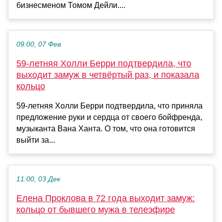
бизнесменом Томом Дейли....
09:00, 07 Фев
59-летняя Холли Берри подтвердила, что
выходит замуж в четвёртый раз, и показала
кольцо
59-летняя Холли Берри подтвердила, что приняла
предложение руки и сердца от своего бойфренда,
музыканта Вана Ханта. О том, что она готовится
выйти за...
11:00, 03 Дек
Елена Проклова в 72 года выходит замуж:
кольцо от бывшего мужа в телеэфире