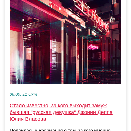
08:00, 11 Окт
Стало известно, за кого выходит замуж
бывшая "русская девушка" Джонни Деппа
Юлия Власова
Появилась информация о том, за кого именно