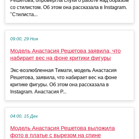
Решетова, опровергла слухи о работе над образом
со стилистом. Об этом она рассказала в Instagram.
"Стилиста...
09:00, 29 Ноя
Модель Анастасия Решетова заявила, что
набирает вес на фоне критики фигуры
Экс-возлюбленная Тимати, модель Анастасия
Решетова, заявила, что набирает вес на фоне
критике фигуры. Об этом она рассказала в
Instagram. Анастасия Р...
04:00, 15 Дек
Модель Анастасия Решетова выложила
фото в платье с вырезом на спине