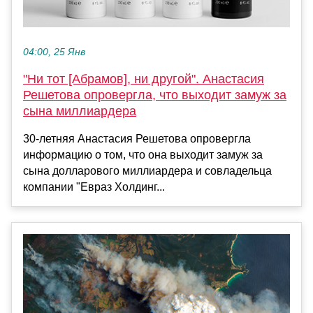
04:00, 25 Янв
"Ни тот [Абрамов], ни другой". Анастасия
Решетова опровергла, что выходит замуж за
сына миллиардера
30-летняя Анастасия Решетова опровергла
информацию о том, что она выходит замуж за
сына долларового миллиардера и совладельца
компании "Евраз Холдинг...