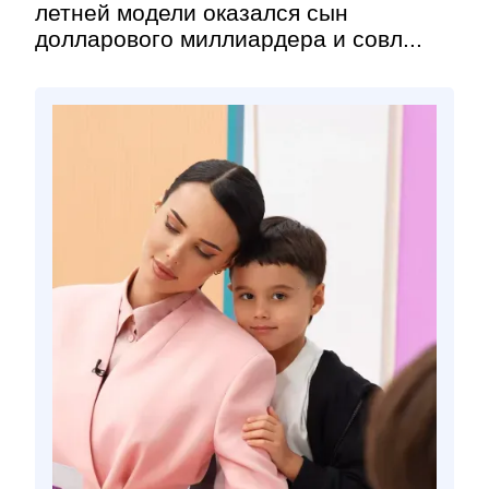
летней модели оказался сын
долларового миллиардера и совл...