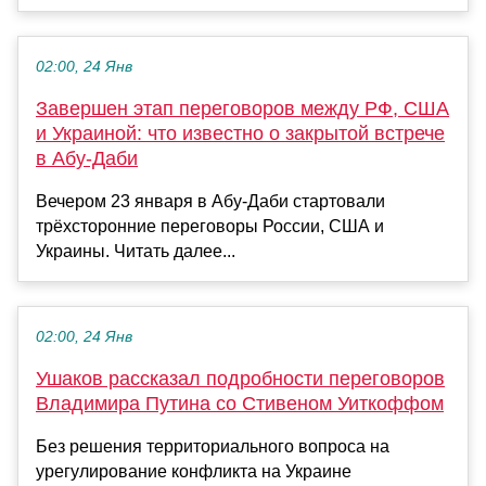
02:00, 24 Янв
Завершен этап переговоров между РФ, США
и Украиной: что известно о закрытой встрече
в Абу-Даби
Вечером 23 января в Абу-Даби стартовали
трёхсторонние переговоры России, США и
Украины. Читать далее...
02:00, 24 Янв
Ушаков рассказал подробности переговоров
Владимира Путина со Стивеном Уиткоффом
Без решения территориального вопроса на
урегулирование конфликта на Украине