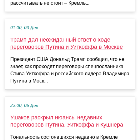
рассчитывать не стоит – Кремль...
01:00, 03 Дек
Трамп дал неожиданный ответ о ходе
переговоров Путина и Уиткоффа в Москве
Президент США Дональд Трамп сообщил, что не
знает, как проходят переговоры спецпосланника
Стива Уиткоффа и российского лидера Владимира
Путина в Моск...
22:00, 05 Дек
Ушаков раскрыл нюансы недавних
переговоров Путина, Уиткоффа и Кушнера
Тональность состоявшихся недавно в Кремле