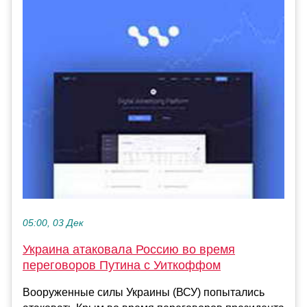
05:00, 03 Дек
Украина атаковала Россию во время
переговоров Путина с Уиткоффом
Вооруженные силы Украины (ВСУ) попытались