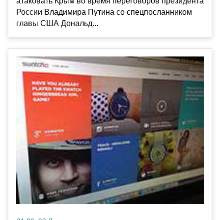
атаковать Крым во время переговоров президента
России Владимира Путина со спецпосланником
главы США Дональд...