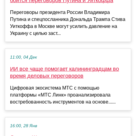
боится переговоров Путина и Уиткоффа
Переговоры президента России Владимира
Путина и спецпосланника Дональда Трампа Стива
Уиткоффа в Москве могут усилить давление на
Украину с целью заст...
11:00, 04 Дек
ИИ все чаще помогает калининградцам во
время деловых переговоров
Цифровая экосистема МТС с помощью
платформы «МТС Линк» проанализировала
востребованность инструментов на основе......
16:00, 28 Янв