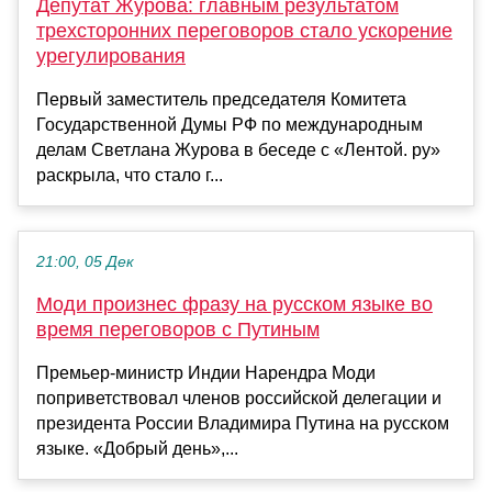
Депутат Журова: главным результатом
трехсторонних переговоров стало ускорение
урегулирования
Первый заместитель председателя Комитета
Государственной Думы РФ по международным
делам Светлана Журова в беседе с «Лентой. ру»
раскрыла, что стало г...
21:00, 05 Дек
Моди произнес фразу на русском языке во
время переговоров с Путиным
Премьер-министр Индии Нарендра Моди
поприветствовал членов российской делегации и
президента России Владимира Путина на русском
языке. «Добрый день»,...