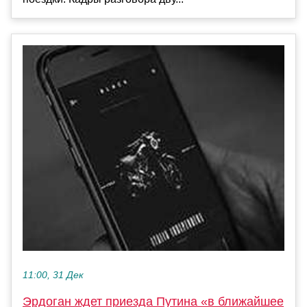
11:00, 31 Дек
Эрдоган ждет приезда Путина «в ближайшее