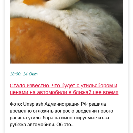
18:00, 14 Окт
Стало известно, что будет с утильсбором и
ценами на автомобили в ближайшее время
Фото: Unsplash Администрация РФ решила
временно отложить вопрос о введении нового
расчета утильсбора на импортируемые из-за
рубежа автомобили. Об это...