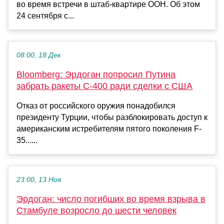
во время встречи в штаб-квартире ООН. Об этом
24 сентября с...
08:00, 18 Дек
Bloomberg: Эрдоган попросил Путина
забрать ракеты С-400 ради сделки с США
Отказ от российского оружия понадобился
президенту Турции, чтобы разблокировать доступ к
американским истребителям пятого поколения F-
35......
23:00, 13 Ноя
Эрдоган: число погибших во время взрыва в
Стамбуле возросло до шести человек