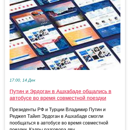
17:00, 14 Дек
Путин и Эрдоган в Ашхабаде общались в
автобусе во время совместной поездки
Президенты РФ и Турции Владимир Путин и
Реджеп Тайип Эрдоган в Ашхабаде смогли
пообщаться в автобусе во время совместной
поездки. Кадры разговора дву...