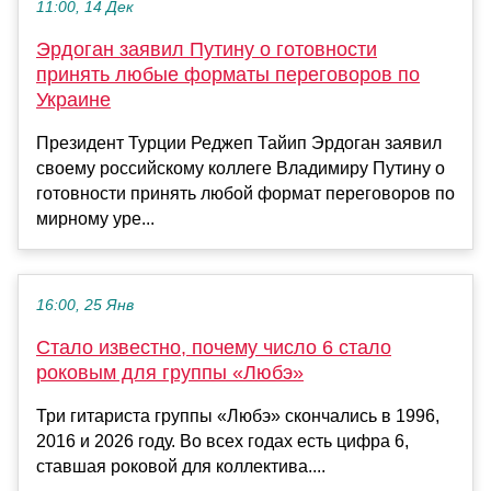
11:00, 14 Дек
Эрдоган заявил Путину о готовности
принять любые форматы переговоров по
Украине
Президент Турции Реджеп Тайип Эрдоган заявил
своему российскому коллеге Владимиру Путину о
готовности принять любой формат переговоров по
мирному уре...
16:00, 25 Янв
Стало известно, почему число 6 стало
роковым для группы «Любэ»
Три гитариста группы «Любэ» скончались в 1996,
2016 и 2026 году. Во всех годах есть цифра 6,
ставшая роковой для коллектива....