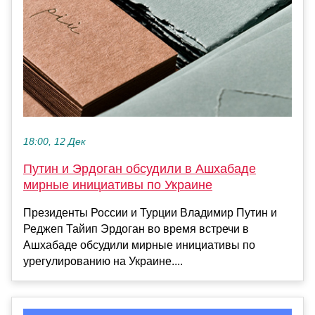
18:00, 12 Дек
Путин и Эрдоган обсудили в Ашхабаде
мирные инициативы по Украине
Президенты России и Турции Владимир Путин и
Реджеп Тайип Эрдоган во время встречи в
Ашхабаде обсудили мирные инициативы по
урегулированию на Украине....