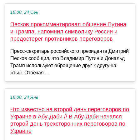
18:00, 24 Сен
Песков прокомментировал общение Путина
и Трампа, напомнил символику России и
предостерег противников переговоров
Пресс-секретарь российского президента Дмитрий
Песков сообщил, что Владимир Путин и Дональд
Трамп используют обращение друг к другу на
«ты». Отвечая ...
16:00, 24 Янв
Что известно на второй день переговоров по
Украине в Абу-Даби // В Абу-Даби начался
второй день трехсторонних переговоров по
Украине