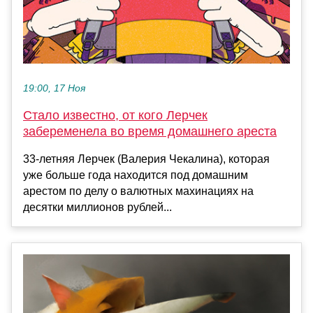
19:00, 17 Ноя
Стало известно, от кого Лерчек
забеременела во время домашнего ареста
33-летняя Лерчек (Валерия Чекалина), которая
уже больше года находится под домашним
арестом по делу о валютных махинациях на
десятки миллионов рублей...