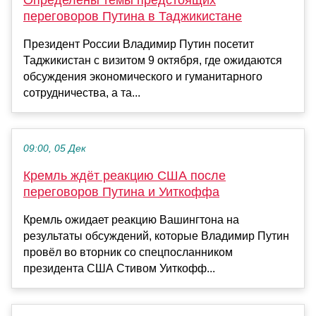
Определены темы предстоящих
переговоров Путина в Таджикистане
Президент России Владимир Путин посетит
Таджикистан с визитом 9 октября, где ожидаются
обсуждения экономического и гуманитарного
сотрудничества, а та...
09:00, 05 Дек
Кремль ждёт реакцию США после
переговоров Путина и Уиткоффа
Кремль ожидает реакцию Вашингтона на
результаты обсуждений, которые Владимир Путин
провёл во вторник со спецпосланником
президента США Стивом Уиткофф...