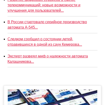
телекоммуникаций: новые возможности и
улучшения для пользователей...
В России стартовало серийное производство
автомата А-545...
Следком сообщил о состоянии детей,
отравившихся в одной из саун Кемерова...
Эксперт развеял миф о надежности автомата
Калашникова...