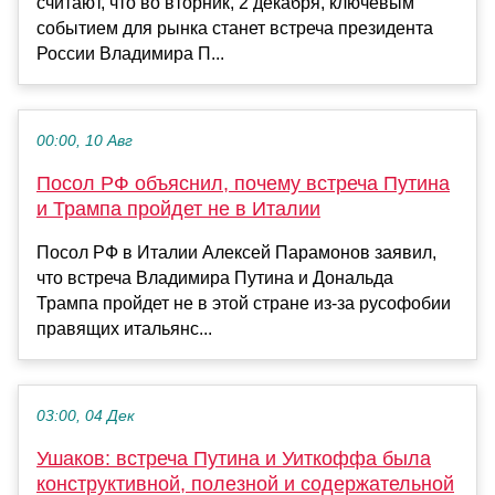
считают, что во вторник, 2 декабря, ключевым
событием для рынка станет встреча президента
России Владимира П...
00:00, 10 Авг
Посол РФ объяснил, почему встреча Путина
и Трампа пройдет не в Италии
Посол РФ в Италии Алексей Парамонов заявил,
что встреча Владимира Путина и Дональда
Трампа пройдет не в этой стране из-за русофобии
правящих итальянс...
03:00, 04 Дек
Ушаков: встреча Путина и Уиткоффа была
конструктивной, полезной и содержательной