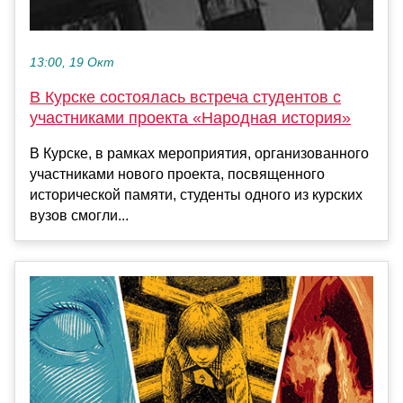
13:00, 19 Окт
В Курске состоялась встреча студентов с
участниками проекта «Народная история»
В Курске, в рамках мероприятия, организованного
участниками нового проекта, посвященного
исторической памяти, студенты одного из курских
вузов смогли...