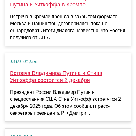
Путина и Уиткоффа в Кремле
Встреча в Кремле прошла в закрытом формате.
Москва и Вашингтон договорились пока не
обнародовать итоги диалога. Известно, что Россия
получила от США ...
13:00, 01 Дек
Встреча Владимира Путина и Стива
Уиткоффа состоится 2 декабря
Президент России Владимир Путин и
спецпосланник США Стив Уиткофф встретятся 2
декабря 2025 года. Об этом сообщил пресс-
секретарь президента РФ Дмитри...