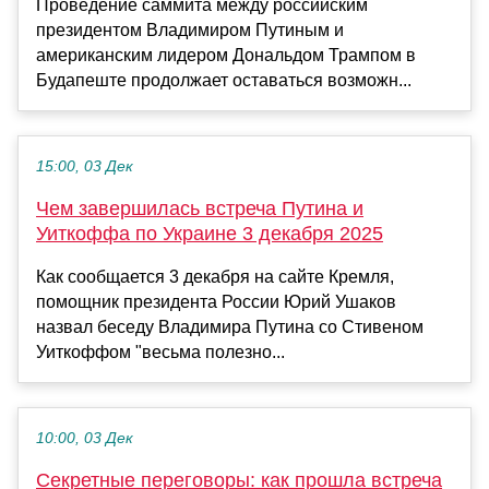
Проведение саммита между российским
президентом Владимиром Путиным и
американским лидером Дональдом Трампом в
Будапеште продолжает оставаться возможн...
15:00, 03 Дек
Чем завершилась встреча Путина и
Уиткоффа по Украине 3 декабря 2025
Как сообщается 3 декабря на сайте Кремля,
помощник президента России Юрий Ушаков
назвал беседу Владимира Путина со Стивеном
Уиткоффом "весьма полезно...
10:00, 03 Дек
Секретные переговоры: как прошла встреча