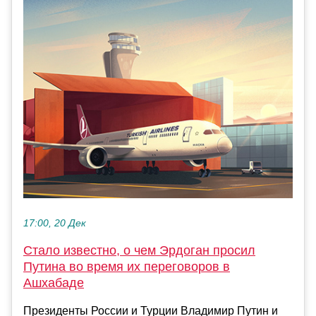
17:00, 20 Дек
Стало известно, о чем Эрдоган просил
Путина во время их переговоров в
Ашхабаде
Президенты России и Турции Владимир Путин и