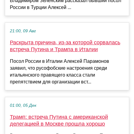
Владимиром Зеленским рассказал бывший посол
России в Турции Алексей ...
21:00, 09 Авг
Раскрыта причина, из-за которой сорвалась
встреча Путина и Трампа в Италии
Посол России в Италии Алексей Парамонов
заявил, что русофобские настроения среди
итальянского правящего класса стали
препятствием для организации вст...
01:00, 05 Дек
Трамп: встреча Путина с американской
делегацией в Москве прошла хорошо