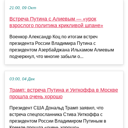
21:00, 09 Окт
Встреча Путина с Алиевым — «урок
взрослого политика крикливой шпане»
Военкор Александр Коц по итогам встреч
президента России Владимира Путина с
президентом Азербайджана Ильхамом Алиевым
подчеркнул, что многие забыли о...
03:00, 04 Дек
Трамп: встреча Путина и Уиткоффа в Москве
прошла очень хорошо
Президент США Дональд Трамп заявил, что
встреча спецпосланника Стива Уиткоффа с
президентом России Владимиром Путиным в
Кремле прошла «очень хорошо»....