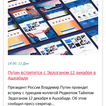
14:00, 11 Дек
Путин встретится с Эрдоганом 12 декабря в
Ашхабаде
Президент России Владимир Путин проведет
встречу с турецким коллегой Реджепом Тайипом
Эрдоганом 12 декабря в Ашхабаде. Об этом
сообщил пресс-секретар...