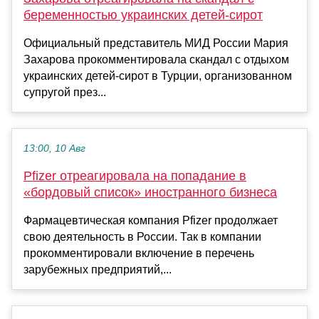
беременностью украинских детей-сирот
Официальный представитель МИД России Мария
Захарова прокомментировала скандал с отдыхом
украинских детей-сирот в Турции, организованном
супругой през...
13:00, 10 Авг
Pfizer отреагировала на попадание в
«бордовый список» иностранного бизнеса
Фармацевтическая компания Pfizer продолжает
свою деятельность в России. Так в компании
прокомментировали включение в перечень
зарубежных предприятий,...