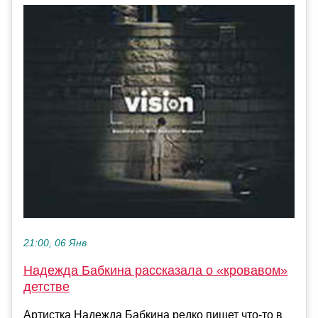
21:00, 06 Янв
Надежда Бабкина рассказала о «кровавом»
детстве
Артистка Надежда Бабкина редко пишет что-то в