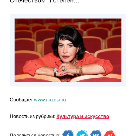
Отечеством" I степен...
Сообщает
www.gazeta.ru
Новость из рубрики:
Культура и искусство
Поделиться новостью: