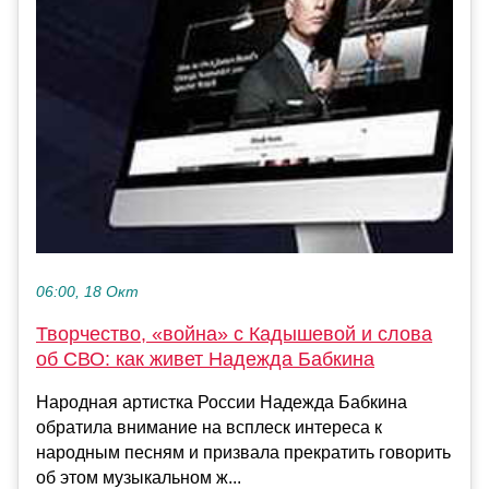
06:00, 18 Окт
Творчество, «война» с Кадышевой и слова
об СВО: как живет Надежда Бабкина
Народная артистка России Надежда Бабкина
обратила внимание на всплеск интереса к
народным песням и призвала прекратить говорить
об этом музыкальном ж...