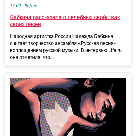
17:00, 08 Дек
Бабкина рассказала о целебных свойствах
своих песен
Народная артистка России Надежда Бабкина
считает творчество ансамбля «Русская песня»
воплощением русской музыки. В интервью Life.ru
она отметила, что...