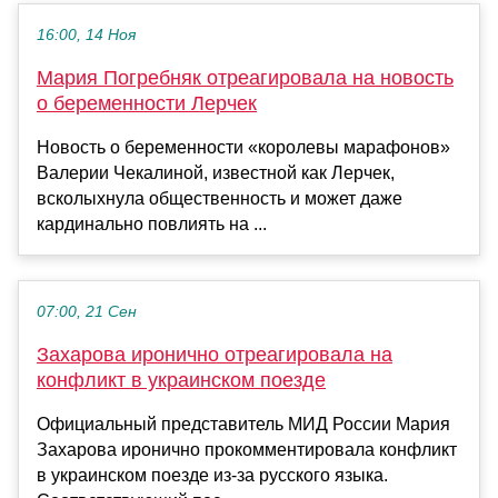
16:00, 14 Ноя
Мария Погребняк отреагировала на новость
о беременности Лерчек
Новость о беременности «королевы марафонов»
Валерии Чекалиной, известной как Лерчек,
всколыхнула общественность и может даже
кардинально повлиять на ...
07:00, 21 Сен
Захарова иронично отреагировала на
конфликт в украинском поезде
Официальный представитель МИД России Мария
Захарова иронично прокомментировала конфликт
в украинском поезде из-за русского языка.