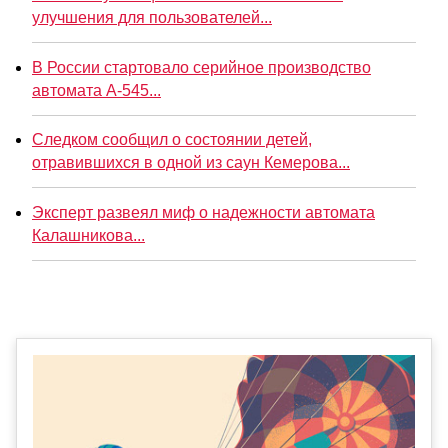
улучшения для пользователей...
В России стартовало серийное производство
автомата А-545...
Следком сообщил о состоянии детей,
отравившихся в одной из саун Кемерова...
Эксперт развеял миф о надежности автомата
Калашникова...