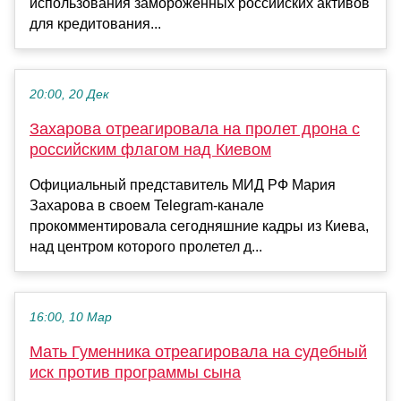
использования замороженных российских активов
для кредитования...
20:00, 20 Дек
Захарова отреагировала на пролет дрона с
российским флагом над Киевом
Официальный представитель МИД РФ Мария
Захарова в своем Telegram-канале
прокомментировала сегодняшние кадры из Киева,
над центром которого пролетел д...
16:00, 10 Мар
Мать Гуменника отреагировала на судебный
иск против программы сына