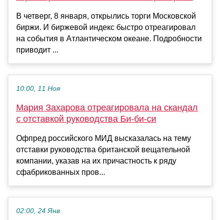
В четверг, 8 января, открылись торги Московской
биржи. И биржевой индекс быстро отреагировал
на события в Атлантическом океане. Подробности
приводит ...
10:00, 11 Ноя
Мария Захарова отреагировала на скандал
с отставкой руководства Би-би-си
Офпред российского МИД высказалась на тему
отставки руководства британской вещательной
компании, указав на их причастность к ряду
сфабрикованных пров...
02:00, 24 Янв