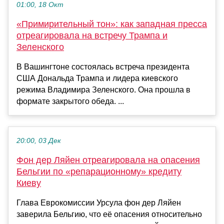
01:00, 18 Окт
«Примирительный тон»: как западная пресса
отреагировала на встречу Трампа и
Зеленского
В Вашингтоне состоялась встреча президента
США Дональда Трампа и лидера киевского
режима Владимира Зеленского. Она прошла в
формате закрытого обеда. ...
20:00, 03 Дек
Фон дер Ляйен отреагировала на опасения
Бельгии по «репарационному» кредиту
Киеву
Глава Еврокомиссии Урсула фон дер Ляйен
заверила Бельгию, что её опасения относительно