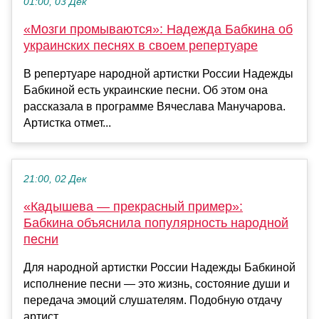
01:00, 03 Дек
«Мозги промываются»: Надежда Бабкина об
украинских песнях в своем репертуаре
В репертуаре народной артистки России Надежды
Бабкиной есть украинские песни. Об этом она
рассказала в программе Вячеслава Манучарова.
Артистка отмет...
21:00, 02 Дек
«Кадышева — прекрасный пример»:
Бабкина объяснила популярность народной
песни
Для народной артистки России Надежды Бабкиной
исполнение песни — это жизнь, состояние души и
передача эмоций слушателям. Подобную отдачу
артист...