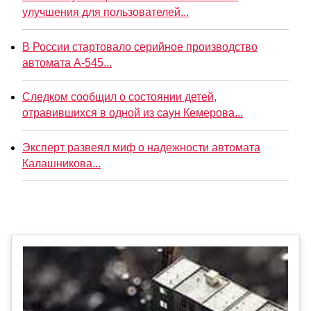
улучшения для пользователей...
В России стартовало серийное производство
автомата А-545...
Следком сообщил о состоянии детей,
отравившихся в одной из саун Кемерова...
Эксперт развеял миф о надежности автомата
Калашникова...