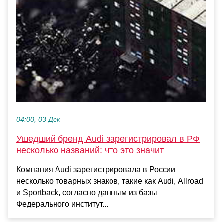
04:00, 03 Дек
Ушедший бренд Audi зарегистрировал в РФ
несколько названий: что это значит
Компания Audi зарегистрировала в России
несколько товарных знаков, такие как Audi, Allroad
и Sportback, согласно данным из базы
Федерального институт...