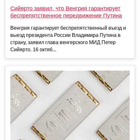
Сийярто заявил, что Венгрия гарантирует
беспрепятственное передвижение Путина
Венгрия гарантирует беспрепятственный въезд и
выезд президента России Владимира Путина в
страну, заявил глава венгерского МИД Петер
Сийярто. 16 октяб...