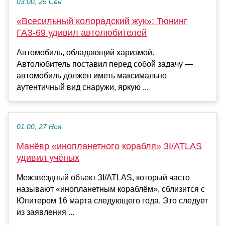
03:00, 25 Сен
«Всесильный колорадский жук»: Тюнинг
ГАЗ-69 удивил автолюбителей
Автомобиль, обладающий харизмой.
Автолюбитель поставил перед собой задачу —
автомобиль должен иметь максимально
аутентичный вид снаружи, яркую ...
01:00, 27 Ноя
Манёвр «инопланетного корабля» 3I/ATLAS
удивил учёных
Межзвёздный объект 3I/ATLAS, который часто
называют «инопланетным кораблём», сблизится с
Юпитером 16 марта следующего года. Это следует
из заявления ...