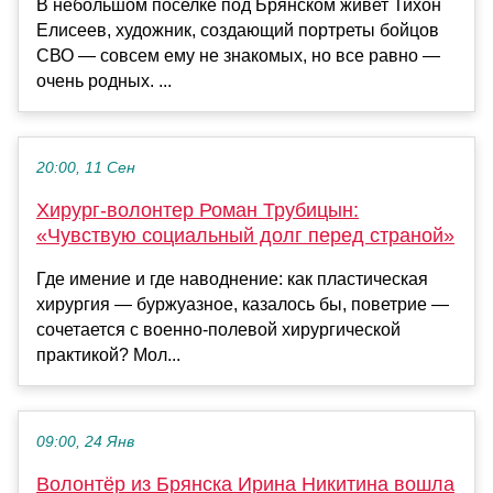
В небольшом поселке под Брянском живет Тихон
Елисеев, художник, создающий портреты бойцов
СВО — совсем ему не знакомых, но все равно —
очень родных. ...
20:00, 11 Сен
Хирург-волонтер Роман Трубицын:
«Чувствую социальный долг перед страной»
Где имение и где наводнение: как пластическая
хирургия — буржуазное, казалось бы, поветрие —
сочетается с военно-полевой хирургической
практикой? Мол...
09:00, 24 Янв
Волонтёр из Брянска Ирина Никитина вошла