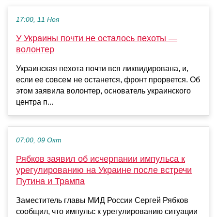
17:00, 11 Ноя
У Украины почти не осталось пехоты —
волонтер
Украинская пехота почти вся ликвидирована, и,
если ее совсем не останется, фронт прорвется. Об
этом заявила волонтер, основатель украинского
центра п...
07:00, 09 Окт
Рябков заявил об исчерпании импульса к
урегулированию на Украине после встречи
Путина и Трампа
Заместитель главы МИД России Сергей Рябков
сообщил, что импульс к урегулированию ситуации