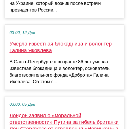
на Украине, который возник после встречи
президентов России...
03:00, 12 Дек
Умерла известная блокадница и волонтер
Галина Яковлева
В Санкт-Петербурге в возрасте 86 лет умерла
известная блокадница и волонтер, основатель
благотворительного фонда «Доброта» Галина
Яковлева. Об этом с...
03:00, 05 Дек
Лондон заявил о «моральной
ответственности» Путина за гибель британки
Дон Стерджесс от отравления «Новичком» в