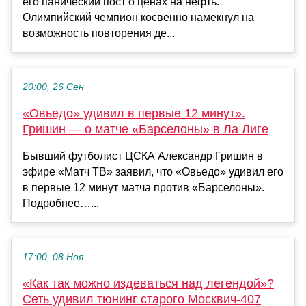
его панический пост о ценах на нефть.
Олимпийский чемпион косвенно намекнул на
возможность повторения де...
20:00, 26 Сен
«Овьедо» удивил в первые 12 минут».
Гришин — о матче «Барселоны» в Ла Лиге
Бывший футболист ЦСКА Александр Гришин в
эфире «Матч ТВ» заявил, что «Овьедо» удивил его
в первые 12 минут матча против «Барселоны».
Подробнее…...
17:00, 08 Ноя
«Как так можно издеваться над легендой»?
Сеть удивил тюнинг старого Москвич-407