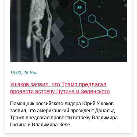
16:00, 28 Янв
Ушаков заявил, что Трамп предлагал
провести встречу Путина и Зеленского
Помощник российского лидера Юрий Ушаков
заявил, что американский президент Дональд
Трамп предлагал провести встречу Владимира
Путина и Владимира Зеле...