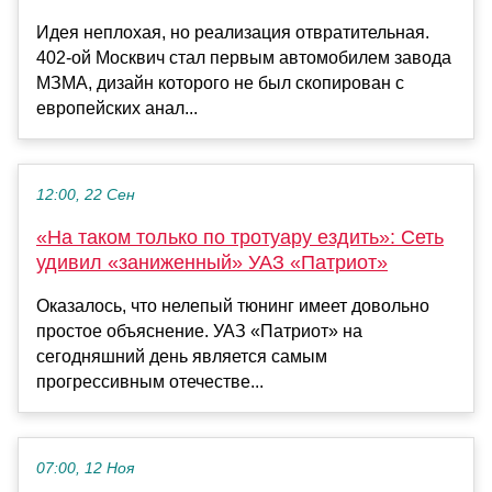
Идея неплохая, но реализация отвратительная.
402-ой Москвич стал первым автомобилем завода
МЗМА, дизайн которого не был скопирован с
европейских анал...
12:00, 22 Сен
«На таком только по тротуару ездить»: Сеть
удивил «заниженный» УАЗ «Патриот»
Оказалось, что нелепый тюнинг имеет довольно
простое объяснение. УАЗ «Патриот» на
сегодняшний день является самым
прогрессивным отечестве...
07:00, 12 Ноя