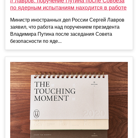
// Лавров: поручение Путина после Совбеза
по ядерным испытаниям находится в работе
Министр иностранных дел России Сергей Лавров
заявил, что работа над поручением президента
Владимира Путина после заседания Совета
безопасности по яде...