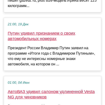
пишет gazeta. ru, plus size-модель Ирина весит 125
килограмм...
21:00, 19 Дек
Путин удивил признанием о своих
автомобильных номерах
Президент России Владимир Путин заявил на
программе «Итоги года с Владимиром Путиным»,
что ему не интересны номерные знаки
автомобиля, на котором он ...
01:00, 04 Июн
АвтоВАЗ удивил салоном удлиненной Vesta
NG для чиновников