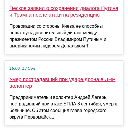
Песков заявил о сохранении диалога Путина
и Трампа после атаки на резиденцию
Провокации со стороны Киева не способны
пошатнуть доверительный диалог между
президентом России Владимиром Путиным и
американским лидером Дональдом Т...
15:00, 13 Сен
Умер пострадавший при ударе дрона в ЛНР
волонтер
Предприниматель и волонтер Андрей Лагерь,
пострадавший при атаке БПЛА 8 сентября, умер в
больнице. Об этом сообщил глава городского
округа Первомайск...