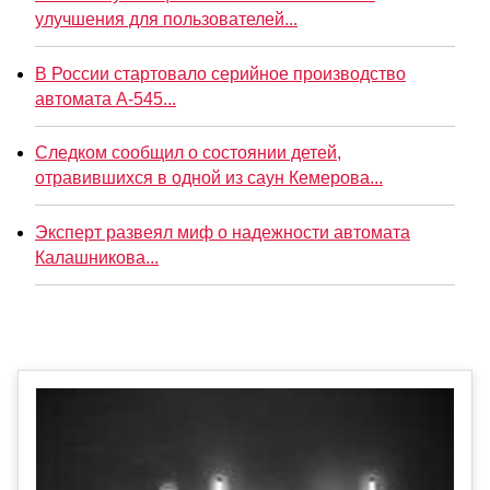
улучшения для пользователей...
В России стартовало серийное производство
автомата А-545...
Следком сообщил о состоянии детей,
отравившихся в одной из саун Кемерова...
Эксперт развеял миф о надежности автомата
Калашникова...