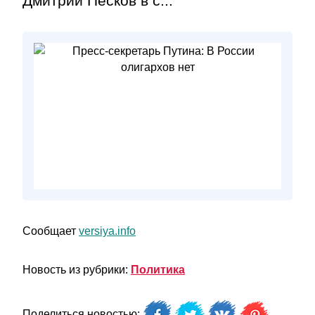
Дмитрий Песков в с...
Сообщает
versiya.info
Новость из рубрики:
Политика
Поделиться новостью: