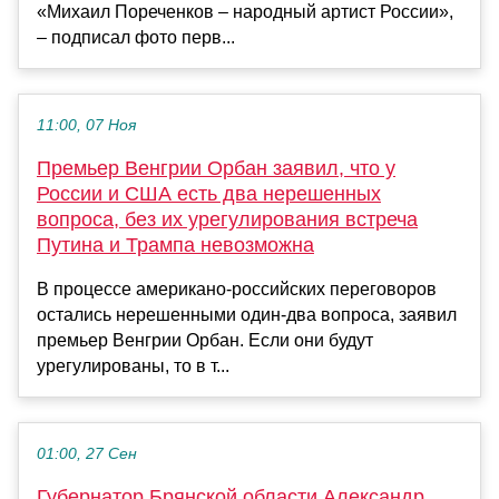
«Михаил Пореченков – народный артист России»,
– подписал фото перв...
11:00, 07 Ноя
Премьер Венгрии Орбан заявил, что у
России и США есть два нерешенных
вопроса, без их урегулирования встреча
Путина и Трампа невозможна
В процессе американо-российских переговоров
остались нерешенными один-два вопроса, заявил
премьер Венгрии Орбан. Если они будут
урегулированы, то в т...
01:00, 27 Сен
Губернатор Брянской области Александр