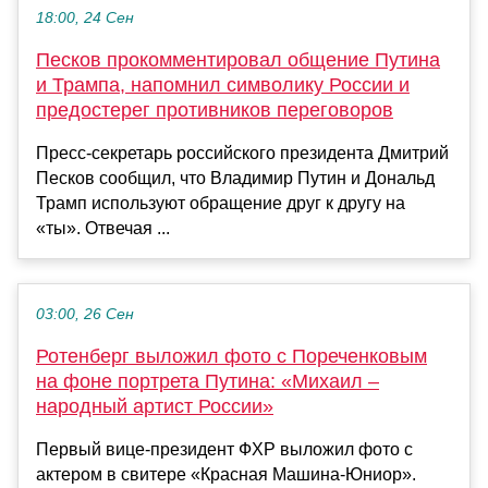
18:00, 24 Сен
Песков прокомментировал общение Путина
и Трампа, напомнил символику России и
предостерег противников переговоров
Пресс-секретарь российского президента Дмитрий
Песков сообщил, что Владимир Путин и Дональд
Трамп используют обращение друг к другу на
«ты». Отвечая ...
03:00, 26 Сен
Ротенберг выложил фото с Пореченковым
на фоне портрета Путина: «Михаил –
народный артист России»
Первый вице-президент ФХР выложил фото с
актером в свитере «Красная Машина-Юниор».