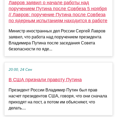
Лавров заявил о начале работы над
поручением Путина после Совбеза 5 ноября
// Лавров: поручение Путина после Совбеза
по ядерным испытаниям находится в работе
Министр иностранных дел России Сергей Лавров
заявил, что работа над поручением президента
Владимира Путина после заседания Совета
безопасности по яде...
20:00, 24 Сен
В США признали правоту Путина
Президент России Владимир Путин был прав
насчет президентов США, говоря, что они сначала
приходят на пост, а потом им объясняют, что
делать....