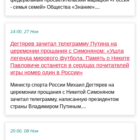
- семья семей» Общества «Знание»....
14:00, 27 Ноя
Дегтярев зачитал телеграмму Путина на
церемонии прощания с Симоняном: «Ушла
легенда мирового футбола. Память о Никите
Павловиче останется в сердцах почитателей
игры номер один в России»
Министр спорта России Михаил Дегтярев на
церемонии прощания с Никитой Симоняном
зачитал телеграмму, написанную президентом
страны Владимиром Путиным....
20:00, 08 Ноя