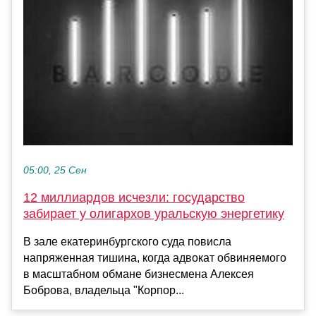
05:00, 25 Сен
12 миллиардов исчезли: государство
забирает у олигархов уральскую энергетику
В зале екатеринбургского суда повисла
напряженная тишина, когда адвокат обвиняемого
в масштабном обмане бизнесмена Алексея
Боброва, владельца "Корпор...