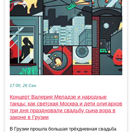
17:00, 26 Сен
Концерт Валерия Меладзе и народные
танцы: как светская Москва и дети олигархов
три дня праздновали свадьбу сына вора в
законе в Грузии
В Грузии прошла большая трёхдневная свадьба