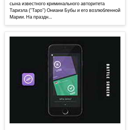
сына известного криминального авторитета
Тариэла ("Таро") Ониани Бубы и его возлюбленной
Марии. На праздн...