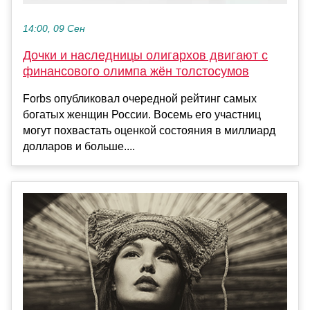
14:00, 09 Сен
Дочки и наследницы олигархов двигают с
финансового олимпа жён толстосумов
Forbs опубликовал очередной рейтинг самых
богатых женщин России. Восемь его участниц
могут похвастать оценкой состояния в миллиард
долларов и больше....