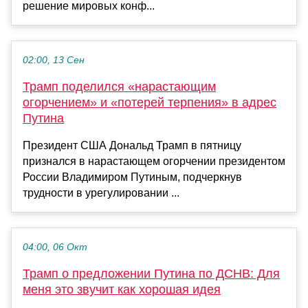
решение мировых конф...
02:00, 13 Сен
Трамп поделился «нарастающим
огорчением» и «потерей терпения» в адрес
Путина
Президент США Дональд Трамп в пятницу
признался в нарастающем огорчении президентом
России Владимиром Путиным, подчеркнув
трудности в урегулировании ...
04:00, 06 Окт
Трамп о предложении Путина по ДСНВ: Для
меня это звучит как хорошая идея