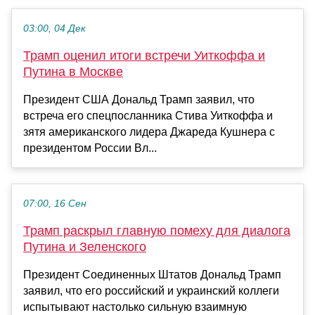
03:00, 04 Дек
Трамп оценил итоги встречи Уиткоффа и
Путина в Москве
Президент США Дональд Трамп заявил, что
встреча его спецпосланника Стива Уиткоффа и
зятя американского лидера Джареда Кушнера с
президентом России Вл...
07:00, 16 Сен
Трамп раскрыл главную помеху для диалога
Путина и Зеленского
Президент Соединенных Штатов Дональд Трамп
заявил, что его российский и украинский коллеги
испытывают настолько сильную взаимную