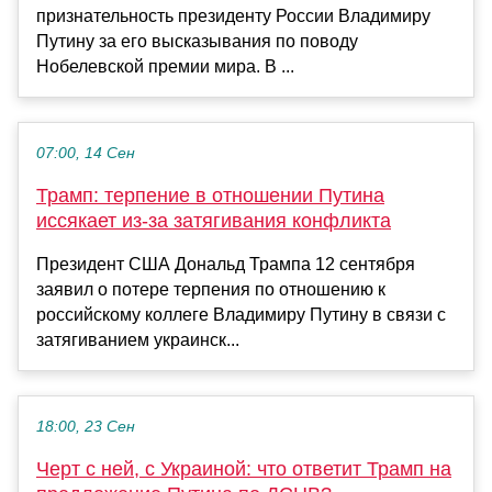
признательность президенту России Владимиру
Путину за его высказывания по поводу
Нобелевской премии мира. В ...
07:00, 14 Сен
Трамп: терпение в отношении Путина
иссякает из-за затягивания конфликта
Президент США Дональд Трампа 12 сентября
заявил о потере терпения по отношению к
российскому коллеге Владимиру Путину в связи с
затягиванием украинск...
18:00, 23 Сен
Черт с ней, с Украиной: что ответит Трамп на