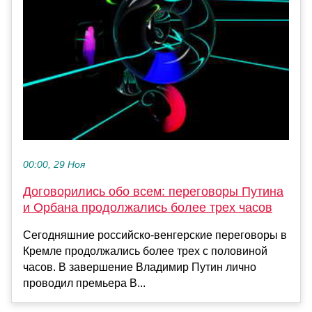
00:00, 29 Ноя
Договорились обо всем: переговоры Путина
и Орбана продолжались более трех часов
Сегодняшние российско-венгерские переговоры в
Кремле продолжались более трех с половиной
часов. В завершение Владимир Путин лично
проводил премьера В...