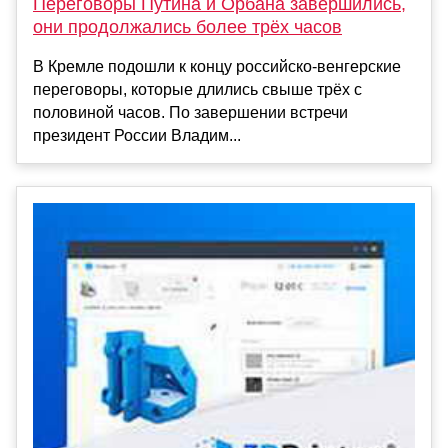
Переговоры Путина и Орбана завершились,
они продолжались более трёх часов
В Кремле подошли к концу российско-венгерские
переговоры, которые длились свыше трёх с
половиной часов. По завершении встречи
президент России Владим...