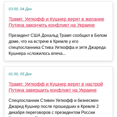
03:00, 04 Дек
Трамп: Уиткофф и Кушнер верят в желание
Путина закончить конфликт на Украине
Президент США Дональд Трамп сообщил в Белом
доме, что на встрече в Кремле у его
спецпосланника Стива Уиткоффа и зятя Джареда
Кушнера «сложилось впеча...
01:00, 05 Дек
Трамп: Уиткофф и Кушнер верят в настрой
Путина завершить конфликт на Украине
Спецпосланник Стивен Уиткофф и бизнесмен
Джаред Кушнер после прошедших в Кремле 2
декабря переговоров с президентом России