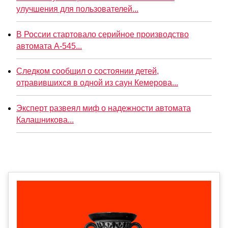
улучшения для пользователей...
В России стартовало серийное производство
автомата А-545...
Следком сообщил о состоянии детей,
отравившихся в одной из саун Кемерова...
Эксперт развеял миф о надежности автомата
Калашникова...