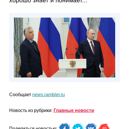
хорошо знает и понимает...
Сообщает
news.rambler.ru
Новость из рубрики:
Главные новости
Поделиться новостью: