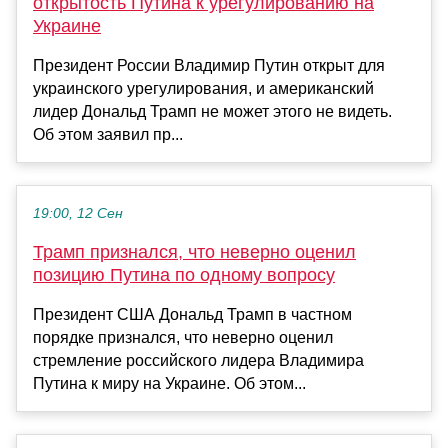
открытость Путина к урегулированию на
Украине
Президент России Владимир Путин открыт для
украинского урегулирования, и американский
лидер Дональд Трамп не может этого не видеть.
Об этом заявил пр...
19:00, 12 Сен
Трамп признался, что неверно оценил
позицию Путина по одному вопросу
Президент США Дональд Трамп в частном
порядке признался, что неверно оценил
стремление российского лидера Владимира
Путина к миру на Украине. Об этом...