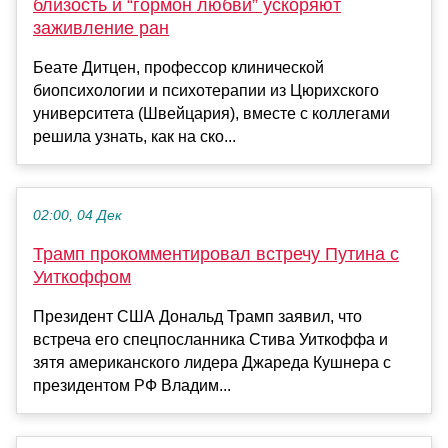
близость и “гормон любви” ускоряют
заживление ран
Беате Дитцен, профессор клинической
биопсихологии и психотерапии из Цюрихского
университета (Швейцария), вместе с коллегами
решила узнать, как на ско...
02:00, 04 Дек
Трамп прокомментировал встречу Путина с
Уиткоффом
Президент США Дональд Трамп заявил, что
встреча его спецпосланника Стива Уиткоффа и
зятя американского лидера Джареда Кушнера с
президентом РФ Владим...