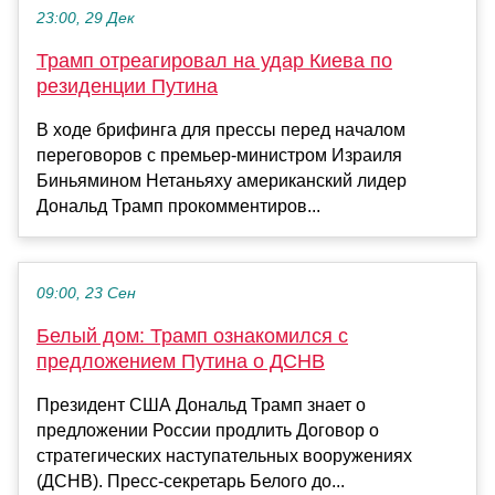
23:00, 29 Дек
Трамп отреагировал на удар Киева по
резиденции Путина
В ходе брифинга для прессы перед началом
переговоров с премьер-министром Израиля
Биньямином Нетаньяху американский лидер
Дональд Трамп прокомментиров...
09:00, 23 Сен
Белый дом: Трамп ознакомился с
предложением Путина о ДСНВ
Президент США Дональд Трамп знает о
предложении России продлить Договор о
стратегических наступательных вооружениях
(ДСНВ). Пресс-секретарь Белого до...