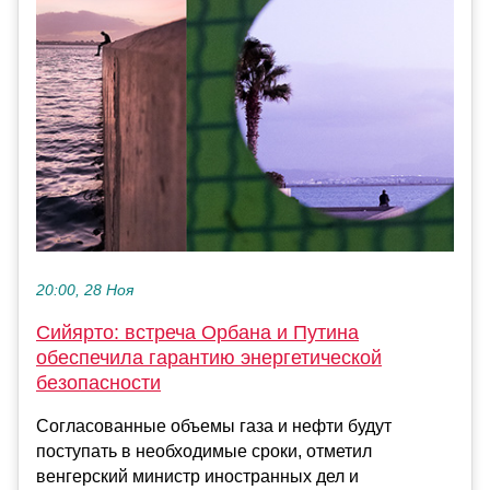
20:00, 28 Ноя
Сийярто: встреча Орбана и Путина
обеспечила гарантию энергетической
безопасности
Согласованные объемы газа и нефти будут
поступать в необходимые сроки, отметил
венгерский министр иностранных дел и