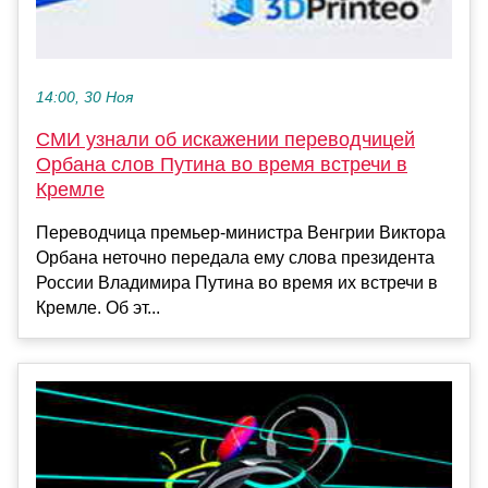
14:00, 30 Ноя
СМИ узнали об искажении переводчицей
Орбана слов Путина во время встречи в
Кремле
Переводчица премьер-министра Венгрии Виктора
Орбана неточно передала ему слова президента
России Владимира Путина во время их встречи в
Кремле. Об эт...