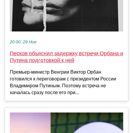
20:00, 29 Ноя
Песков объяснил задержку встречи Орбана и
Путина подготовкой к ней
Премьер-министр Венгрии Виктор Орбан
готовился к переговорам с президентом России
Владимиром Путиным. Поэтому встреча не
началась сразу после его при...