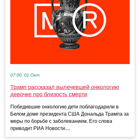
07:00, 01 Окт
Трамп рассказал вылечевшей онкологию
девочке про близость смерти
Победившие онкологию дети поблагодарили в
Белом доме президента США Дональда Трампа за
меры по борьбе с заболеванием. Его слова
приводит РИА Новости....