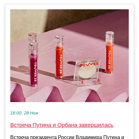
18:00, 28 Ноя
Встреча Путина и Орбана завершилась
Встреча президента России Владимира Путина и