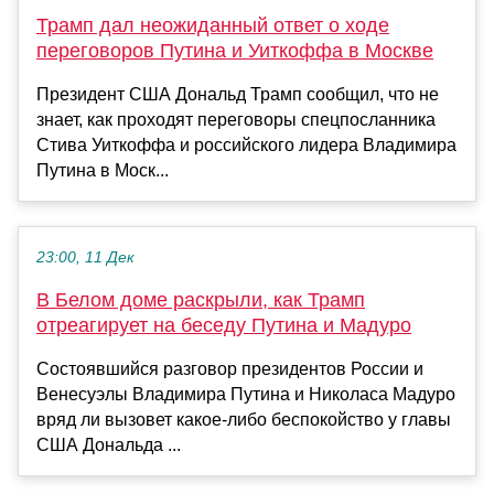
Трамп дал неожиданный ответ о ходе
переговоров Путина и Уиткоффа в Москве
Президент США Дональд Трамп сообщил, что не
знает, как проходят переговоры спецпосланника
Стива Уиткоффа и российского лидера Владимира
Путина в Моск...
23:00, 11 Дек
В Белом доме раскрыли, как Трамп
отреагирует на беседу Путина и Мадуро
Состоявшийся разговор президентов России и
Венесуэлы Владимира Путина и Николаса Мадуро
вряд ли вызовет какое-либо беспокойство у главы
США Дональда ...