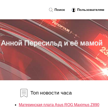
Поиск
Пользователям
 Анной Пересильд и её мамой
Топ новости часа
Материнская плата Asus ROG Maximus Z890