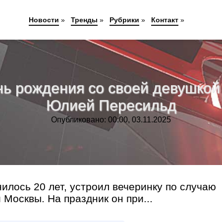
Новости
»
Тренды
»
Рубрики
»
Контакт
»
нь рождения со своей девушкой
Юлией Пересильд
Опубликовано: 00:00, 03.11.2025
илось 20 лет, устроил вечеринку по случаю
 Москвы. На праздник он при...