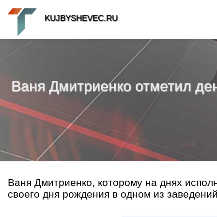
KUJBYSHEVEC.RU
Ваня Дмитриенко отметил де
Ваня Дмитриенко, которому на днях исполн
своего дня рождения в одном из заведений