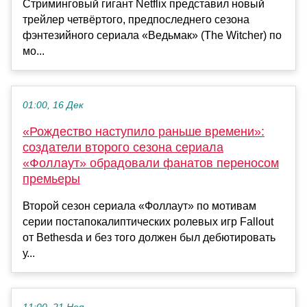
Стриминговый гигант Netflix представил новый
трейлер четвёртого, предпоследнего сезона
фэнтезийного сериала «Ведьмак» (The Witcher) по
мо...
01:00, 16 Дек
«Рождество наступило раньше времени»:
создатели второго сезона сериала
«Фоллаут» обрадовали фанатов переносом
премьеры
Второй сезон сериала «Фоллаут» по мотивам
серии постапокалиптических ролевых игр Fallout
от Bethesda и без того должен был дебютировать
у...