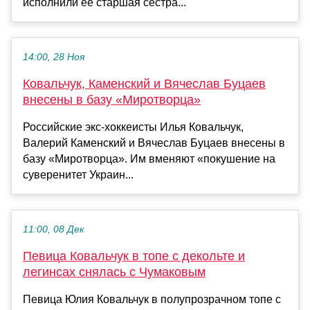
исполнили её старшая сестра...
14:00, 28 Ноя
Ковальчук, Каменский и Вячеслав Буцаев
внесены в базу «Миротворца»
Российские экс-хоккеисты Илья Ковальчук,
Валерий Каменский и Вячеслав Буцаев внесены в
базу «Миротворца». Им вменяют «покушение на
суверенитет Украин...
11:00, 08 Дек
Певица Ковальчук в топе с декольте и
легинсах снялась с Чумаковым
Певица Юлия Ковальчук в полупрозрачном топе с