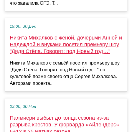
что завалила ОГЭ. Т...
19:00, 30 Дек
Никита Михалков с женой, дочерьми Анной и
Надеждой и внуками посетил премьеру шоу
"Дядя Стёпа. Говорят: под Новый год…"
Никита Михалков с семьёй посетил премьеру шоу
"Дядя Стёпа. Говорят: под Новый год…" по
культовой поэме своего отца Сергея Михалкова.
Авторами проекта...
03:00, 30 Ноя
Палмиери выбыл до конца сезона из-за
разрыва крестов. У форварда «Айлендерс»
6+12 в 25 матчах сезона