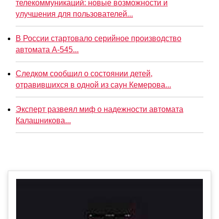
телекоммуникаций: новые возможности и
улучшения для пользователей...
В России стартовало серийное производство
автомата А-545...
Следком сообщил о состоянии детей,
отравившихся в одной из саун Кемерова...
Эксперт развеял миф о надежности автомата
Калашникова...