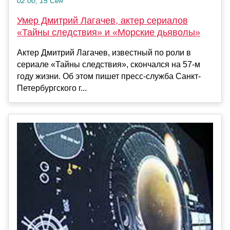
02:00, 15 Сен
Умер Дмитрий Лагачев, актер сериалов
«Тайны следствия» и «Морские дьяволы»
Актер Дмитрий Лагачев, известный по роли в
сериале «Тайны следствия», скончался на 57-м
году жизни. Об этом пишет пресс-служба Санкт-
Петербургского г...