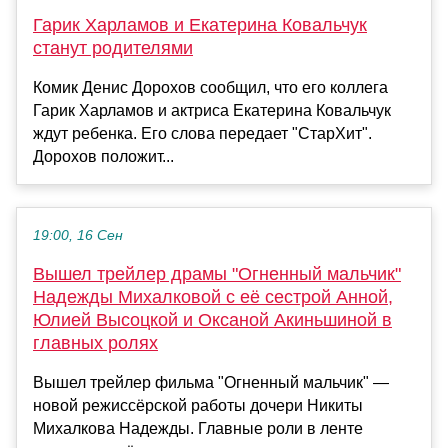
Гарик Харламов и Екатерина Ковальчук
станут родителями
Комик Денис Дорохов сообщил, что его коллега
Гарик Харламов и актриса Екатерина Ковальчук
ждут ребенка. Его слова передает "СтарХит".
Дорохов положит...
19:00, 16 Сен
Вышел трейлер драмы "Огненный мальчик"
Надежды Михалковой с её сестрой Анной,
Юлией Высоцкой и Оксаной Акиньшиной в
главных ролях
Вышел трейлер фильма "Огненный мальчик" —
новой режиссёрской работы дочери Никиты
Михалкова Надежды. Главные роли в ленте