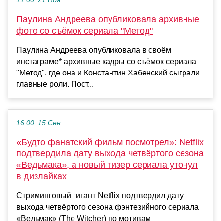
11:00, 21 Ноя
Паулина Андреева опубликовала архивные
фото со съёмок сериала "Метод"
Паулина Андреева опубликовала в своём
инстаграме* архивные кадры со съёмок сериала
"Метод", где она и Константин Хабенский сыграли
главные роли. Пост...
16:00, 15 Сен
«Будто фанатский фильм посмотрел»: Netflix
подтвердила дату выхода четвёртого сезона
«Ведьмака», а новый тизер сериала утонул
в дизлайках
Стриминговый гигант Netflix подтвердил дату
выхода четвёртого сезона фэнтезийного сериала
«Ведьмак» (The Witcher) по мотивам