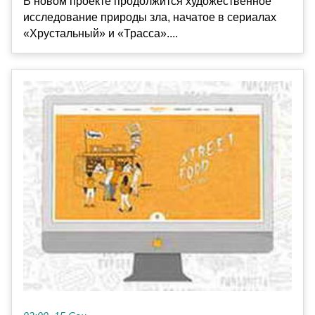
В новом проекте продолжится художественное
исследование природы зла, начатое в сериалах
«Хрустальный» и «Трасса»....