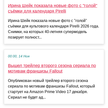
Ирина Шейк показала новые фото с "голой"
съёмки для календаря Pirelli
Ирина Шейк показала новые фото с "голой"
съёмки для культового календаря Pirelli 2026 года.
Снимки, на которых 40-летняя супермодель
позирует полност...
00:00, 14 Ноя
Вышел трейлер второго сезона сериала по
мотивам франшизы Fallout
Опубликован новый трейлер второго сезона
сериала по мотивам франшизы Fallout, который
стартует на Amazon Prime Video 17 декабря.
Сериал не будет ад...