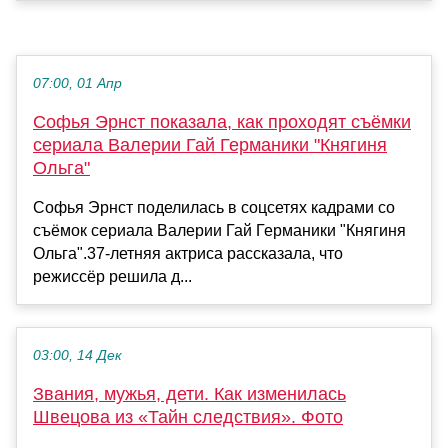
07:00, 01 Апр
Софья Эрнст показала, как проходят съёмки
сериала Валерии Гай Германики "Княгиня
Ольга"
Софья Эрнст поделилась в соцсетях кадрами со
съёмок сериала Валерии Гай Германики "Княгиня
Ольга".37-летняя актриса рассказала, что
режиссёр решила д...
03:00, 14 Дек
Звания, мужья, дети. Как изменилась
Швецова из «Тайн следствия». Фото