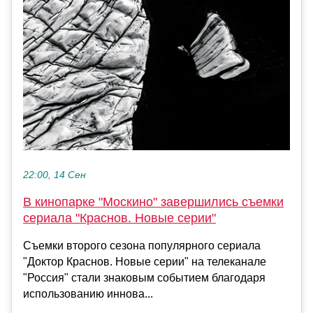
22:00, 14 Сен
В кинопарке "Москино" завершились съемки
сериала "Краснов. Новые серии"
Съемки второго сезона популярного сериала
"Доктор Краснов. Новые серии" на телеканале
"Россия" стали знаковым событием благодаря
использованию иннова...