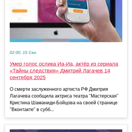
02:00, 15 Сен
Умер голос ослика Иа-Иа, актёр из сериала
«Тайны следствия» Дмитрий Лагачев 14
сентября 2025
О смерти заслуженного артиста РФ Дмитрия
Лагачева сообщила актриса театра "Мастерская"
Кристина Шаманиди-Бойцова на своей странице
"Вконтакте" в субб...