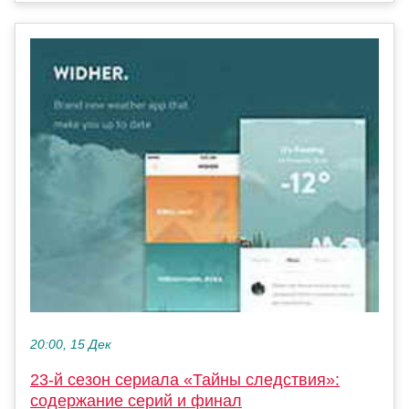
20:00, 15 Дек
23-й сезон сериала «Тайны следствия»:
содержание серий и финал