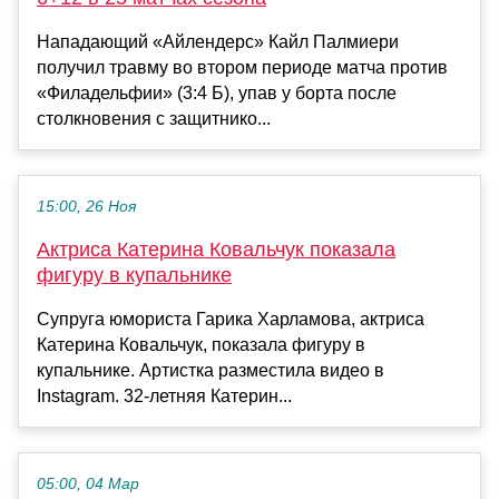
Нападающий «Айлендерс» Кайл Палмиери
получил травму во втором периоде матча против
«Филадельфии» (3:4 Б), упав у борта после
столкновения с защитнико...
15:00, 26 Ноя
Актриса Катерина Ковальчук показала
фигуру в купальнике
Супруга юмориста Гарика Харламова, актриса
Катерина Ковальчук, показала фигуру в
купальнике. Артистка разместила видео в
Instagram. 32-летняя Катерин...
05:00, 04 Мар