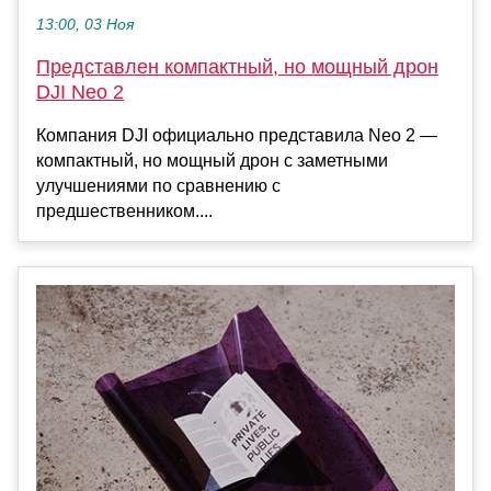
13:00, 03 Ноя
Представлен компактный, но мощный дрон
DJI Neo 2
Компания DJI официально представила Neo 2 —
компактный, но мощный дрон с заметными
улучшениями по сравнению с
предшественником....