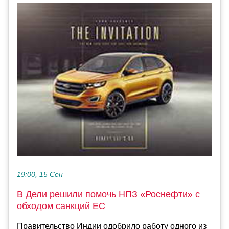
19:00, 15 Сен
В Дели решили помочь НПЗ «Роснефти» с
обходом санкций ЕС
Правительство Индии одобрило работу одного из