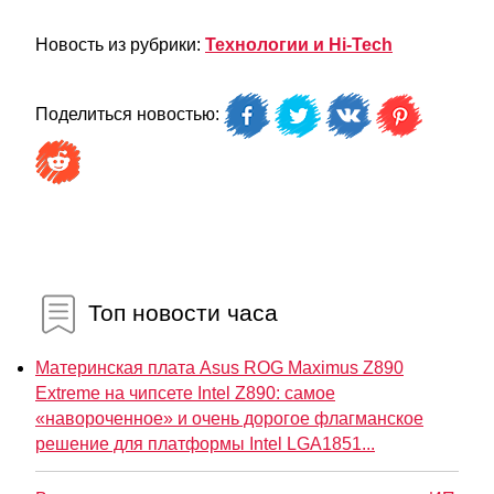
Новость из рубрики:
Технологии и Hi-Tech
Поделиться новостью:
Топ новости часа
Материнская плата Asus ROG Maximus Z890
Extreme на чипсете Intel Z890: самое
«навороченное» и очень дорогое флагманское
решение для платформы Intel LGA1851...