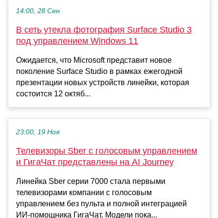
14:00, 28 Сен
В сеть утекла фотография Surface Studio 3
под управлением Windows 11
Ожидается, что Microsoft представит новое
поколение Surface Studio в рамках ежегодной
презентации новых устройств линейки, которая
состоится 12 октяб...
23:00, 19 Ноя
Телевизоры Sber с голосовым управлением
и ГигаЧат представлены на AI Journey
Линейка Sber серии 7000 стала первыми
телевизорами компании с голосовым
управлением без пульта и полной интеграцией
ИИ-помощника ГигаЧат. Модели пока...