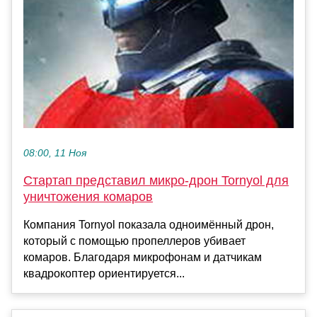
08:00, 11 Ноя
Стартап представил микро-дрон Tornyol для
уничтожения комаров
Компания Tornyol показала одноимённый дрон,
который с помощью пропеллеров убивает
комаров. Благодаря микрофонам и датчикам
квадрокоптер ориентируется...