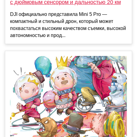
с дюймовым сенсором и дальностью 20 км
DJI официально представила Mini 5 Pro —
компактный и стильный дрон, который может
похвастаться высоким качеством съемки, высокой
автономностью и прод...