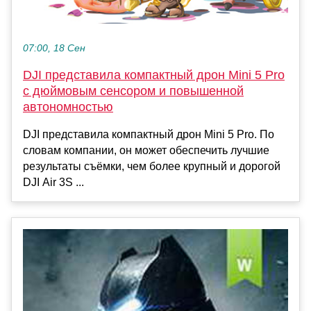
07:00, 18 Сен
DJI представила компактный дрон Mini 5 Pro
с дюймовым сенсором и повышенной
автономностью
DJI представила компактный дрон Mini 5 Pro. По
словам компании, он может обеспечить лучшие
результаты съёмки, чем более крупный и дорогой
DJI Air 3S ...