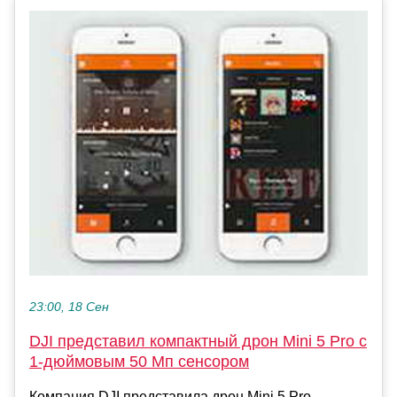
23:00, 18 Сен
DJI представил компактный дрон Mini 5 Pro с
1-дюймовым 50 Мп сенсором
Компания DJI представила дрон Mini 5 Pro,