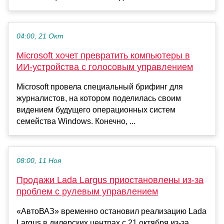
04:00, 21 Окт
Microsoft хочет превратить компьютеры в
ИИ-устройства с голосовым управлением
Microsoft провела специальный брифинг для
журналистов, на котором поделилась своим
видением будущего операционных систем
семейства Windows. Конечно, ...
08:00, 11 Ноя
Продажи Lada Largus приостановлены из-за
проблем с рулевым управлением
«АвтоВАЗ» временно остановил реализацию Lada
Largus в дилерских центрах с 21 октября из-за