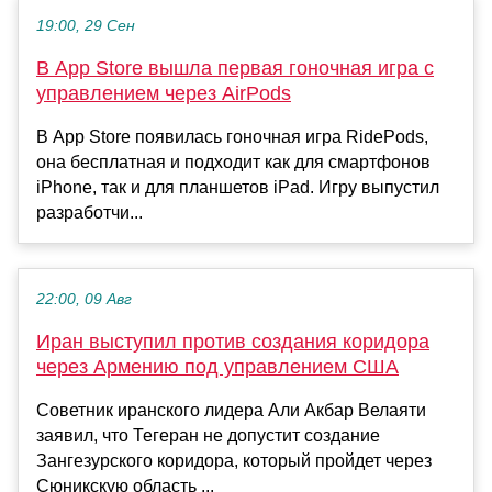
19:00, 29 Сен
В App Store вышла первая гоночная игра с
управлением через AirPods
В App Store появилась гоночная игра RidePods,
она бесплатная и подходит как для смартфонов
iPhone, так и для планшетов iPad. Игру выпустил
разработчи...
22:00, 09 Авг
Иран выступил против создания коридора
через Армению под управлением США
Советник иранского лидера Али Акбар Велаяти
заявил, что Тегеран не допустит создание
Зангезурского коридора, который пройдет через
Сюникскую область ...