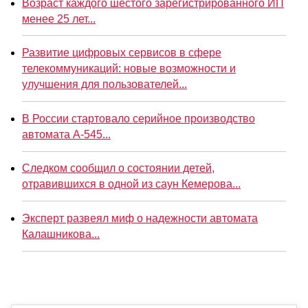
Возраст каждого шестого зарегистрированного ИП
менее 25 лет...
Развитие цифровых сервисов в сфере
телекоммуникаций: новые возможности и
улучшения для пользователей...
В России стартовало серийное производство
автомата А-545...
Следком сообщил о состоянии детей,
отравившихся в одной из саун Кемерова...
Эксперт развеял миф о надежности автомата
Калашникова...