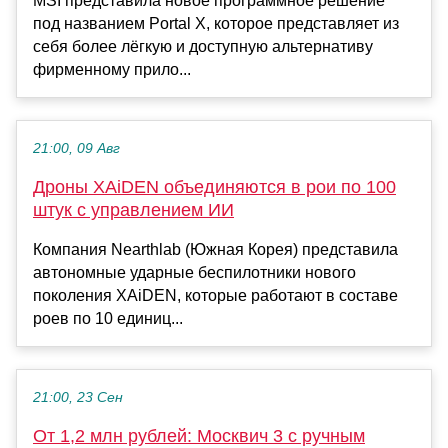
MSI представила новое программное решение
под названием Portal X, которое представляет из
себя более лёгкую и доступную альтернативу
фирменному прило...
21:00, 09 Авг
Дроны XAiDEN объединяются в рои по 100
штук с управлением ИИ
Компания Nearthlab (Южная Корея) представила
автономные ударные беспилотники нового
поколения XAiDEN, которые работают в составе
роев по 10 единиц...
21:00, 23 Сен
От 1,2 млн рублей: Москвич 3 с ручным