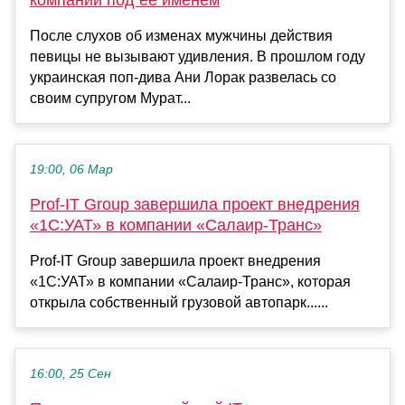
После слухов об изменах мужчины действия
певицы не вызывают удивления. В прошлом году
украинская поп-дива Ани Лорак развелась со
своим супругом Мурат...
19:00, 06 Мар
Prof-IT Group завершила проект внедрения
«1С:УАТ» в компании «Салаир-Транс»
Prof-IT Group завершила проект внедрения
«1С:УАТ» в компании «Салаир-Транс», которая
открыла собственный грузовой автопарк......
16:00, 25 Сен