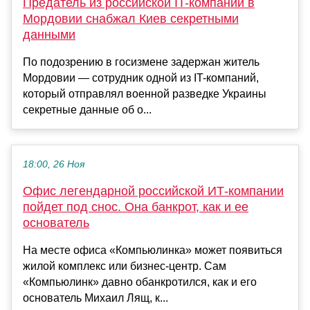
Предатель из российской IT-компании в
Мордовии снабжал Киев секретными
данными
По подозрению в госизмене задержан житель
Мордовии — сотрудник одной из IT-компаний,
который отправлял военной разведке Украины
секретные данные об о...
18:00, 26 Ноя
Офис легендарной российской ИТ-компании
пойдет под снос. Она банкрот, как и ее
основатель
На месте офиса «Компьюлинка» может появиться
жилой комплекс или бизнес-центр. Сам
«Компьюлинк» давно обанкротился, как и его
основатель Михаил Лящ, к...