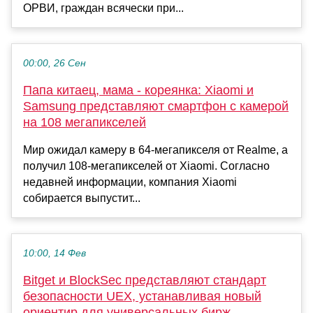
ОРВИ, граждан всячески при...
00:00, 26 Сен
Папа китаец, мама - кореянка: Xiaomi и
Samsung представляют смартфон с камерой
на 108 мегапикселей
Мир ожидал камеру в 64-мегапикселя от Realme, а
получил 108-мегапикселей от Xiaomi. Согласно
недавней информации, компания Xiaomi
собирается выпустит...
10:00, 14 Фев
Bitget и BlockSec представляют стандарт
безопасности UEX, устанавливая новый
ориентир для универсальных бирж