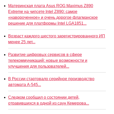
Материнская плата Asus ROG Maximus Z890
Extreme на чипсете Intel Z890: самое
«навороченное» и очень дорогое флагманское
решение для платформы Intel LGA1851...
Возраст каждого шестого зарегистрированного ИП
менее 25 лет...
Развитие цифровых сервисов в сфере
телекоммуникаций: новые возможности и
улучшения для пользователей...
В России стартовало серийное производство
автомата А-545...
Следком сообщил о состоянии детей,
отравившихся в одной из саун Кемерова...