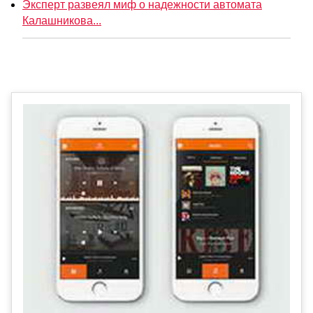
Эксперт развеял миф о надежности автомата
Калашникова...