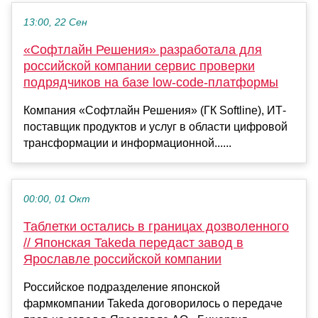
13:00, 22 Сен
«Софтлайн Решения» разработала для
российской компании сервис проверки
подрядчиков на базе low-code-платформы
Компания «Софтлайн Решения» (ГК Softline), ИТ-
поставщик продуктов и услуг в области цифровой
трансформации и информационной......
00:00, 01 Окт
Таблетки остались в границах дозволенного
// Японская Takeda передаст завод в
Ярославле российской компании
Российское подразделение японской
фармкомпании Takeda договорилось о передаче