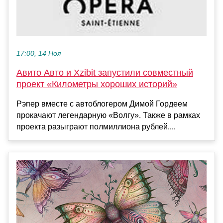
17:00, 14 Ноя
Авито Авто и Xzibit запустили совместный
проект «Километры хороших историй»
Рэпер вместе с автоблогером Димой Гордеем
прокачают легендарную «Волгу». Также в рамках
проекта разыграют полмиллиона рублей....