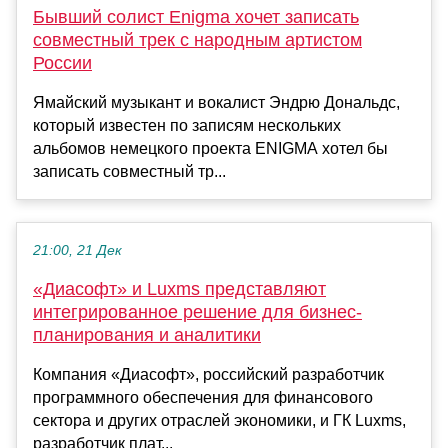
Бывший солист Enigma хочет записать
совместный трек с народным артистом
России
Ямайский музыкант и вокалист Эндрю Дональдс,
который известен по записям нескольких
альбомов немецкого проекта ENIGMA хотел бы
записать совместный тр...
21:00, 21 Дек
«Диасофт» и Luxms представляют
интегрированное решение для бизнес-
планирования и аналитики
Компания «Диасофт», российский разработчик
программного обеспечения для финансового
сектора и других отраслей экономики, и ГК Luxms,
разработчик плат...