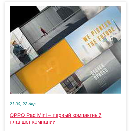
21:00, 22 Апр
OPPO Pad Mini – первый компактный
планшет компании