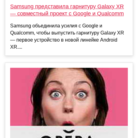
Samsung представила гарнитуру Galaxy XR
— совместный проект с Google и Qualcomm
Samsung объединила усилия с Google и
Qualcomm, чтобы выпустить гарнитуру Galaxy XR
— первое устройство в новой линейке Android
XR....