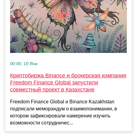
00:00, 10 Янв
Криптобиржа Binance и брокерская компания
Freedom Finance Global запустили
совместный проект в Казахстане
Freedom Finance Global и Binance Kazakhstan
подписали меморандум о взаимопонимании, в
котором зафиксировали намерение изучить
возможности сотрудничес...