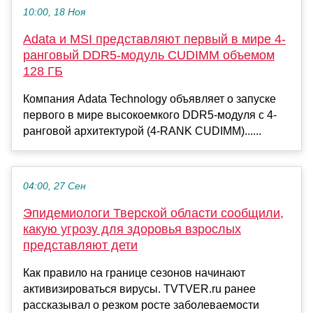
10:00, 18 Ноя
Adata и MSI представляют первый в мире 4-
ранговый DDR5-модуль CUDIMM объемом
128 ГБ
Компания Adata Technology объявляет о запуске
первого в мире высокоемкого DDR5-модуля с 4-
ранговой архитектурой (4-RANK CUDIMM)......
04:00, 27 Сен
Эпидемиологи Тверской области сообщили,
какую угрозу для здоровья взрослых
представляют дети
Как правило на границе сезонов начинают
активизироваться вирусы. TVTVER.ru ранее
рассказывал о резком росте заболеваемости