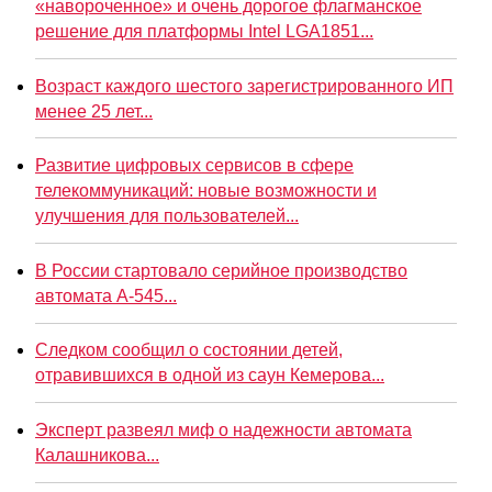
«навороченное» и очень дорогое флагманское
решение для платформы Intel LGA1851...
Возраст каждого шестого зарегистрированного ИП
менее 25 лет...
Развитие цифровых сервисов в сфере
телекоммуникаций: новые возможности и
улучшения для пользователей...
В России стартовало серийное производство
автомата А-545...
Следком сообщил о состоянии детей,
отравившихся в одной из саун Кемерова...
Эксперт развеял миф о надежности автомата
Калашникова...