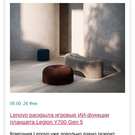
05:00, 26 Фев
Lenovo раскрыла игровые ИИ-функции
планшета Legion Y700 Gen 5
Компания Lenovo уже довольно давно тизерит