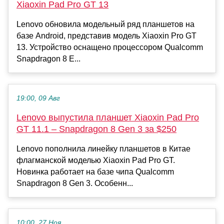
Xiaoxin Pad Pro GT 13
Lenovo обновила модельный ряд планшетов на
базе Android, представив модель Xiaoxin Pro GT
13. Устройство оснащено процессором Qualcomm
Snapdragon 8 E...
19:00, 09 Авг
Lenovo выпустила планшет Xiaoxin Pad Pro
GT 11.1 – Snapdragon 8 Gen 3 за $250
Lenovo пополнила линейку планшетов в Китае
флагманской моделью Xiaoxin Pad Pro GT.
Новинка работает на базе чипа Qualcomm
Snapdragon 8 Gen 3. Особенн...
10:00, 27 Ноя