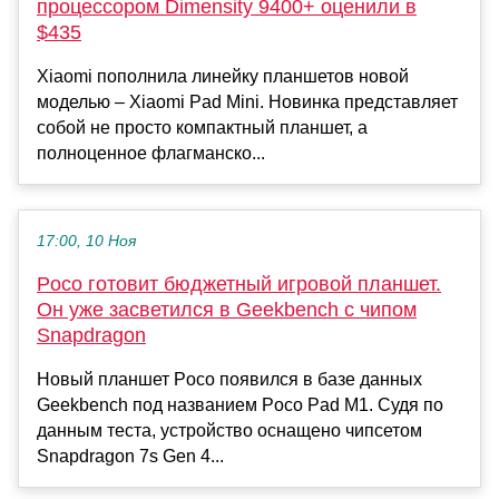
процессором Dimensity 9400+ оценили в
$435
Xiaomi пополнила линейку планшетов новой
моделью – Xiaomi Pad Mini. Новинка представляет
собой не просто компактный планшет, а
полноценное флагманско...
17:00, 10 Ноя
Poco готовит бюджетный игровой планшет.
Он уже засветился в Geekbench с чипом
Snapdragon
Новый планшет Poco появился в базе данных
Geekbench под названием Poco Pad M1. Судя по
данным теста, устройство оснащено чипсетом
Snapdragon 7s Gen 4...