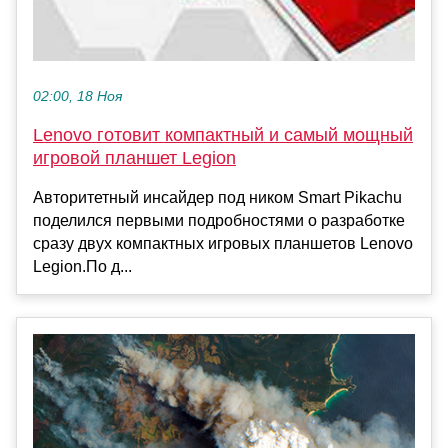
02:00, 18 Ноя
Lenovo готовит компактный и самый мощный
игровой планшет Legion
Авторитетный инсайдер под ником Smart Pikachu
поделился первыми подробностями о разработке
сразу двух компактных игровых планшетов Lenovo
Legion.По д...