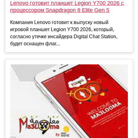
Lenovo готовит планшет Legion Y700 2026 с
процессором Snapdragon 8 Elite Gen 5
Компания Lenovo готовит к выпуску новый
игровой планшет Legion Y700 2026, который,
согласно утечке инсайдера Digital Chat Station,
будет оснащен флаг...