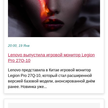
20:00, 19 Янв
Lenovo выпустила игровой монитор Legion
Pro 27Q-10
Lenovo представила в Китае игровой монитор
Legion Pro 27Q-10, который стал расширенной
версией базовой модели, анонсированной днём
ранее. Новинка уже...