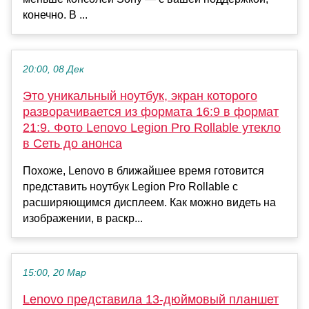
конечно. В ...
20:00, 08 Дек
Это уникальный ноутбук, экран которого
разворачивается из формата 16:9 в формат
21:9. Фото Lenovo Legion Pro Rollable утекло
в Сеть до анонса
Похоже, Lenovo в ближайшее время готовится
представить ноутбук Legion Pro Rollable с
расширяющимся дисплеем. Как можно видеть на
изображении, в раскр...
15:00, 20 Мар
Lenovo представила 13-дюймовый планшет