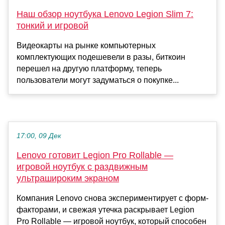
Наш обзор ноутбука Lenovo Legion Slim 7:
тонкий и игровой
Видеокарты на рынке компьютерных
комплектующих подешевели в разы, биткоин
перешел на другую платформу, теперь
пользователи могут задуматься о покупке...
17:00, 09 Дек
Lenovo готовит Legion Pro Rollable —
игровой ноутбук с раздвижным
ультрашироким экраном
Компания Lenovo снова экспериментирует с форм-
факторами, и свежая утечка раскрывает Legion
Pro Rollable — игровой ноутбук, который способен