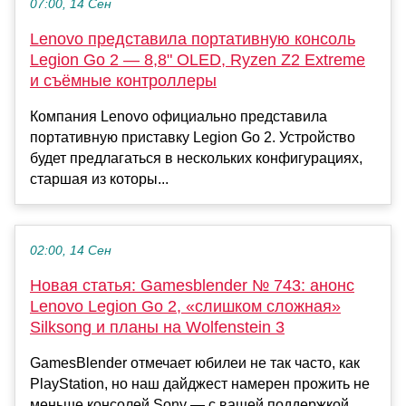
07:00, 14 Сен
Lenovo представила портативную консоль
Legion Go 2 — 8,8" OLED, Ryzen Z2 Extreme
и съёмные контроллеры
Компания Lenovo официально представила
портативную приставку Legion Go 2. Устройство
будет предлагаться в нескольких конфигурациях,
старшая из которы...
02:00, 14 Сен
Новая статья: Gamesblender № 743: анонс
Lenovo Legion Go 2, «слишком сложная»
Silksong и планы на Wolfenstein 3
GamesBlender отмечает юбилеи не так часто, как
PlayStation, но наш дайджест намерен прожить не
меньше консолей Sony — с вашей поддержкой,