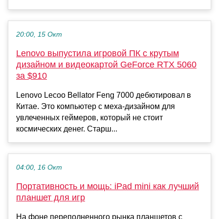
20:00, 15 Окт
Lenovo выпустила игровой ПК с крутым
дизайном и видеокартой GeForce RTX 5060
за $910
Lenovo Lecoo Bellator Feng 7000 дебютировал в
Китае. Это компьютер с меха-дизайном для
увлеченных геймеров, который не стоит
космических денег. Старш...
04:00, 16 Окт
Портативность и мощь: iPad mini как лучший
планшет для игр
На фоне переполненного рынка планшетов с