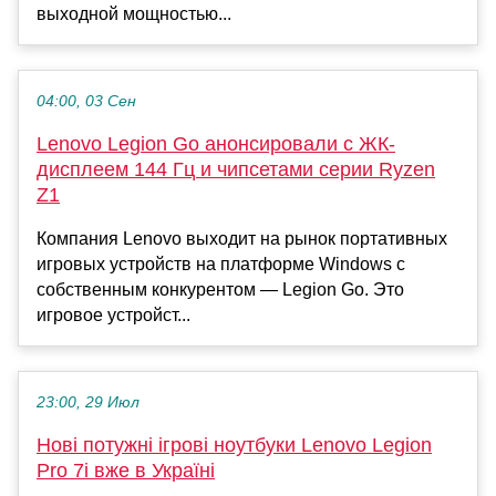
выходной мощностью...
04:00, 03 Сен
Lenovo Legion Go анонсировали с ЖК-
дисплеем 144 Гц и чипсетами серии Ryzen
Z1
Компания Lenovo выходит на рынок портативных
игровых устройств на платформе Windows с
собственным конкурентом — Legion Go. Это
игровое устройст...
23:00, 29 Июл
Нові потужні ігрові ноутбуки Lenovo Legion
Pro 7i вже в Україні