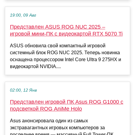
19:00, 09 Авг
Представлен ASUS ROG NUC 2025 –
игровой мини-ПК с видеокартой RTX 5070 Ti
ASUS обновила свой компактный игровой
системный блок ROG NUC 2025. Теперь новинка
оснащена процессором Intel Core Ultra 9 275HX и
видеокартой NVIDIA....
02:00, 12 Янв
Представлен игровой ПК Asus ROG G1000 с
подсветкой ROG AniMe Holo
Asus анонсировала один из самых
экстравагантных игровых компьютеров за
последнее время — массивный Full Tower-ПК