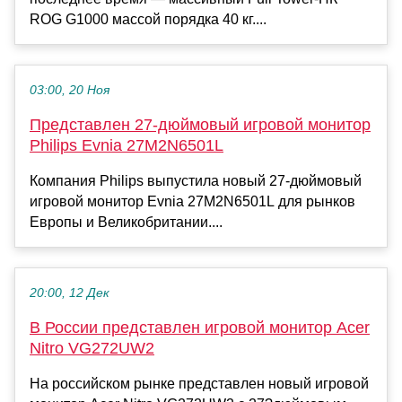
ROG G1000 массой порядка 40 кг....
03:00, 20 Ноя
Представлен 27-дюймовый игровой монитор
Philips Evnia 27M2N6501L
Компания Philips выпустила новый 27-дюймовый
игровой монитор Evnia 27M2N6501L для рынков
Европы и Великобритании....
20:00, 12 Дек
В России представлен игровой монитор Acer
Nitro VG272UW2
На российском рынке представлен новый игровой