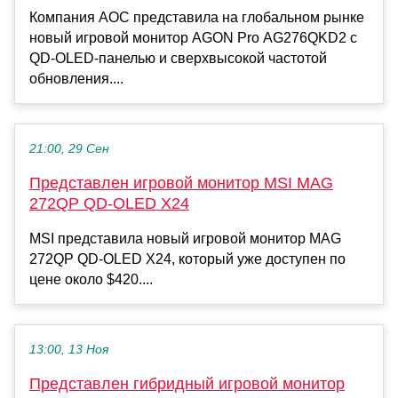
Компания AOC представила на глобальном рынке
новый игровой монитор AGON Pro AG276QKD2 с
QD-OLED-панелью и сверхвысокой частотой
обновления....
21:00, 29 Сен
Представлен игровой монитор MSI MAG
272QP QD-OLED X24
MSI представила новый игровой монитор MAG
272QP QD-OLED X24, который уже доступен по
цене около $420....
13:00, 13 Ноя
Представлен гибридный игровой монитор