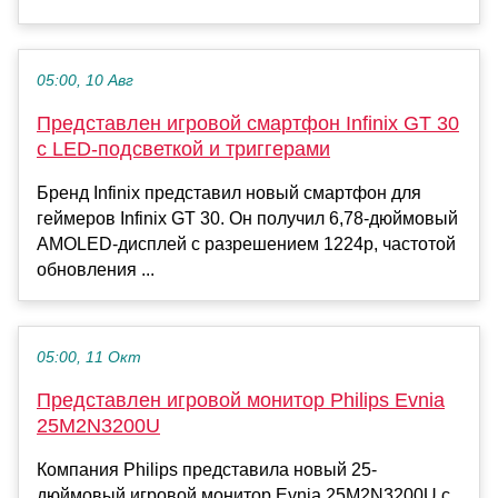
05:00, 10 Авг
Представлен игровой смартфон Infinix GT 30
с LED-подсветкой и триггерами
Бренд Infinix представил новый смартфон для
геймеров Infinix GT 30. Он получил 6,78-дюймовый
AMOLED-дисплей с разрешением 1224p, частотой
обновления ...
05:00, 11 Окт
Представлен игровой монитор Philips Evnia
25M2N3200U
Компания Philips представила новый 25-
дюймовый игровой монитор Evnia 25M2N3200U с