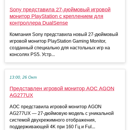
Sony представила 27-дюймовый игровой
монитор PlayStation с креплением для
контроллера DualSense
Компания Sony представила новый 27-дюймовый
игровой монитор PlayStation Gaming Monitor,
созданный специально для настольных игр на
консолях PS5. Устр...
13:00, 26 Окт
Представлен игровой монитор AOC AGON
AG277UX
AOC представила игровой монитор AGON
AG277UX — 27-дюймовую модель с уникальной
системой двухрежимного отображения,
поддерживающей 4K при 160 Гц и Ful...