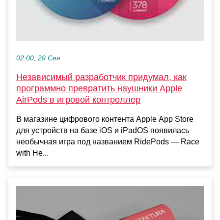
02:00, 29 Сен
Независимый разработчик придумал, как
программно превратить наушники Apple
AirPods в игровой контроллер
В магазине цифрового контента Apple App Store
для устройств на базе iOS и iPadOS появилась
необычная игра под названием RidePods — Race
with He...