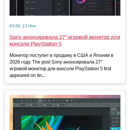
03:00, 13 Ноя
Sony анонсировала 27″ игровой монитор для
консоли PlayStation 5
Монитор поступит в продажу в США и Японии в
2026 году. The post Sony анонсировала 27″
игровой монитор для консоли PlayStation 5 first
appeared on itn...