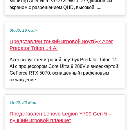
монитор Acer Nitro VG272UW2 с 27?дюймовым
экраном с разрешением QHD, высокой......
09:00, 10 Окт
Представлен тонкий игровой ноутбук Acer
Predator Triton 14 AI
Acer выпускает игровой ноутбук Predator Triton 14
AI с процессором Core Ultra 9 288V и видеокартой
GeForce RTX 5070, оснащённый графеновым
охлаждение...
15:00, 20 Мар
Представлен Lenovo Legion Y700 Gen 5 –
лучший игровой планшет