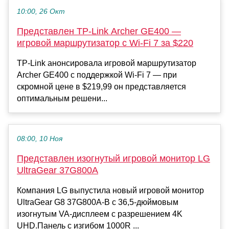
10:00, 26 Окт
Представлен TP-Link Archer GE400 —
игровой маршрутизатор с Wi-Fi 7 за $220
TP-Link анонсировала игровой маршрутизатор
Archer GE400 с поддержкой Wi-Fi 7 — при
скромной цене в $219,99 он представляется
оптимальным решени...
08:00, 10 Ноя
Представлен изогнутый игровой монитор LG
UltraGear 37G800A
Компания LG выпустила новый игровой монитор
UltraGear G8 37G800A-B с 36,5-дюймовым
изогнутым VA-дисплеем с разрешением 4K
UHD.Панель с изгибом 1000R ...