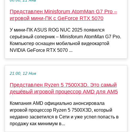
00:00, 21 Янв
Представлен Minisforum AtomMan G7 Pro –
игровой мини-ПК с GeForce RTX 5070
У мини-ПК ASUS ROG NUC 2025 появился
серьёзный соперник – Minisforum AtomMan G7 Pro.
Компьютер оснащен мобильной видеокартой
NVIDIA GeForce RTX 5070 ...
21:00, 12 Ноя
Представлен Ryzen 5 7500X3D. Это самый
дешёвый игровой процессор AMD для AM5
Компания AMD официально анонсировала
игровой процессор Ryzen 5 7500X3D, который
недавно засветился в Сети и уже успел попасть в
продажу как минимум в...