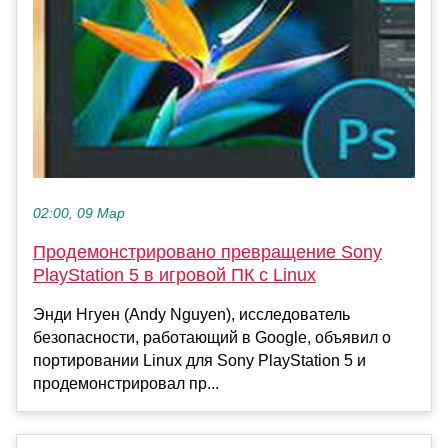
02:00, 09 Мар
Продемонстрировано превращение Sony
PlayStation 5 в игровой ПК с Linux
Энди Нгуен (Andy Nguyen), исследователь
безопасности, работающий в Google, объявил о
портировании Linux для Sony PlayStation 5 и
продемонстрировал пр...