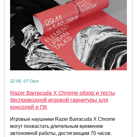
22:00, 07 Окт
Razer Barracuda X Chrome обзор и тесты
беспроводной игровой гарнитуры для
консолей и ПК
Игровые наушники Razer Barracuda X Chrome
могут похвастать длительным временем
автономной работы, достигающим 70 часов.