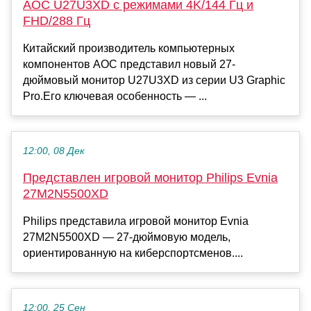
AOC U27U3XD с режимами 4K/144 Гц и
FHD/288 Гц
Китайский производитель компьютерных
компонентов AOC представил новый 27-
дюймовый монитор U27U3XD из серии U3 Graphic
Pro.Его ключевая особенность — ...
12:00, 08 Дек
Представлен игровой монитор Philips Evnia
27M2N5500XD
Philips представила игровой монитор Evnia
27M2N5500XD — 27-дюймовую модель,
ориентированную на киберспортсменов....
12:00, 25 Сен