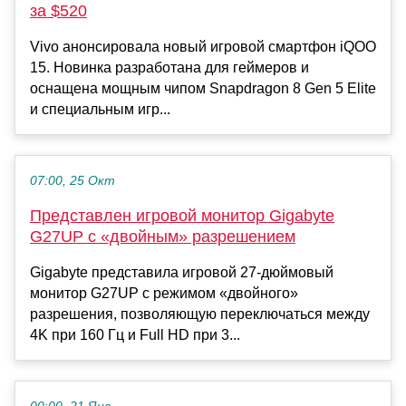
за $520
Vivo анонсировала новый игровой смартфон iQOO
15. Новинка разработана для геймеров и
оснащена мощным чипом Snapdragon 8 Gen 5 Elite
и специальным игр...
07:00, 25 Окт
Представлен игровой монитор Gigabyte
G27UP с «двойным» разрешением
Gigabyte представила игровой 27-дюймовый
монитор G27UP с режимом «двойного»
разрешения, позволяющую переключаться между
4K при 160 Гц и Full HD при 3...