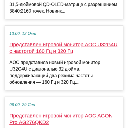
31,5-дюймовой QD-OLED-матрице с разрешением
3840:2160 точек. Новинк...
13:00, 12 Окт
Представлен игровой монитор AOC U32G4U
с частотой 160 Гц и 320 Гц
AOC представила новый игровой монитор
U32G4U с диагональю 32 дюйма,
поддерживающий два режима частоты
обновления — 160 Гц и 320 Гц....
06:00, 29 Сен
Представлен игровой монитор AOC AGON
Pro AG276QKD2