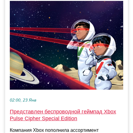
02:00, 23 Янв
Представлен беспроводной геймпад Xbox
Pulse Cipher Special Edition
Компания Xbox пополнила ассортимент