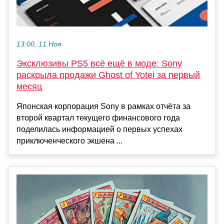
13:00, 11 Ноя
Эксклюзивы PS5 всё ещё в моде: Sony
раскрыла продажи Ghost of Yotei за первый
месяц
Японская корпорация Sony в рамках отчёта за
второй квартал текущего финансового года
поделилась информацией о первых успехах
приключенческого экшена ...