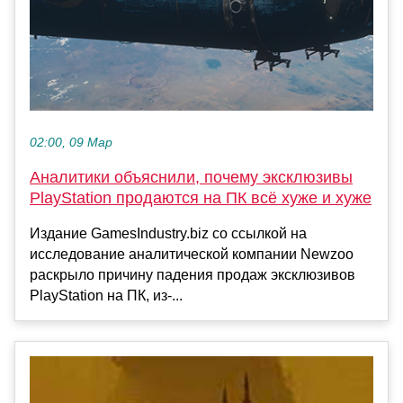
02:00, 09 Мар
Аналитики объяснили, почему эксклюзивы
PlayStation продаются на ПК всё хуже и хуже
Издание GamesIndustry.biz со ссылкой на
исследование аналитической компании Newzoo
раскрыло причину падения продаж эксклюзивов
PlayStation на ПК, из-...