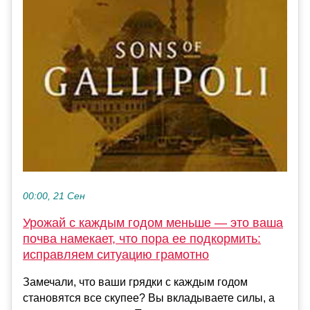
00:00, 21 Сен
Урожай с каждым годом меньше — это ваша
почва намекает, что пора ее подкормить:
исправляем ситуацию грамотно
Замечали, что ваши грядки с каждым годом
становятся все скупее? Вы вкладываете силы, а