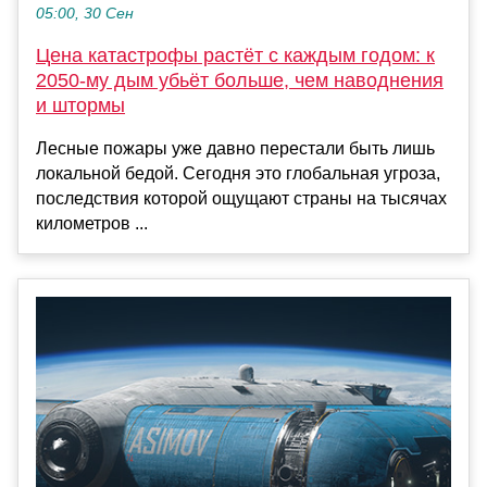
05:00, 30 Сен
Цена катастрофы растёт с каждым годом: к
2050-му дым убьёт больше, чем наводнения
и штормы
Лесные пожары уже давно перестали быть лишь
локальной бедой. Сегодня это глобальная угроза,
последствия которой ощущают страны на тысячах
километров ...