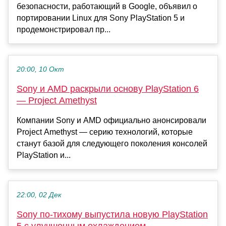
безопасности, работающий в Google, объявил о
портировании Linux для Sony PlayStation 5 и
продемонстрировал пр...
20:00, 10 Окт
Sony и AMD раскрыли основу PlayStation 6
— Project Amethyst
Компании Sony и AMD официально анонсировали
Project Amethyst — серию технологий, которые
станут базой для следующего поколения консолей
PlayStation и...
22:00, 02 Дек
Sony по-тихому выпустила новую PlayStation
5 с улучшенным охлаждением