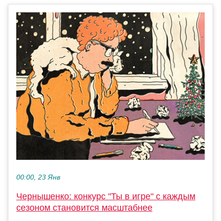
00:00, 23 Янв
Чернышенко: конкурс "Ты в игре" с каждым
сезоном становится масштабнее