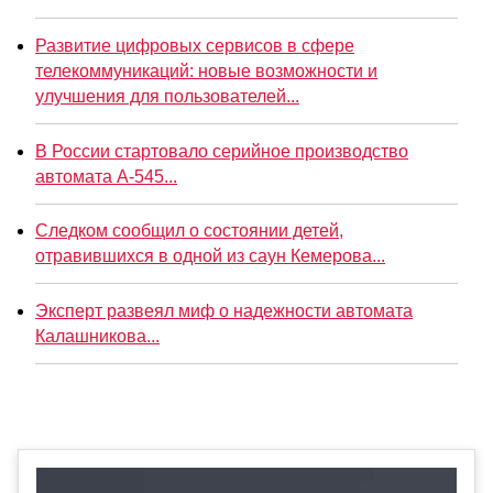
Развитие цифровых сервисов в сфере
телекоммуникаций: новые возможности и
улучшения для пользователей...
В России стартовало серийное производство
автомата А-545...
Следком сообщил о состоянии детей,
отравившихся в одной из саун Кемерова...
Эксперт развеял миф о надежности автомата
Калашникова...