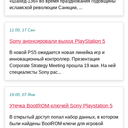
«Шахед-136» во время празднования годовщины
исламской революции Санкции, ...
11:00, 17 Сен
Sony анонсировали выход PlayStation 5
В новой PS5 ожидается новая линейка игр и
инновационный контроллер. Презентация
Corporate Strategy Meeting прошла 19 мая. На ней
специалисты Sony рас...
19:00, 07 Янв
Утечка BootROM-ключей Sony Playstation 5
В открытый доступ попал набор данных, в котором
были найдены BootROM-ключи для игровой