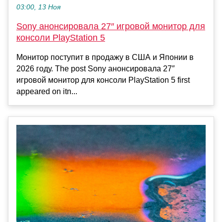
03:00, 13 Ноя
Sony анонсировала 27″ игровой монитор для
консоли PlayStation 5
Монитор поступит в продажу в США и Японии в
2026 году. The post Sony анонсировала 27″
игровой монитор для консоли PlayStation 5 first
appeared on itn...