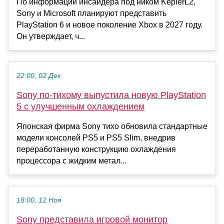
По информации инсайдера под ником KeplerL2,
Sony и Microsoft планируют представить
PlayStation 6 и новое поколение Xbox в 2027 году.
Он утверждает, ч...
22:00, 02 Дек
Sony по-тихому выпустила новую PlayStation
5 с улучшенным охлаждением
Японская фирма Sony тихо обновила стандартные
модели консолей PS5 и PS5 Slim, внедрив
переработанную конструкцию охлаждения
процессора с жидким метал...
18:00, 12 Ноя
Sony представила игровой монитор