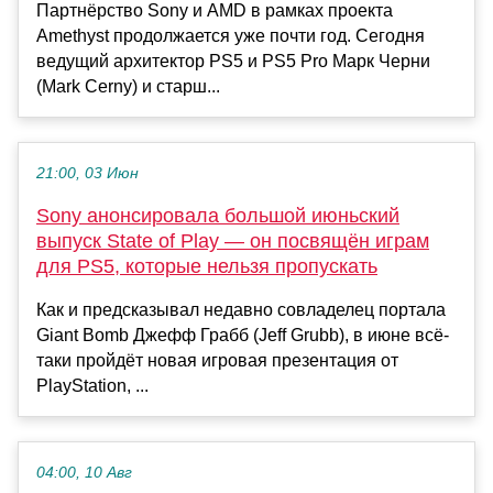
Партнёрство Sony и AMD в рамках проекта
Amethyst продолжается уже почти год. Сегодня
ведущий архитектор PS5 и PS5 Pro Марк Черни
(Mark Cerny) и старш...
21:00, 03 Июн
Sony анонсировала большой июньский
выпуск State of Play — он посвящён играм
для PS5, которые нельзя пропускать
Как и предсказывал недавно совладелец портала
Giant Bomb Джефф Грабб (Jeff Grubb), в июне всё-
таки пройдёт новая игровая презентация от
PlayStation, ...
04:00, 10 Авг