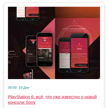
00:00, 19 Дек
PlayStation 6: всё, что уже известно о новой
консоли Sony