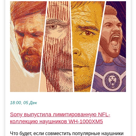
18:00, 05 Дек
Sony выпустила лимитированную NFL-
коллекцию наушников WH-1000XM5
Что будет, если совместить популярные наушники