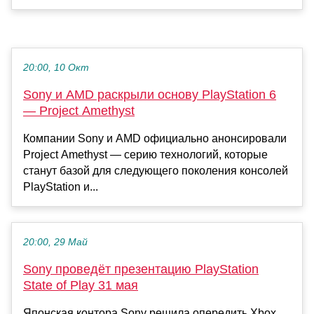
20:00, 10 Окт
Sony и AMD раскрыли основу PlayStation 6
— Project Amethyst
Компании Sony и AMD официально анонсировали
Project Amethyst — серию технологий, которые
станут базой для следующего поколения консолей
PlayStation и...
20:00, 29 Май
Sony проведёт презентацию PlayStation
State of Play 31 мая
Японская контора Sony решила опередить Xbox