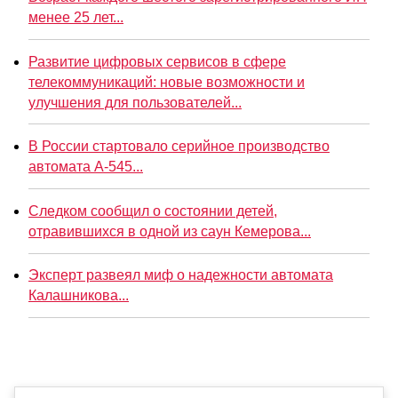
менее 25 лет...
Развитие цифровых сервисов в сфере
телекоммуникаций: новые возможности и
улучшения для пользователей...
В России стартовало серийное производство
автомата А-545...
Следком сообщил о состоянии детей,
отравившихся в одной из саун Кемерова...
Эксперт развеял миф о надежности автомата
Калашникова...