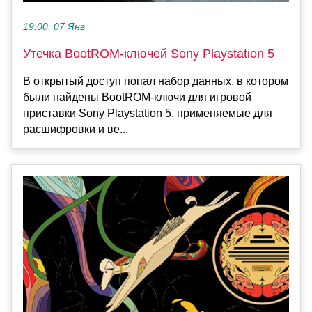
19:00, 07 Янв
Утечка BootROM-ключей Sony Playstation 5
В открытый доступ попал набор данных, в котором
были найдены BootROM-ключи для игровой
приставки Sony Playstation 5, применяемые для
расшифровки и ве...