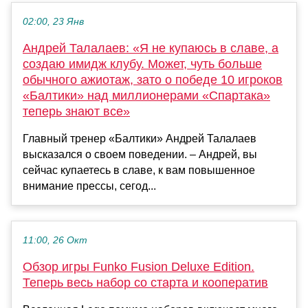
02:00, 23 Янв
Андрей Талалаев: «Я не купаюсь в славе, а
создаю имидж клубу. Может, чуть больше
обычного ажиотаж, зато о победе 10 игроков
«Балтики» над миллионерами «Спартака»
теперь знают все»
Главный тренер «Балтики» Андрей Талалаев
высказался о своем поведении. – Андрей, вы
сейчас купаетесь в славе, к вам повышенное
внимание прессы, сегод...
11:00, 26 Окт
Обзор игры Funko Fusion Deluxe Edition.
Теперь весь набор со старта и кооператив