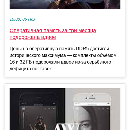
15:00, 06 Ноя
Оперативная память за три месяца
подорожала вдвое
Цены на оперативную память DDR5 достигли
исторического максимума — комплекты объёмом
16 и 32 ГБ подорожали вдвое из-за серьёзного
дефицита поставок. ...