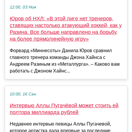
12:00, 03 Ноя
Юров об НХЛ: «В этой лиге нет тренеров,
ставящих настолько атакующий хоккей, как у
Разина. Все больше направлено на борьбу,
на более прямолинейную игру»
Форвард «Миннесоты» Данила Юров сравнил
главного тренера команды Джона Хайнса с
Андреем Разиным из «Металлурга». – Каково вам
работать с Джоном Хайнс...
10:00, 16 Сен
Интервью Аллы Пугачёвой может стоить ей
полтора миллиарда рублей
Недавнее интервью певицы Аллы Пугачевой,
которое артистка дала впервые за последние