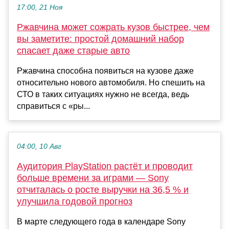
17:00, 21 Ноя
Ржавчина может сожрать кузов быстрее, чем
вы заметите: простой домашний набор
спасает даже старые авто
Ржавчина способна появиться на кузове даже
относительно нового автомобиля. Но спешить на
СТО в таких ситуациях нужно не всегда, ведь
справиться с «ры...
04:00, 10 Авг
Аудитория PlayStation растёт и проводит
больше времени за играми — Sony
отчиталась о росте выручки на 36,5 % и
улучшила годовой прогноз
В марте следующего года в календаре Sony