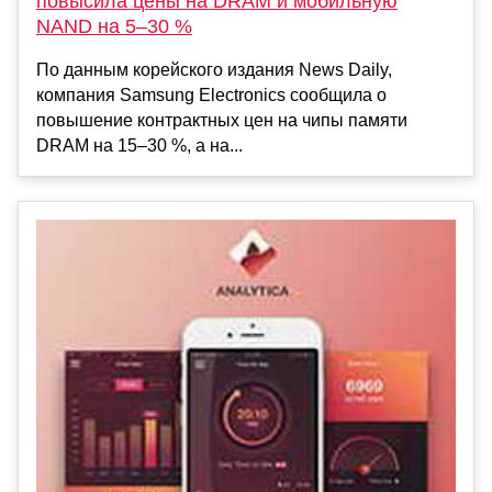
повысила цены на DRAM и мобильную
NAND на 5–30 %
По данным корейского издания News Daily,
компания Samsung Electronics сообщила о
повышение контрактных цен на чипы памяти
DRAM на 15–30 %, а на...