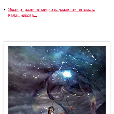
Эксперт развеял миф о надежности автомата
Калашникова...