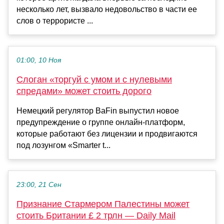
несколько лет, вызвало недовольство в части ее
слов о террористе ...
01:00, 10 Ноя
Слоган «торгуй с умом и с нулевыми
спредами» может стоить дорого
Немецкий регулятор BaFin выпустил новое
предупреждение о группе онлайн-платформ,
которые работают без лицензии и продвигаются
под лозунгом «Smarter t...
23:00, 21 Сен
Признание Стармером Палестины может
стоить Британии £ 2 трлн — Daily Mail