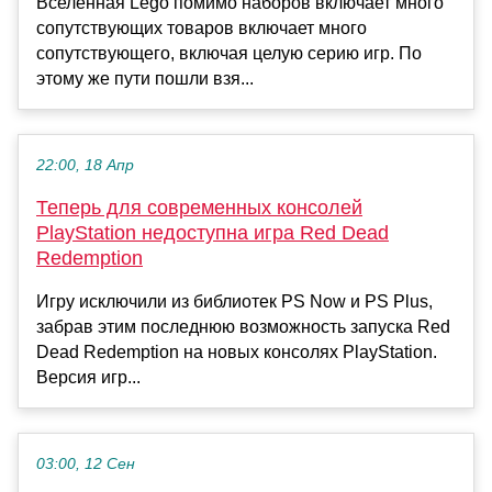
Вселенная Lego помимо наборов включает много
сопутствующих товаров включает много
сопутствующего, включая целую серию игр. По
этому же пути пошли взя...
22:00, 18 Апр
Теперь для современных консолей
PlayStation недоступна игра Red Dead
Redemption
Игру исключили из библиотек PS Now и PS Plus,
забрав этим последнюю возможность запуска Red
Dead Redemption на новых консолях PlayStation.
Версия игр...
03:00, 12 Сен