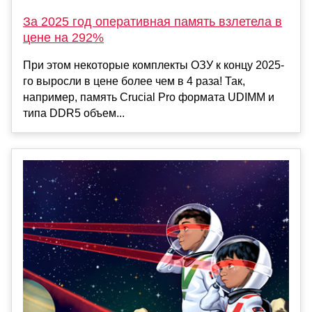
За 2025 год оперативная память взлетела в
цене на 292%
При этом некоторые комплекты ОЗУ к концу 2025-
го выросли в цене более чем в 4 раза! Так,
например, память Crucial Pro формата UDIMM и
типа DDR5 объем...