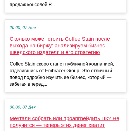
продаж консолей P...
20:00, 07 Ноя
Сколько может стоить Coffee Stain после
выхода на биржу: анализируем бизнес
шведского издателя и его стратегию
Coffee Stain скоро станет публичной компанией,
отделившись от Embracer Group. Это отличный
повод подробно изучить ее бизнес, который —
забегая вперед...
06:00, 07 Дек
Мечтали собрать или проапгрейдить ПК? Не
получится — теперь этих денег хватит