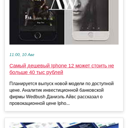
11:00, 10 Авг
Самый дешевый Iphone 12 может стоить не
больше 40 тыс рублей
Планируется выпуск новой модели по доступной
цене. Аналитик инвестиционной банковской
фирмы Wedbush Даниэль Айвс рассказал о
провокационной цене Ipho...