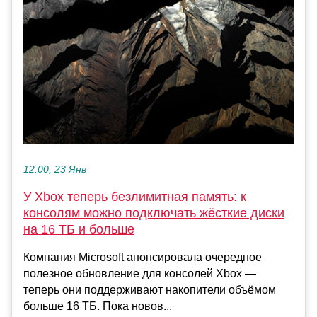
12:00, 23 Янв
У Xbox теперь безлимитная память: к
консолям можно подключать жёсткие диски
на 16 ТБ и больше
Компания Microsoft анонсировала очередное
полезное обновление для консолей Xbox —
теперь они поддерживают накопители объёмом
больше 16 ТБ. Пока новов...