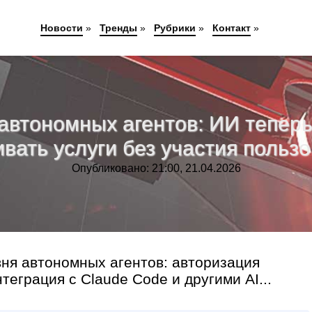
Новости
»
Тренды
»
Рубрики
»
Контакт
»
я автономных агентов: ИИ тепер
вать услуги без участия польз
Опубликовано: 21:00, 21.04.2026
ня автономных агентов: авторизация
теграция с Claude Code и другими AI...