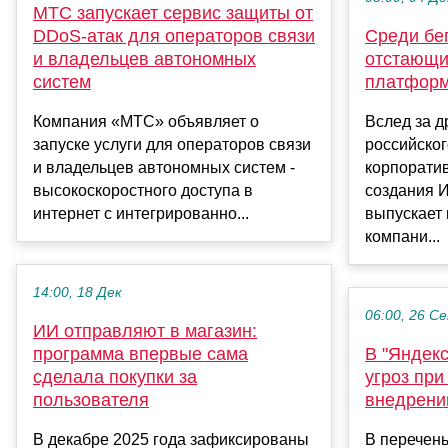
МТС запускает сервис защиты от
DDoS-атак для операторов связи
Среди бе
и владельцев автономных
отстающи
систем
платформ
Компания «МТС» объявляет о
Вслед за 
запуске услуги для операторов связи
российског
и владельцев автономных систем -
корпорати
высокоскоростного доступа в
создания И
интернет с интегрированно...
выпускает
компани...
14:00, 18 Дек
06:00, 26 С
ИИ отправляют в магазин:
программа впервые сама
В "Яндекс
сделала покупки за
угроз при
пользователя
внедрени
В декабре 2025 года зафиксированы
В перечен