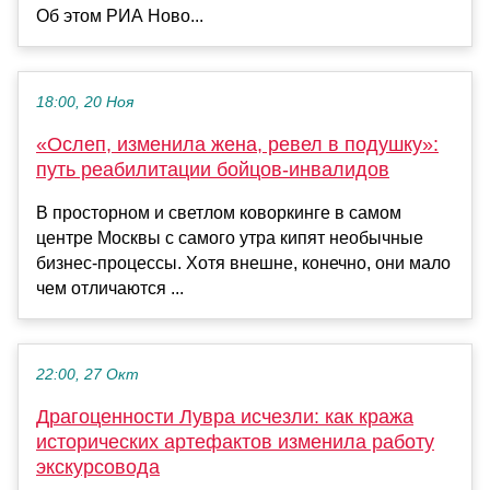
Об этом РИА Ново...
18:00, 20 Ноя
«Ослеп, изменила жена, ревел в подушку»:
путь реабилитации бойцов-инвалидов
В просторном и светлом коворкинге в самом
центре Москвы с самого утра кипят необычные
бизнес-процессы. Хотя внешне, конечно, они мало
чем отличаются ...
22:00, 27 Окт
Драгоценности Лувра исчезли: как кража
исторических артефактов изменила работу
экскурсовода