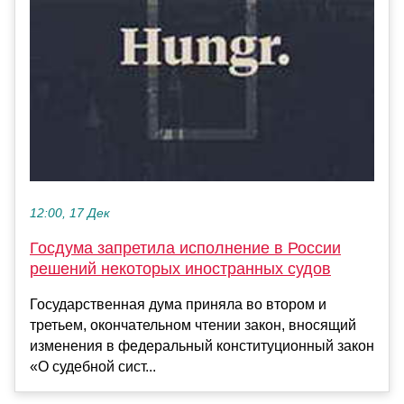
12:00, 17 Дек
Госдума запретила исполнение в России
решений некоторых иностранных судов
Государственная дума приняла во втором и
третьем, окончательном чтении закон, вносящий
изменения в федеральный конституционный закон
«О судебной сист...