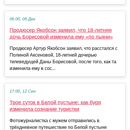
06:00, 09 Дек
Продюсер Якобсон заявил, что 18-летняя
дочь Борисовой изменила ему «по пьяни»
Продюсер Артур Якобсон заявил, что расстался с
Полиной Аксеновой, 18-летней дочерью
телеведущей Даны Борисовой, после того, как та
изменила ему в сос...
17:00, 12 Сен
Трое суток в Белой пустыне: как буря
изменила сознание туристки
Фотожурналистка с мужем отправились в
трёхдневное путешествие по Белой пустыне