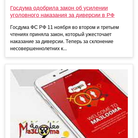
Госдума одобрила закон об усилении
уголовного наказания за диверсии в РФ
Госдума ФС РФ 11 ноября во втором и третьем
чтениях приняла закон, который ужесточает
наказание за диверсии. Теперь за склонение
несовершеннолетних к...