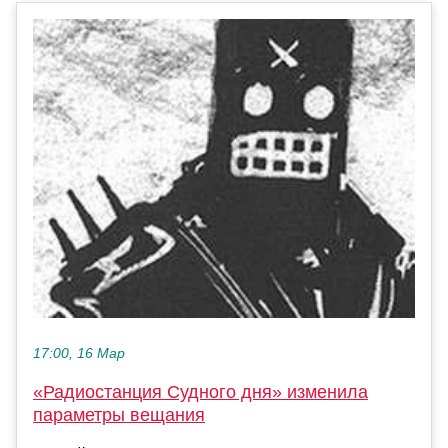
17:00, 16 Мар
«Радиостанция Судного дня» изменила
параметры вещания