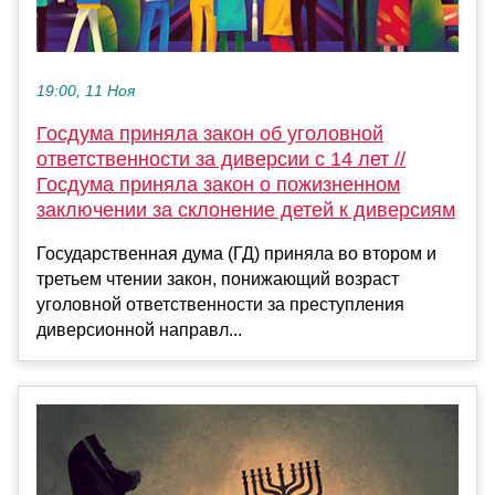
19:00, 11 Ноя
Госдума приняла закон об уголовной
ответственности за диверсии с 14 лет //
Госдума приняла закон о пожизненном
заключении за склонение детей к диверсиям
Государственная дума (ГД) приняла во втором и
третьем чтении закон, понижающий возраст
уголовной ответственности за преступления
диверсионной направл...