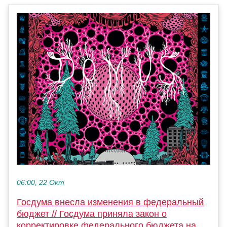
06:00, 22 Окт
Госдума внесла изменения в федеральный
бюджет // Госдума приняла закон о
корректировке федерального бюджета на