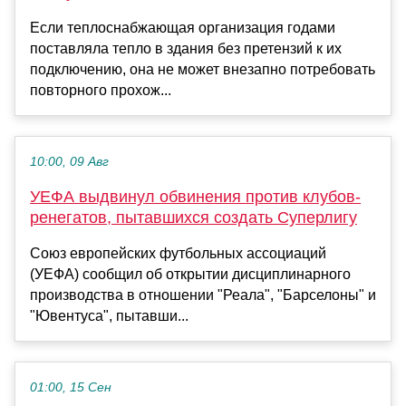
Если теплоснабжающая организация годами
поставляла тепло в здания без претензий к их
подключению, она не может внезапно потребовать
повторного прохож...
10:00, 09 Авг
УЕФА выдвинул обвинения против клубов-
ренегатов, пытавшихся создать Суперлигу
Союз европейских футбольных ассоциаций
(УЕФА) сообщил об открытии дисциплинарного
производства в отношении "Реала", "Барселоны" и
"Ювентуса", пытавши...
01:00, 15 Сен