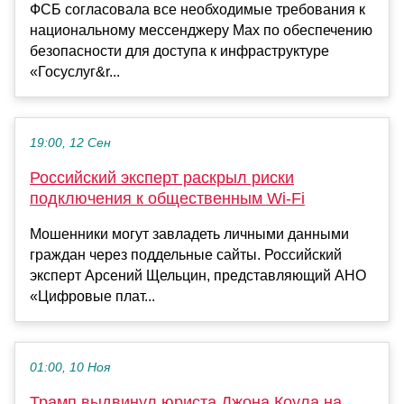
ФСБ согласовала все необходимые требования к
национальному мессенджеру Max по обеспечению
безопасности для доступа к инфраструктуре
«Госуслуг&r...
19:00, 12 Сен
Российский эксперт раскрыл риски
подключения к общественным Wi-Fi
Мошенники могут завладеть личными данными
граждан через поддельные сайты. Российский
эксперт Арсений Щельцин, представляющий АНО
«Цифровые плат...
01:00, 10 Ноя
Трамп выдвинул юриста Джона Коула на