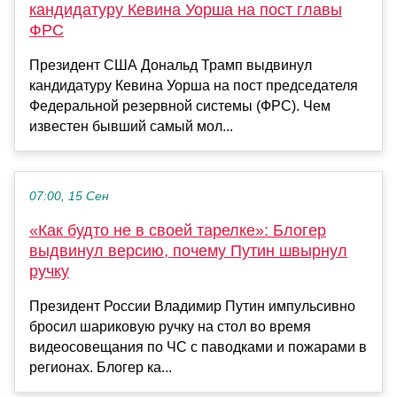
кандидатуру Кевина Уорша на пост главы
ФРС
Президент США Дональд Трамп выдвинул
кандидатуру Кевина Уорша на пост председателя
Федеральной резервной системы (ФРС). Чем
известен бывший самый мол...
07:00, 15 Сен
«Как будто не в своей тарелке»: Блогер
выдвинул версию, почему Путин швырнул
ручку
Президент России Владимир Путин импульсивно
бросил шариковую ручку на стол во время
видеосовещания по ЧС с паводками и пожарами в
регионах. Блогер ка...