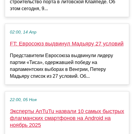
строительство порта в литовской Клайпеде. Об
этом сегодня, 9...
02:00, 14 Апр
FT: Евросоюз выдвинул Мадьяру 27 условий
Представители Евросоюза выдвинули лидеру
партии «Тиса», одержавшей победу на
парламентских выборах в Венгрии, Петеру
Мадьяру список из 27 условий. Об...
22:00, 05 Ноя
Эксперты AnTuTu назвали 10 самых быстрых
флагманских смартфонов на Android на
ноябрь 2025