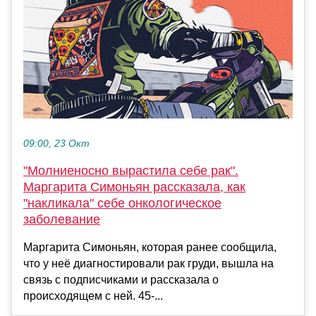
09:00, 23 Окт
"Молниеносно вырастила себе рак".
Маргарита Симоньян рассказала, как
"накликала" себе онкологическое
заболевание
Маргарита Симоньян, которая ранее сообщила,
что у неё диагностировали рак груди, вышла на
связь с подписчиками и рассказала о
происходящем с ней. 45-...