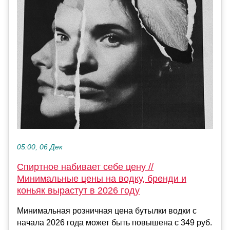
05:00, 06 Дек
Спиртное набивает себе цену //
Минимальные цены на водку, бренди и
коньяк вырастут в 2026 году
Минимальная розничная цена бутылки водки с
начала 2026 года может быть повышена с 349 руб.