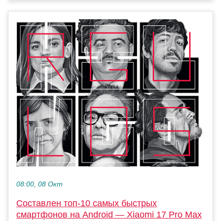
08:00, 08 Окт
Составлен топ-10 самых быстрых
смартфонов на Android — Xiaomi 17 Pro Max