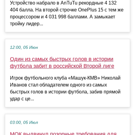
Устройство набрало в AnTuTu рекордные 4 132
404 балла. На второй строчке OnePlus 15 с тем же
процессором и 4 031 998 баллами. А замыкает
тройку лидер...
12:00, 05 Июн
Один из самых быстрых голов в истории
футбола забит в российской Второй лиге
Игрок футбольного клуба «Машук-КМВ» Николай
Иванов стал обладателем одного из самых
быстрых голов в истории футбола, забив прямой
удар с це...
03:00, 05 Июл
МОК выдвинул позорные требования для