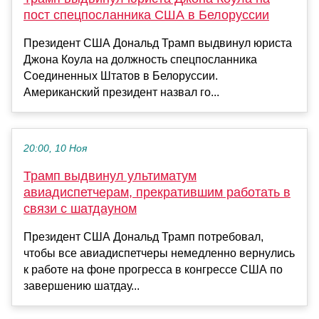
пост спецпосланника США в Белоруссии
Президент США Дональд Трамп выдвинул юриста
Джона Коула на должность спецпосланника
Соединенных Штатов в Белоруссии.
Американский президент назвал го...
20:00, 10 Ноя
Трамп выдвинул ультиматум
авиадиспетчерам, прекратившим работать в
связи с шатдауном
Президент США Дональд Трамп потребовал,
чтобы все авиадиспетчеры немедленно вернулись
к работе на фоне прогресса в конгрессе США по
завершению шатдау...