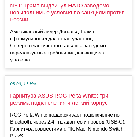
NYT: Трамп выдвинул НАТО заведомо
невыполнимые условия по санкциям против
России
Американский лидер Дональд Трамп
сформулировал для стран-участниц
Североатлантического альянса заведомо
нереализуемые требования, касающиеся
усиления...
08:00, 13 Ноя
Гарнитура ASUS ROG Pelta White: три
режима подключения и лёгкий корпус
ROG Pelta White поддерживает подключение по
Bluetooth, через 2,4 Ггц адаптер и провод (USB-C).
Гарнитура совместима с ПК, Mac, Nintendo Switch,
PlayS...