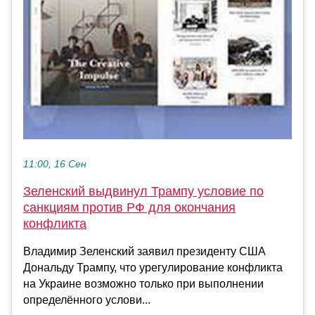
11:00, 16 Сен
Зеленский выдвинул Трампу условие по
санкциям против РФ для окончания
конфликта
Владимир Зеленский заявил президенту США
Дональду Трампу, что урегулирование конфликта
на Украине возможно только при выполнении
определённого услови...