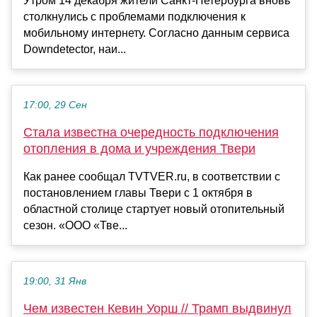
Утром 14 декабря жители Санкт-Петербурга вновь
столкнулись с проблемами подключения к
мобильному интернету. Согласно данным сервиса
Downdetector, наи...
17:00, 29 Сен
Стала известна очередность подключения
отопления в дома и учреждения Твери
Как ранее сообщал TVTVER.ru, в соответствии с
постановлением главы Твери с 1 октября в
областной столице стартует новый отопительный
сезон. «ООО «Тве...
19:00, 31 Янв
Чем известен Кевин Уорш // Трамп выдвинул