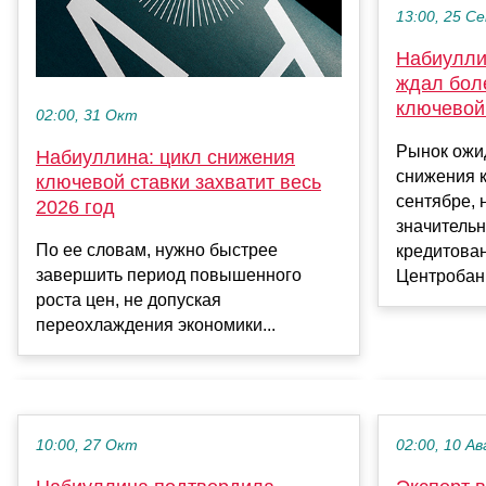
13:00, 25 С
Набиулли
ждал бол
ключевой
02:00, 31 Окт
Рынок ожи
Набиуллина: цикл снижения
снижения к
ключевой ставки захватит весь
сентябре, 
2026 год
значительн
По ее словам, нужно быстрее
кредитован
завершить период повышенного
Центробанк
роста цен, не допуская
переохлаждения экономики...
10:00, 27 Окт
02:00, 10 Ав