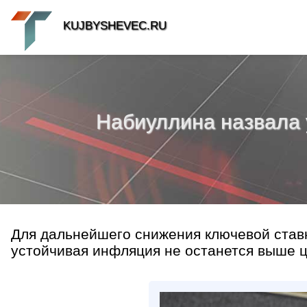
KUJBYSHEVEC.RU
Набиуллина назвала 
Для дальнейшего снижения ключевой ставк
устойчивая инфляция не останется выше це