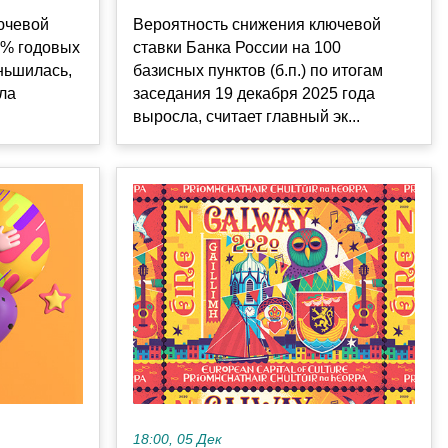
ючевой
Вероятность снижения ключевой
5% годовых
ставки Банка России на 100
еньшилась,
базисных пунктов (б.п.) по итогам
ела
заседания 19 декабря 2025 года
выросла, считает главный эк...
18:00, 05 Дек