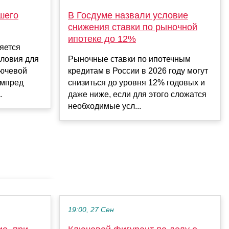
шего
В Госдуме назвали условие
снижения ставки по рыночной
ипотеке до 12%
яется
словия для
Рыночные ставки по ипотечным
лючевой
кредитам в России в 2026 году могут
ампред
снизиться до уровня 12% годовых и
.
даже ниже, если для этого сложатся
необходимые усл...
19:00, 27 Сен