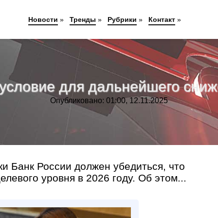
Новости
»
Тренды
»
Рубрики
»
Контакт
»
условие для дальнейшего сниж
Опубликовано: 01:00, 12.11.2025
и Банк России должен убедиться, что
левого уровня в 2026 году. Об этом...