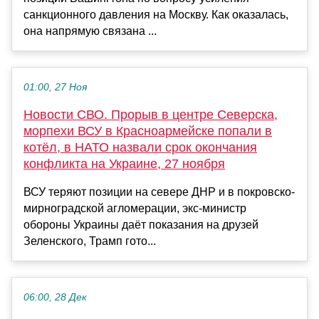
санкционного давления на Москву. Как оказалась,
она напрямую связана ...
01:00, 27 Ноя
Новости СВО. Прорыв в центре Северска,
морпехи ВСУ в Красноармейске попали в
котёл, в НАТО назвали срок окончания
конфликта на Украине, 27 ноября
ВСУ теряют позиции на севере ДНР и в покровско-
мирноградской агломерации, экс-министр
обороны Украины даёт показания на друзей
Зеленского, Трамп гото...
06:00, 28 Дек