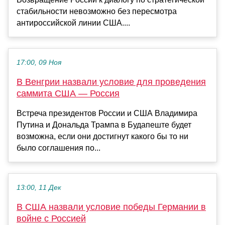
стабильности невозможно без пересмотра
антироссийской линии США....
17:00, 09 Ноя
В Венгрии назвали условие для проведения
саммита США — Россия
Встреча президентов России и США Владимира
Путина и Дональда Трампа в Будапеште будет
возможна, если они достигнут какого бы то ни
было соглашения по...
13:00, 11 Дек
В США назвали условие победы Германии в
войне с Россией