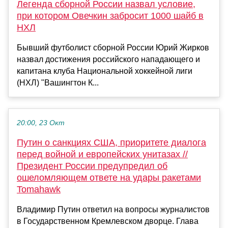
Легенда сборной России назвал условие,
при котором Овечкин забросит 1000 шайб в
НХЛ
Бывший футболист сборной России Юрий Жирков
назвал достижения российского нападающего и
капитана клуба Национальной хоккейной лиги
(НХЛ) "Вашингтон К...
20:00, 23 Окт
Путин о санкциях США, приоритете диалога
перед войной и европейских унитазах //
Президент России предупредил об
ошеломляющем ответе на удары ракетами
Tomahawk
Владимир Путин ответил на вопросы журналистов
в Государственном Кремлевском дворце. Глава