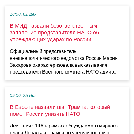
18:00, 01 Дек
В МИД назвали безответственным
заявление представителя НАТО об
упреждающих ударах по России
Официальный представитель
внешнеполитического ведомства России Мария
Захарова охарактеризовала высказывания
председателя Военного комитета НАТО адмир...
09:00, 25 Ноя
В Европе назвали шаг Трампа, который
помог России унизить НАТО
Действия США в рамках обсуждаемого мирного
плана Дональда Трампа по урегулированию