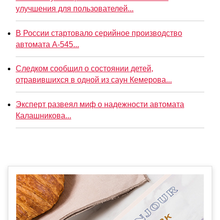
улучшения для пользователей...
В России стартовало серийное производство
автомата А-545...
Следком сообщил о состоянии детей,
отравившихся в одной из саун Кемерова...
Эксперт развеял миф о надежности автомата
Калашникова...