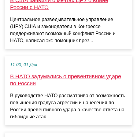
В США заявили о мечтах ЦРУ о войне
России с НАТО
Центральное разведывательное управление
(ЦРУ) США и законодатели в Конгрессе
поддерживают возможный конфликт России и
НАТО, написал экс-помощник през...
11:00, 01 Дек
В НАТО задумались о превентивном ударе
по России
В руководстве НАТО рассматривают возможность
повышения градуса агрессии и нанесения по
России превентивного удара в качестве ответа на
гибридные атак...