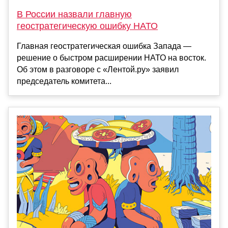
В России назвали главную
геостратегическую ошибку НАТО
Главная геостратегическая ошибка Запада —
решение о быстром расширении НАТО на восток.
Об этом в разговоре с «Лентой.ру» заявил
председатель комитета...