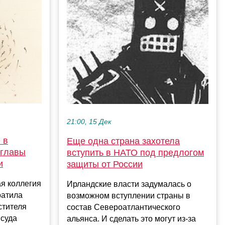
21:00, 15 Дек
 в
Еще одна страна захотела
мглавы
вступить в НАТО под предлогом
и
защиты от России
я коллегия
Ирландские власти задумалась о
ратила
возможном вступлении страны в
стителя
состав Североатлантического
 суда
альянса. И сделать это могут из-за