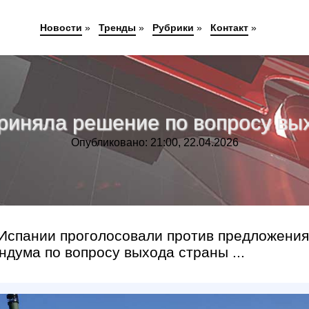
Новости
»
Тренды
»
Рубрики
»
Контакт
»
риняла решение по вопросу вы
Опубликовано: 21:00, 22.04.2026
 Испании проголосовали против предложения
дума по вопросу выхода страны ...