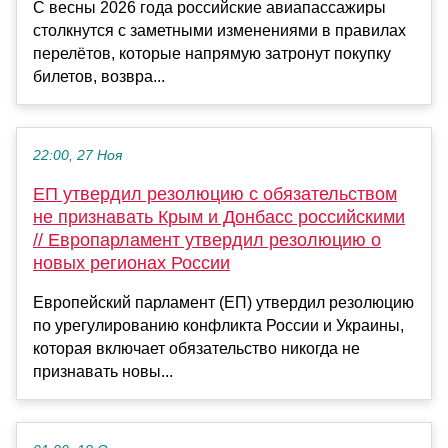
С весны 2026 года российские авиапассажиры
столкнутся с заметными изменениями в правилах
перелётов, которые напрямую затронут покупку
билетов, возвра...
22:00, 27 Ноя
ЕП утвердил резолюцию с обязательством
не признавать Крым и Донбасс российскими
// Европарламент утвердил резолюцию о
новых регионах России
Европейский парламент (ЕП) утвердил резолюцию
по урегулированию конфликта России и Украины,
которая включает обязательство никогда не
признавать новы...