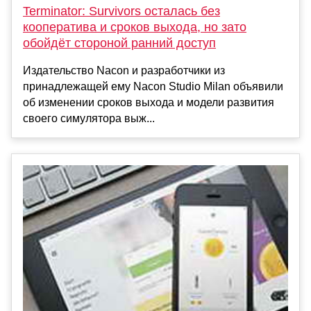
Terminator: Survivors осталась без
кооператива и сроков выхода, но зато
обойдёт стороной ранний доступ
Издательство Nacon и разработчики из
принадлежащей ему Nacon Studio Milan объявили
об изменении сроков выхода и модели развития
своего симулятора выж...