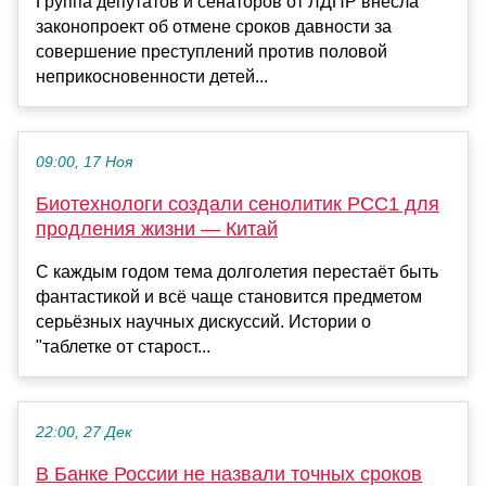
Группа депутатов и сенаторов от ЛДПР внесла
законопроект об отмене сроков давности за
совершение преступлений против половой
неприкосновенности детей...
09:00, 17 Ноя
Биотехнологи создали сенолитик PCC1 для
продления жизни — Китай
С каждым годом тема долголетия перестаёт быть
фантастикой и всё чаще становится предметом
серьёзных научных дискуссий. Истории о
"таблетке от старост...
22:00, 27 Дек
В Банке России не назвали точных сроков