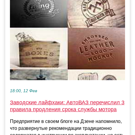
18:00, 12 Фев
Заводские лайфхаки: АвтоВАЗ перечислил 3
правила продления срока службы мотора
Предприятие в своем блоге на Дзене напомнило,
что развернутые рекомендации традиционно