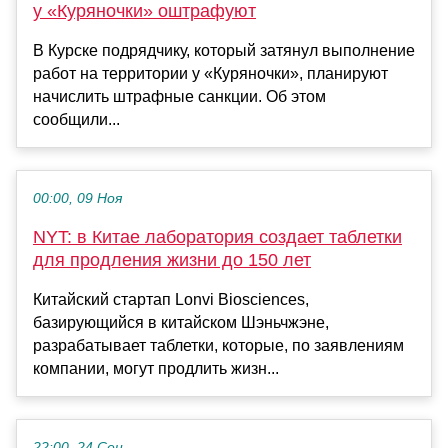
у «Куряночки» оштрафуют
В Курске подрядчику, который затянул выполнение
работ на территории у «Куряночки», планируют
начислить штрафные санкции. Об этом
сообщили...
00:00, 09 Ноя
NYT: в Китае лаборатория создает таблетки
для продления жизни до 150 лет
Китайский стартап Lonvi Biosciences,
базирующийся в китайском Шэньчжэне,
разрабатывает таблетки, которые, по заявлениям
компании, могут продлить жизн...
22:00, 24 Сен