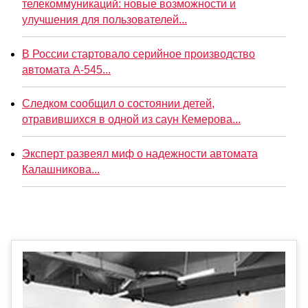
телекоммуникаций: новые возможности и
улучшения для пользователей...
В России стартовало серийное производство
автомата А-545...
Следком сообщил о состоянии детей,
отравившихся в одной из саун Кемерова...
Эксперт развеял миф о надежности автомата
Калашникова...