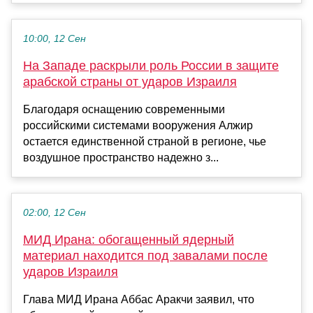
10:00, 12 Сен
На Западе раскрыли роль России в защите
арабской страны от ударов Израиля
Благодаря оснащению современными
российскими системами вооружения Алжир
остается единственной страной в регионе, чье
воздушное пространство надежно з...
02:00, 12 Сен
МИД Ирана: обогащенный ядерный
материал находится под завалами после
ударов Израиля
Глава МИД Ирана Аббас Аракчи заявил, что