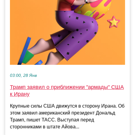
03:00, 28 Янв
Трамп заявил о приближении "армады" США
к Ирану
Крупные силы США движутся в сторону Ирана. Об
этом заявил американский президент Дональд
Трамп, пишет ТАСС. Выступая перед
сторонниками в штате Айова...