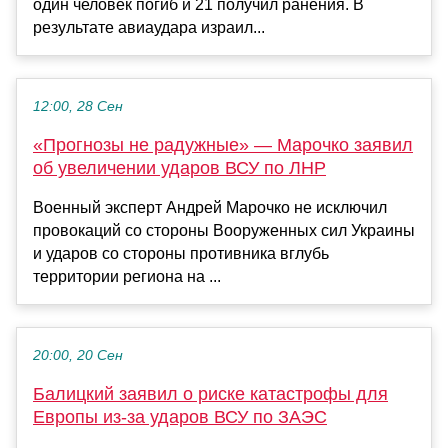
один человек погиб и 21 получил ранения. В
результате авиаудара израил...
12:00, 28 Сен
«Прогнозы не радужные» — Марочко заявил
об увеличении ударов ВСУ по ЛНР
Военный эксперт Андрей Марочко не исключил
провокаций со стороны Вооруженных сил Украины
и ударов со стороны противника вглубь
территории региона на ...
20:00, 20 Сен
Балицкий заявил о риске катастрофы для
Европы из-за ударов ВСУ по ЗАЭС