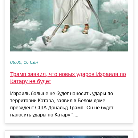
06:00, 16 Сен
Трамп заявил, что новых ударов Израиля по
Катару не будет
Израиль больше не будет наносить удары по
территории Катара, заявил в Белом доме
президент США Дональд Трамп."Он не будет
наносить удары по Катару ",...