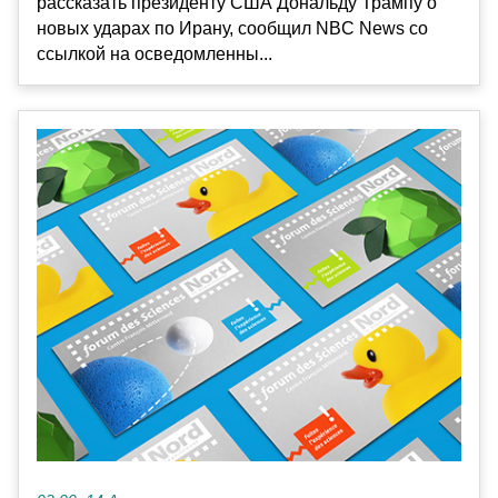
рассказать президенту США Дональду Трампу о
новых ударах по Ирану, сообщил NBC News со
ссылкой на осведомленны...