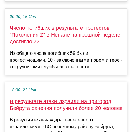
00:00, 15 Сен
Число погибших в результате протестов
"Поколения Z" в Непале на прошлой неделе
достигло 72
Из общего числа погибших 59 были
протестующими, 10 - заключенными тюрем и трое -
сотрудниками службы безопасности......
18:00, 23 Ноя
В результате атаки Израиля на пригород
Бейрута ранения получили более 20 человек
В результате авиаудара, нанесенного
израильскими ВВС по южному району Бейрута,