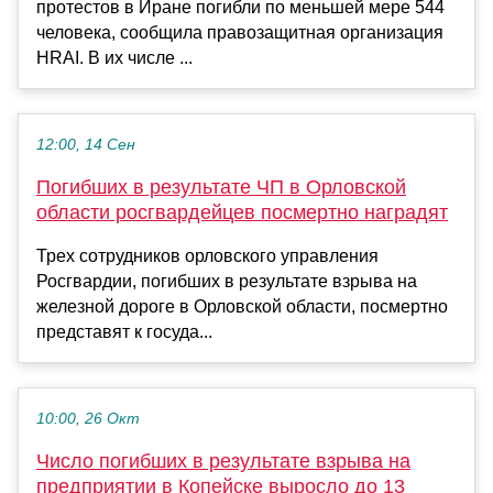
протестов в Иране погибли по меньшей мере 544
человека, сообщила правозащитная организация
HRAI. В их числе ...
12:00, 14 Сен
Погибших в результате ЧП в Орловской
области росгвардейцев посмертно наградят
Трех сотрудников орловского управления
Росгвардии, погибших в результате взрыва на
железной дороге в Орловской области, посмертно
представят к госуда...
10:00, 26 Окт
Число погибших в результате взрыва на
предприятии в Копейске выросло до 13