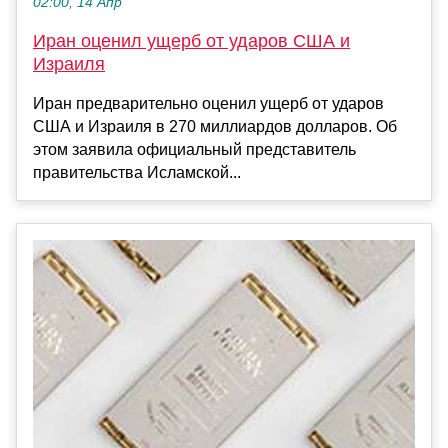
02:00, 14 Апр
Иран оценил ущерб от ударов США и
Израиля
Иран предварительно оценил ущерб от ударов
США и Израиля в 270 миллиардов долларов. Об
этом заявила официальный представитель
правительства Исламской...