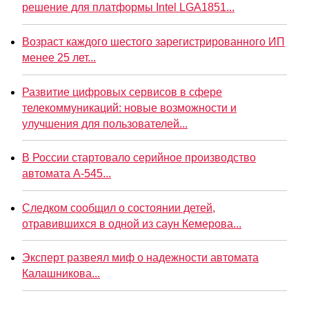
решение для платформы Intel LGA1851...
Возраст каждого шестого зарегистрированного ИП
менее 25 лет...
Развитие цифровых сервисов в сфере
телекоммуникаций: новые возможности и
улучшения для пользователей...
В России стартовало серийное производство
автомата А-545...
Следком сообщил о состоянии детей,
отравившихся в одной из саун Кемерова...
Эксперт развеял миф о надежности автомата
Калашникова...