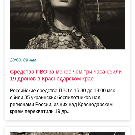
20:00, 09 Авг
Средства ПВО за менее чем три часа сбили
19 дронов в Краснодарском крае
Российские средства ПВО с 15:30 до 18:00 мск
сбили 35 украинских беспилотников над
регионами России, из них над Краснодарским
краем перехватили 19 др...