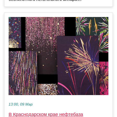
13:00, 09 Мар
В Краснодарском крае нефтебаза