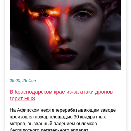
09:00, 26 Сен
В Краснодарском крае из-за атаки дронов
горит НПЗ
На Афипском нефтеперерабатывающем заводе
произошел пожар площадью 30 квадратных
метров, вызванный падением обломков
беспилотного летательного аппарат...