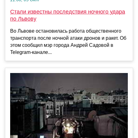
Стали известны последствия ночного удара
по Львову
Во Львове остановилась работа общественного
транспорта после ночной атаки дронов и ракет. Об
этом сообщил мэр города Андрей Садовой в
Telegram-канале...