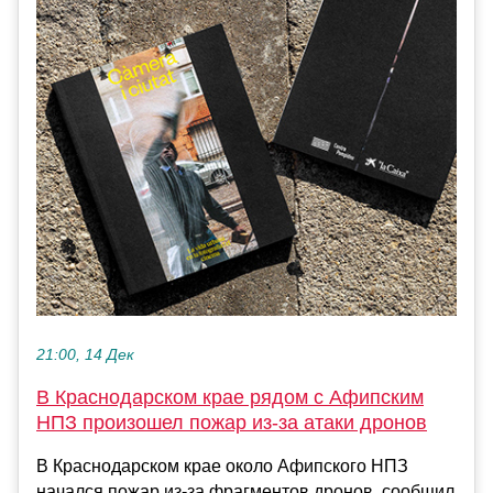
21:00, 14 Дек
В Краснодарском крае рядом с Афипским
НПЗ произошел пожар из-за атаки дронов
В Краснодарском крае около Афипского НПЗ
начался пожар из-за фрагментов дронов, сообщил