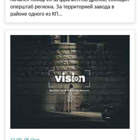
оперштаб региона. За территорией завода в
районе одного из КП...
11:00, 05 Окт