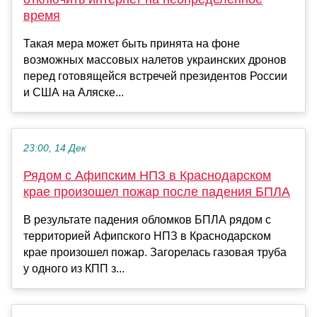
время
Такая мера может быть принята на фоне
возможных массовых налетов украинских дронов
перед готовящейся встречей президентов России
и США на Аляске...
23:00, 14 Дек
Рядом с Афипским НПЗ в Краснодарском
крае произошел пожар после падения БПЛА
В результате падения обломков БПЛА рядом с
территорией Афипского НПЗ в Краснодарском
крае произошел пожар. Загорелась газовая труба
у одного из КПП з...