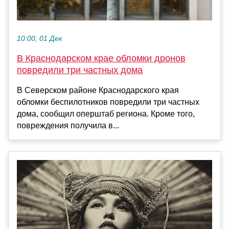
10:00, 01 Дек
В Краснодарском крае обломки дронов
повредили три частных дома
В Северском районе Краснодарского края
обломки беспилотников повредили три частных
дома, сообщил оперштаб региона. Кроме того,
повреждения получила в...