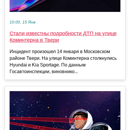
10:00, 15 Янв
Стали известны подробности ДТП на улице
Коминтерна в Твери
Инцидент произошел 14 января в Московском
районе Твери. На улице Коминтерна столкнулись
Hyundai и Kia Sportage. По данным
Госавтоинспекции, виновнико...