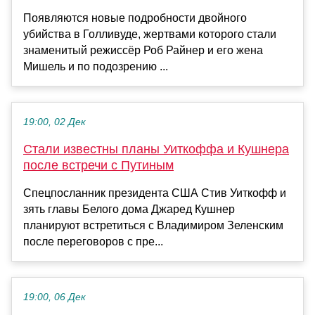
Появляются новые подробности двойного
убийства в Голливуде, жертвами которого стали
знаменитый режиссёр Роб Райнер и его жена
Мишель и по подозрению ...
19:00, 02 Дек
Стали известны планы Уиткоффа и Кушнера
после встречи с Путиным
Спецпосланник президента США Стив Уиткофф и
зять главы Белого дома Джаред Кушнер
планируют встретиться с Владимиром Зеленским
после переговоров с пре...
19:00, 06 Дек