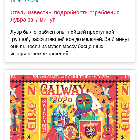
15:00, 19 Окт
Стали известны подробности ограбления
Лувра за 7 минут
Лувр был ограблен опытнейшей преступной
группой, рассчитавшей все до мелочей. За 7 минут
они вынесли из музея массу бесценных
исторических украшений....