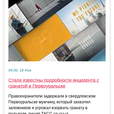
04:00, 18 Ноя
Стали известны подробности инцидента с
гранатой в Первоуральске
Правоохранители задержали в свердловском
Первоуральске мужчину, который захватил
заложников и угрожал взорвать гранату в
подъезде, пишет ТАСС со ссыл...