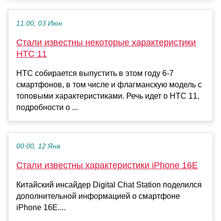
11:00, 03 Июн
Стали известны некоторые характеристики
HTC 11
HTC собирается выпустить в этом году 6-7
смартфонов, в том числе и флагманскую модель с
топовыми характеристиками. Речь идет о HTC 11,
подробности о ...
00:00, 12 Янв
Стали известны характеристики iPhone 16E
Китайский инсайдер Digital Chat Station поделился
дополнительной информацией о смартфоне
iPhone 16E....