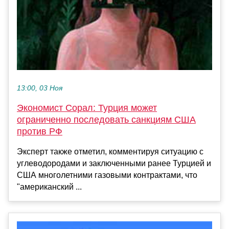
13:00, 03 Ноя
Экономист Сорал: Турция может
ограниченно последовать санкциям США
против РФ
Эксперт также отметил, комментируя ситуацию с
углеводородами и заключенными ранее Турцией и
США многолетними газовыми контрактами, что
"американский ...