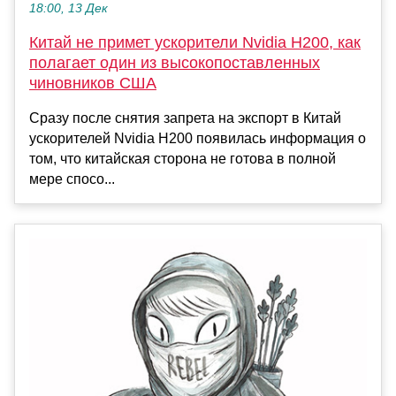
18:00, 13 Дек
Китай не примет ускорители Nvidia H200, как
полагает один из высокопоставленных
чиновников США
Сразу после снятия запрета на экспорт в Китай
ускорителей Nvidia H200 появилась информация о
том, что китайская сторона не готова в полной
мере спосо...