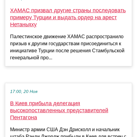
ХАМАС призвал другие страны последовать
примеру Турции и выдать ордер на арест
Нетаньяху
Палестинское движение ХАМАС распространило
призыв к другим государствам присоединиться к
инициативе Турции после решения Стамбульской
генеральной про...
17:00, 20 Ноя
В Киев прибыла делегация
высокопоставленных представителей
Пентагона
Министр армии США Дэн Дрисколл и начальник
штаба Рэнди Джордж прибыли в Киев для встреч с