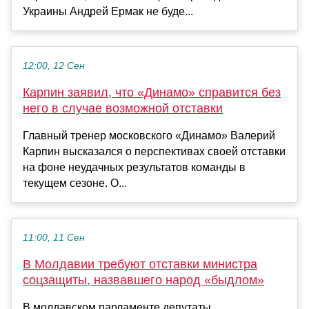
Украины Андрей Ермак не буде...
12:00, 12 Сен
Карпин заявил, что «Динамо» справится без
него в случае возможной отставки
Главный тренер московского «Динамо» Валерий
Карпин высказался о перспективах своей отставки
на фоне неудачных результатов команды в
текущем сезоне. О...
11:00, 11 Сен
В Молдавии требуют отставки министра
соцзащиты, назвавшего народ «быдлом»
В молдавском парламенте депутаты