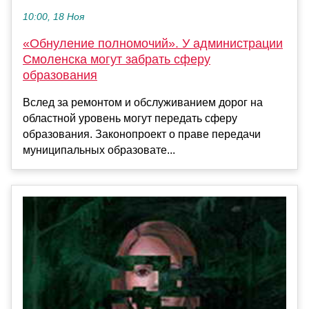
10:00, 18 Ноя
«Обнуление полномочий». У администрации
Смоленска могут забрать сферу
образования
Вслед за ремонтом и обслуживанием дорог на
областной уровень могут передать сферу
образования. Законопроект о праве передачи
муниципальных образовате...