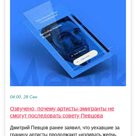
04:00, 28 Сен
Озвучено, почему артисты-эмигранты не
смогут последовать совету Певцова
Дмитрий Певцов ранее заявил, что уехавшие за
границу артисты продолжают «изливать желчь,