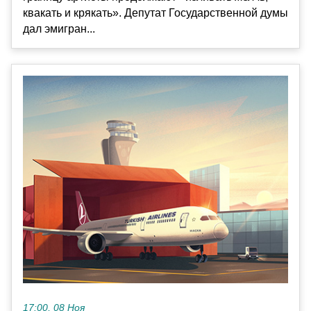
квакать и крякать». Депутат Государственной думы
дал эмигран...
17:00, 08 Ноя