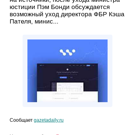
юстиции Пэм Бонди обсуждается
возможный уход директора ФБР Кэша
Пателя, минис...
Сообщает
gazetadaily.ru