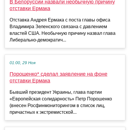
В Белоруссии назвали необычную причину
отставки Ермака
Отставка Андрея Ермака с поста главы офиса
Владимира Зеленского связана с давлением
властей США. Необычную причину назвал глава
Либерально-демократич...
01:00, 29 Ноя
Порошенко* сделал заявление на фоне
отставки Ермака
Бывший президент Украины, глава партии
«Европейская солидарность» Петр Порошенко
(внесен Росфинмониторингом в список лиц,
причастных к экстремистской...