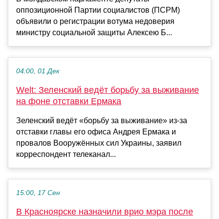
оппозиционной Партии социалистов (ПСРМ)
объявили о регистрации вотума недоверия
министру социальной защиты Алексею Б...
04:00, 01 Дек
Welt: Зеленский ведёт борьбу за выживание
на фоне отставки Ермака
Зеленский ведёт «борьбу за выживание» из-за
отставки главы его офиса Андрея Ермака и
провалов Вооружённых сил Украины, заявил
корреспондент телеканал...
15:00, 17 Сен
В Красноярске назначили врио мэра после